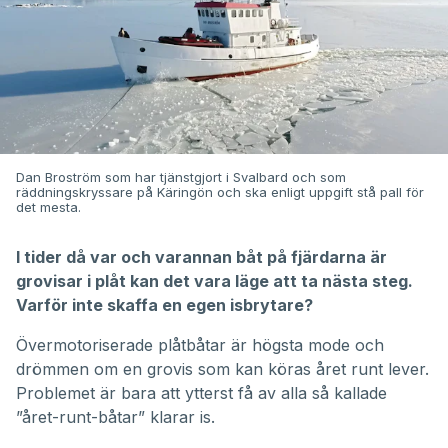
Dan Broström som har tjänstgjort i Svalbard och som
räddningskryssare på Käringön och ska enligt uppgift stå pall för
det mesta.
I tider då var och varannan båt på fjärdarna är
grovisar i plåt kan det vara läge att ta nästa steg.
Varför inte skaffa en egen isbrytare?
Övermotoriserade plåtbåtar är högsta mode och
drömmen om en grovis som kan köras året runt lever.
Problemet är bara att ytterst få av alla så kallade
”året-runt-båtar” klarar is.