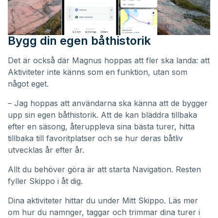
Bygg din egen båthistorik
Det är också där Magnus hoppas att fler ska landa: att
Aktiviteter inte känns som en funktion, utan som
något eget.
– Jag hoppas att användarna ska känna att de bygger
upp sin egen båthistorik. Att de kan bläddra tillbaka
efter en säsong, återuppleva sina bästa turer, hitta
tillbaka till favoritplatser och se hur deras båtliv
utvecklas år efter år.
Allt du behöver göra är att starta Navigation. Resten
fyller Skippo i åt dig.
Dina aktiviteter hittar du under
Mitt Skippo
. Läs mer
om hur du namnger, taggar och trimmar dina turer i