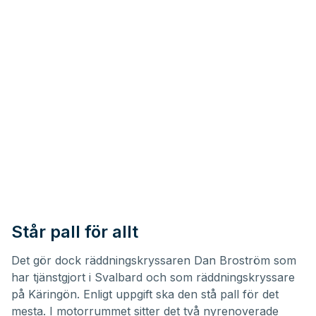
Står pall för allt
Det gör dock räddningskryssaren Dan Broström som
har tjänstgjort i Svalbard och som räddningskryssare
på Käringön. Enligt uppgift ska den stå pall för det
mesta. I motorrummet sitter det två nyrenoverade