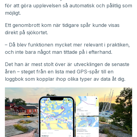
för att göra upplevelsen så automatisk och pålitlig som
möjligt.
Ett genombrott kom när tidigare spår kunde visas
direkt på sjökortet.
– Då blev funktionen mycket mer relevant i praktiken,
och inte bara något man tittade på i efterhand.
Det han är mest stolt över är utvecklingen de senaste
åren – steget från en lista med GPS-spår till en
loggbok som kopplar ihop olika typer av data åt dig.