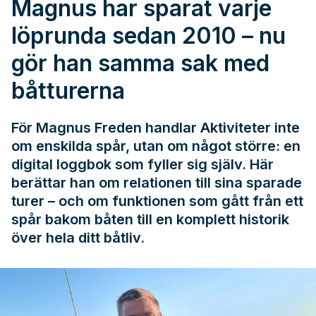
Magnus har sparat varje
löprunda sedan 2010 – nu
gör han samma sak med
båtturerna
För Magnus Freden handlar Aktiviteter inte
om enskilda spår, utan om något större: en
digital loggbok som fyller sig själv. Här
berättar han om relationen till sina sparade
turer – och om funktionen som gått från ett
spår bakom båten till en komplett historik
över hela ditt båtliv.