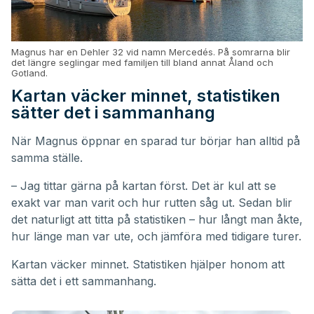
Magnus har en Dehler 32 vid namn Mercedés. På somrarna blir
det längre seglingar med familjen till bland annat Åland och
Gotland.
Kartan väcker minnet, statistiken
sätter det i sammanhang
När Magnus öppnar en sparad tur börjar han alltid på
samma ställe.
– Jag tittar gärna på kartan först. Det är kul att se
exakt var man varit och hur rutten såg ut. Sedan blir
det naturligt att titta på statistiken – hur långt man åkte,
hur länge man var ute, och jämföra med tidigare turer.
Kartan väcker minnet. Statistiken hjälper honom att
sätta det i ett sammanhang.