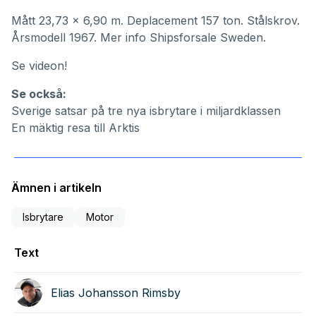
Mått 23,73 x 6,90 m. Deplacement 157 ton. Stålskrov.
Årsmodell 1967. Mer info
Shipsforsale Sweden
.
Se videon!
Se också:
Sverige satsar på tre nya isbrytare i miljardklassen
En mäktig resa till Arktis
Ämnen i artikeln
Isbrytare
Motor
Text
Elias Johansson Rimsby