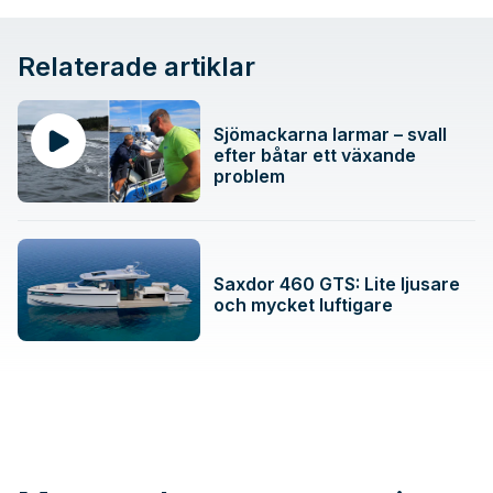
Relaterade artiklar
Sjömackarna larmar – svall
efter båtar ett växande
problem
Saxdor 460 GTS: Lite ljusare
och mycket luftigare