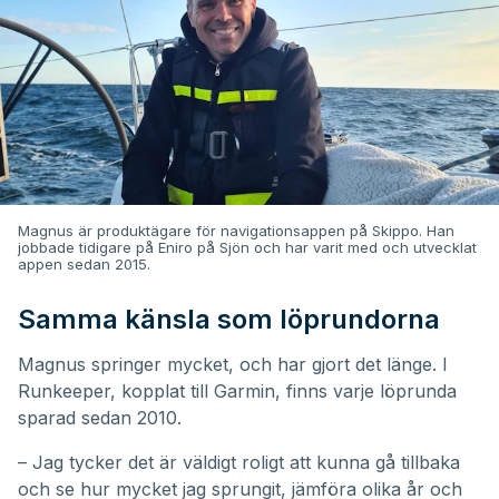
Magnus är produktägare för navigationsappen på Skippo. Han
jobbade tidigare på Eniro på Sjön och har varit med och utvecklat
appen sedan 2015.
Samma känsla som löprundorna
Magnus springer mycket, och har gjort det länge. I
Runkeeper, kopplat till Garmin, finns varje löprunda
sparad sedan 2010.
– Jag tycker det är väldigt roligt att kunna gå tillbaka
och se hur mycket jag sprungit, jämföra olika år och