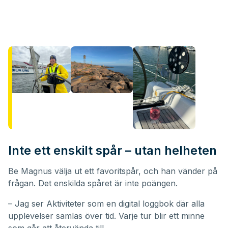
Inte ett enskilt spår – utan helheten
Be Magnus välja ut ett favoritspår, och han vänder på
frågan. Det enskilda spåret är inte poängen.
– Jag ser Aktiviteter som en digital loggbok där alla
upplevelser samlas över tid. Varje tur blir ett minne