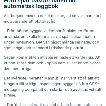
Från spår bakom båten till
automatisk loggbok
Allt började med en enkel önskan, att se var man kört
motsvarande sitt plotterspår.
– Från början byggde vi den här funktionen för att
användaren skulle kunna se sitt spår bakom båten
under navigation. Det var något många saknade, och
som länge varit standard i fristående plottrar.
Sedan kom insikten att spåren hade ett värde i sig. Att
kunna spara dem och koppla dem till sitt konto gjorde
dem personliga.
Det svåraste, berättar Magnus, har varit att få allt att
fungera tillförlitligt. Inspelningen bygger på bra GPS-
mottagning och på att den startar och avslutas vid rätt
tillfälle.
– Därför har det varit mycket arbete bakom kulisserna