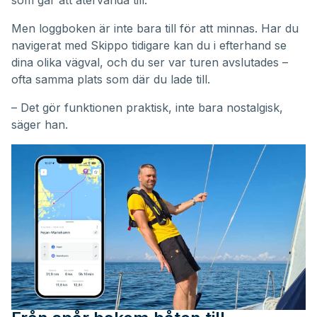
som går att återvända till.
Men loggboken är inte bara till för att minnas. Har du
navigerat med Skippo tidigare kan du i efterhand se
dina olika vägval, och du ser var turen avslutades –
ofta samma plats som där du lade till.
– Det gör funktionen praktisk, inte bara nostalgisk,
säger han.