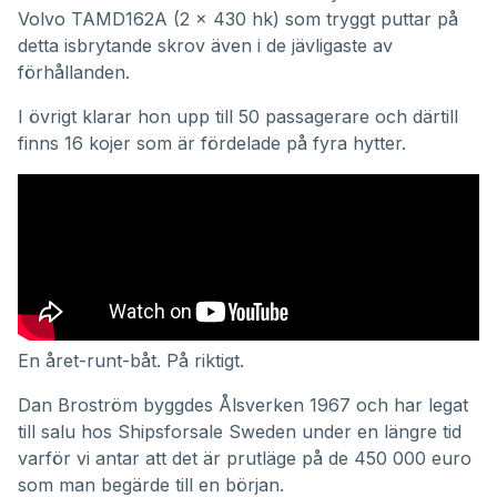
Volvo TAMD162A (2 x 430 hk) som tryggt puttar på
detta isbrytande skrov även i de jävligaste av
förhållanden.
I övrigt klarar hon upp till 50 passagerare och därtill
finns 16 kojer som är fördelade på fyra hytter.
En året-runt-båt. På riktigt.
Dan Broström byggdes Ålsverken 1967 och har legat
till salu hos Shipsforsale Sweden under en längre tid
varför vi antar att det är prutläge på de 450 000 euro
som man begärde till en början.