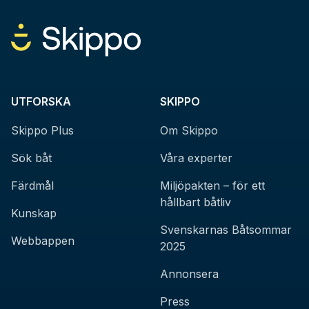
UTFORSKA
SKIPPO
Skippo Plus
Om Skippo
Sök båt
Våra experter
Färdmål
Miljöpakten – för ett
hållbart båtliv
Kunskap
Svenskarnas Båtsommar
Webbappen
2025
Annonsera
Press