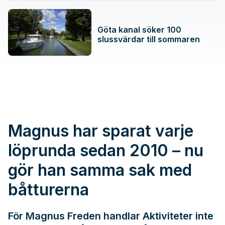
Göta kanal söker 100
slussvärdar till sommaren
Magnus har sparat varje
löprunda sedan 2010 – nu
gör han samma sak med
båtturerna
För Magnus Freden handlar Aktiviteter inte