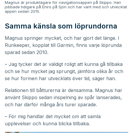
Magnus är produktägare för navigationsappen på Skippo. Han
jobbade tidigare på Eniro på Sjön och har varit med och utvecklat
appen sedan 2015.
Samma känsla som löprundorna
Magnus springer mycket, och har gjort det länge. I
Runkeeper, kopplat till Garmin, finns varje löprunda
sparad sedan 2010.
– Jag tycker det är väldigt roligt att kunna gå tillbaka
och se hur mycket jag sprungit, jämföra olika år och
se hur formen har utvecklats över tid, säger han.
Relationen till båtturerna är densamma. Magnus har
använt Skippo sedan inspelning av spår lanserades,
och har därför många års turer sparade.
– För mig handlar det mycket om att samla
upplevelser och kunna blicka tillbaka.