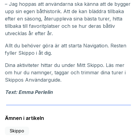
– Jag hoppas att användarna ska känna att de bygger
upp sin egen båthistorik. Att de kan bläddra tillbaka
efter en säsong, återuppleva sina bästa turer, hitta
tillbaka till favoritplatser och se hur deras båtliv
utvecklas år efter år.
Allt du behöver göra är att starta Navigation. Resten
fyller Skippo i åt dig.
Dina aktiviteter hittar du under
Mitt Skippo
. Läs mer
om hur du namnger, taggar och trimmar dina turer i
Skippos
Användarguide
.
Text: Emma Perlelin
Ämnen i artikeln
Skippo