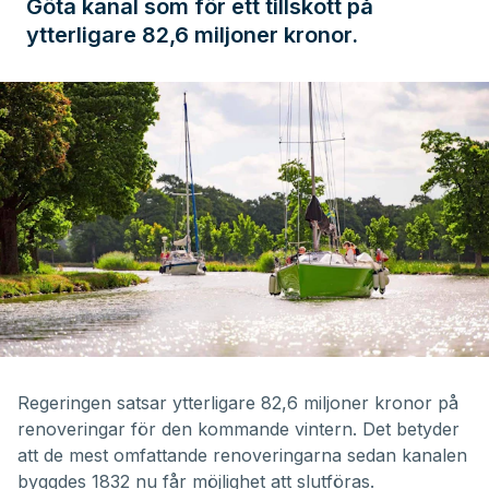
Göta kanal som för ett tillskott på
ytterligare 82,6 miljoner kronor.
Regeringen satsar ytterligare 82,6 miljoner kronor på
renoveringar för den kommande vintern. Det betyder
att de mest omfattande renoveringarna sedan kanalen
byggdes 1832 nu får möjlighet att slutföras.