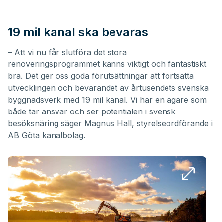
19 mil kanal ska bevaras
– Att vi nu får slutföra det stora
renoveringsprogrammet känns viktigt och fantastiskt
bra. Det ger oss goda förutsättningar att fortsätta
utvecklingen och bevarandet av årtusendets svenska
byggnadsverk med 19 mil kanal. Vi har en ägare som
både tar ansvar och ser potentialen i svensk
besöksnäring säger Magnus Hall, styrelseordförande i
AB Göta kanalbolag.