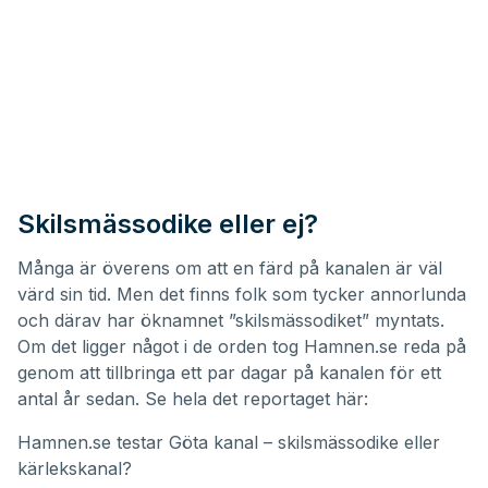
Skilsmässodike eller ej?
Många är överens om att en färd på kanalen är väl
värd sin tid. Men det finns folk som tycker annorlunda
och därav har öknamnet ”skilsmässodiket” myntats.
Om det ligger något i de orden tog Hamnen.se reda på
genom att tillbringa ett par dagar på kanalen för ett
antal år sedan. Se hela det reportaget här:
Hamnen.se testar Göta kanal – skilsmässodike eller
kärlekskanal?