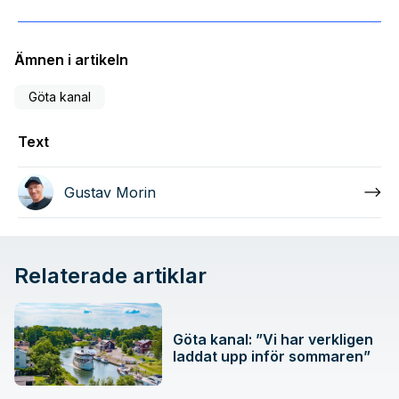
Ämnen i artikeln
Göta kanal
Text
Gustav Morin
Relaterade artiklar
Göta kanal: ”Vi har verkligen
laddat upp inför sommaren”