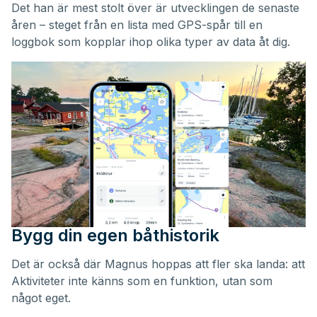
Det han är mest stolt över är utvecklingen de senaste
åren – steget från en lista med GPS-spår till en
loggbok som kopplar ihop olika typer av data åt dig.
Bygg din egen båthistorik
Det är också där Magnus hoppas att fler ska landa: att
Aktiviteter inte känns som en funktion, utan som
något eget.