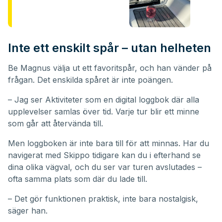
Inte ett enskilt spår – utan helheten
Be Magnus välja ut ett favoritspår, och han vänder på
frågan. Det enskilda spåret är inte poängen.
– Jag ser Aktiviteter som en digital loggbok där alla
upplevelser samlas över tid. Varje tur blir ett minne
som går att återvända till.
Men loggboken är inte bara till för att minnas. Har du
navigerat med Skippo tidigare kan du i efterhand se
dina olika vägval, och du ser var turen avslutades –
ofta samma plats som där du lade till.
– Det gör funktionen praktisk, inte bara nostalgisk,
säger han.