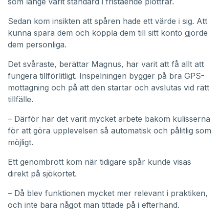
som länge varit standard i fristående plottrar.
Sedan kom insikten att spåren hade ett värde i sig. Att
kunna spara dem och koppla dem till sitt konto gjorde
dem personliga.
Det svåraste, berättar Magnus, har varit att få allt att
fungera tillförlitligt. Inspelningen bygger på bra GPS-
mottagning och på att den startar och avslutas vid rätt
tillfälle.
– Därför har det varit mycket arbete bakom kulisserna
för att göra upplevelsen så automatisk och pålitlig som
möjligt.
Ett genombrott kom när tidigare spår kunde visas
direkt på sjökortet.
– Då blev funktionen mycket mer relevant i praktiken,
och inte bara något man tittade på i efterhand.