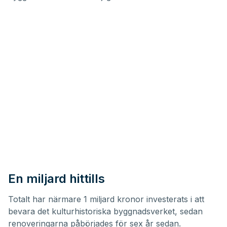
En miljard hittills
Totalt har närmare 1 miljard kronor investerats i att
bevara det kulturhistoriska byggnadsverket, sedan
renoveringarna påbörjades för sex år sedan.