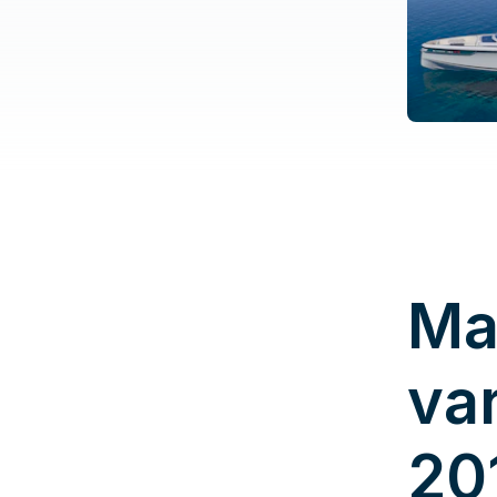
Ma
va
20