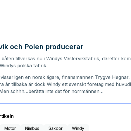
vik och Polen producerar
 båten tillverkas nu i Windys Västerviksfabrik, därefter ko
i Windys polska fabrik.
visserligen en norsk ägare, finansmannen Trygve Hegnar
a år tillbaka är dock Windy ett svenskt företag med huvudk
. Men schhh…berätta inte det för norrmännen…
tikeln
Motor
Nimbus
Saxdor
Windy