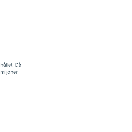
.
hållet. Då
miljoner