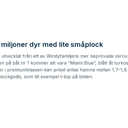
r miljoner dyr med lite småplock
 utvecklat från ett av Windyfamiljens mer beprövade skrov
n på båt nr 1 kommer att vara ”Miami Blue”, blått åt turkos
er i premiumklassen kan priset antas hamna mellan 1,7–1,8 
plockgodis, som till exempel t-top på bilden.