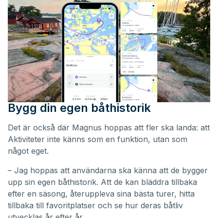
Bygg din egen båthistorik
Det är också där Magnus hoppas att fler ska landa: att
Aktiviteter inte känns som en funktion, utan som
något eget.
– Jag hoppas att användarna ska känna att de bygger
upp sin egen båthistorik. Att de kan bläddra tillbaka
efter en säsong, återuppleva sina bästa turer, hitta
tillbaka till favoritplatser och se hur deras båtliv
utvecklas år efter år.