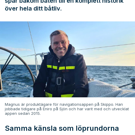
spår bakom båten till en komplett historik
över hela ditt båtliv.
Magnus är produktägare för navigationsappen på Skippo. Han
jobbade tidigare på Eniro på Sjön och har varit med och utvecklat
appen sedan 2015.
Samma känsla som löprundorna