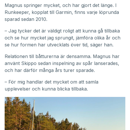
Magnus springer mycket, och har gjort det länge. I
Runkeeper, kopplat till Garmin, finns varje löprunda
sparad sedan 2010.
– Jag tycker det är väldigt roligt att kunna gå tillbaka
och se hur mycket jag sprungit, jämföra olika år och
se hur formen har utvecklats över tid, säger han.
Relationen till båtturerna är densamma. Magnus har
använt Skippo sedan inspelning av spår lanserades,
och har därför många års turer sparade.
– För mig handlar det mycket om att samla
upplevelser och kunna blicka tillbaka.