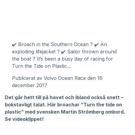
✔️ Broach in the Southern Ocean ? ✔️ An
exploding lifejacket ? ✔️ Sailor thrown around
the boat ? It’s been a busy day of racing for
Turn the Tide on Plastic…
Publicerat av
Volvo Ocean Race
den 16
december 2017
Det går hett till på havet och ibland också snett –
bokstavligt talat. Här broachar ”Turn the tide on
plastic” med svensken Martin Strömberg ombord.
Se videoklippet!