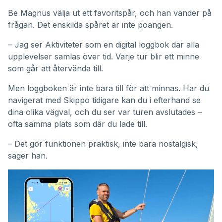
Be Magnus välja ut ett favoritspår, och han vänder på
frågan. Det enskilda spåret är inte poängen.
– Jag ser Aktiviteter som en digital loggbok där alla
upplevelser samlas över tid. Varje tur blir ett minne
som går att återvända till.
Men loggboken är inte bara till för att minnas. Har du
navigerat med Skippo tidigare kan du i efterhand se
dina olika vägval, och du ser var turen avslutades –
ofta samma plats som där du lade till.
– Det gör funktionen praktisk, inte bara nostalgisk,
säger han.