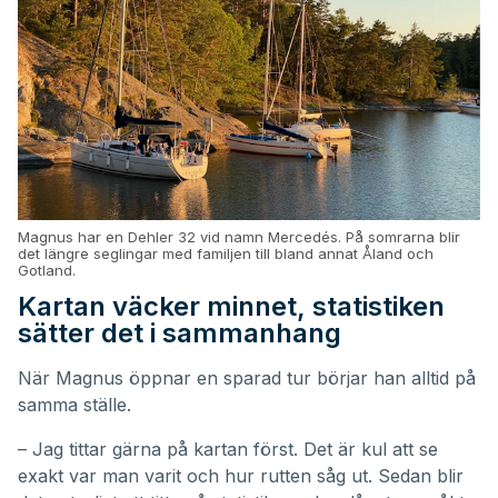
Magnus har en Dehler 32 vid namn Mercedés. På somrarna blir
det längre seglingar med familjen till bland annat Åland och
Gotland.
Kartan väcker minnet, statistiken
sätter det i sammanhang
När Magnus öppnar en sparad tur börjar han alltid på
samma ställe.
– Jag tittar gärna på kartan först. Det är kul att se
exakt var man varit och hur rutten såg ut. Sedan blir