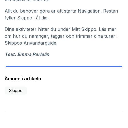
Allt du behöver göra är att starta Navigation. Resten
fyller Skippo i åt dig.
Dina aktiviteter hittar du under
Mitt Skippo
. Läs mer
om hur du namnger, taggar och trimmar dina turer i
Skippos
Användarguide
.
Text: Emma Perlelin
Ämnen i artikeln
Skippo