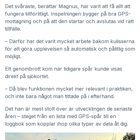
Det svåraste, berättar Magnus, har varit att få allt att
fungera tillförlitligt. Inspelningen bygger på bra GPS-
mottagning och på att den startar och avslutas vid rätt
tillfälle.
– Därför har det varit mycket arbete bakom kulisserna
för att göra upplevelsen så automatisk och pålitlig som
möjligt.
Ett genombrott kom när tidigare spår kunde visas
direkt på sjökortet.
– Då blev funktionen mycket mer relevant i praktiken,
och inte bara något man tittade på i efterhand.
Det han är mest stolt över är utvecklingen de senaste
åren – steget från en lista med GPS-spår till en
loggbok som kopplar ihop olika typer av data åt dig.