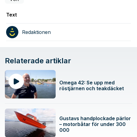
Text
Redaktionen
Relaterade artiklar
Omega 42: Se upp med
röstjärnen och teakdäcket
Gustavs handplockade pärlor
– motorbåtar för under 300
000