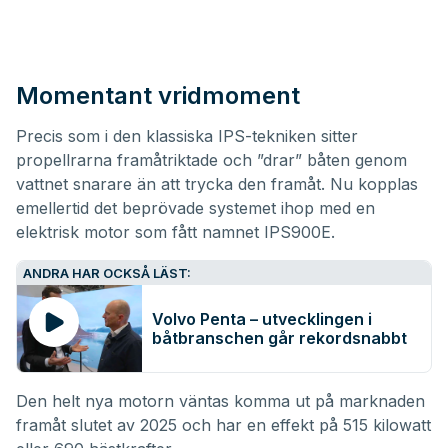
Momentant vridmoment
Precis som i den klassiska IPS-tekniken sitter
propellrarna framåtriktade och ”drar” båten genom
vattnet snarare än att trycka den framåt. Nu kopplas
emellertid det beprövade systemet ihop med en
elektrisk motor som fått namnet IPS900E.
ANDRA HAR OCKSÅ LÄST:
Volvo Penta – utvecklingen i
båtbranschen går rekordsnabbt
Den helt nya motorn väntas komma ut på marknaden
framåt slutet av 2025 och har en effekt på 515 kilowatt