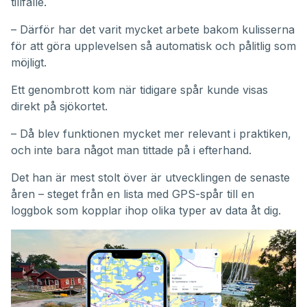
tillfälle.
– Därför har det varit mycket arbete bakom kulisserna
för att göra upplevelsen så automatisk och pålitlig som
möjligt.
Ett genombrott kom när tidigare spår kunde visas
direkt på sjökortet.
– Då blev funktionen mycket mer relevant i praktiken,
och inte bara något man tittade på i efterhand.
Det han är mest stolt över är utvecklingen de senaste
åren – steget från en lista med GPS-spår till en
loggbok som kopplar ihop olika typer av data åt dig.