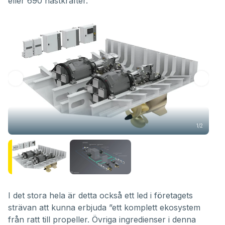
eller 690 hästkrafter.
1/2
I det stora hela är detta också ett led i företagets
strävan att kunna erbjuda ”ett komplett ekosystem
från ratt till propeller. Övriga ingredienser i denna