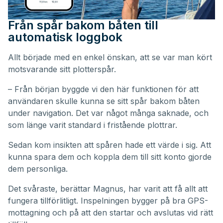
Från spår bakom båten till
automatisk loggbok
Allt började med en enkel önskan, att se var man kört
motsvarande sitt plotterspår.
– Från början byggde vi den här funktionen för att
användaren skulle kunna se sitt spår bakom båten
under navigation. Det var något många saknade, och
som länge varit standard i fristående plottrar.
Sedan kom insikten att spåren hade ett värde i sig. Att
kunna spara dem och koppla dem till sitt konto gjorde
dem personliga.
Det svåraste, berättar Magnus, har varit att få allt att
fungera tillförlitligt. Inspelningen bygger på bra GPS-
mottagning och på att den startar och avslutas vid rätt