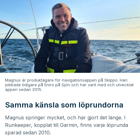
Magnus är produktägare för navigationsappen på Skippo. Han
jobbade tidigare på Eniro på Sjön och har varit med och utvecklat
appen sedan 2015.
Samma känsla som löprundorna
Magnus springer mycket, och har gjort det länge. I
Runkeeper, kopplat till Garmin, finns varje löprunda
sparad sedan 2010.