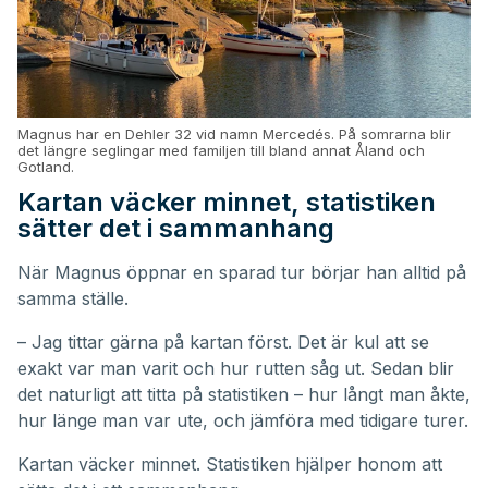
Magnus har en Dehler 32 vid namn Mercedés. På somrarna blir
det längre seglingar med familjen till bland annat Åland och
Gotland.
Kartan väcker minnet, statistiken
sätter det i sammanhang
När Magnus öppnar en sparad tur börjar han alltid på
samma ställe.
– Jag tittar gärna på kartan först. Det är kul att se
exakt var man varit och hur rutten såg ut. Sedan blir
det naturligt att titta på statistiken – hur långt man åkte,
hur länge man var ute, och jämföra med tidigare turer.
Kartan väcker minnet. Statistiken hjälper honom att