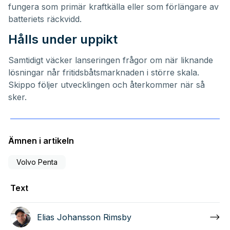
fungera som primär kraftkälla eller som förlängare av
batteriets räckvidd.
Hålls under uppikt
Samtidigt väcker lanseringen frågor om när liknande
lösningar når fritidsbåtsmarknaden i större skala.
Skippo följer utvecklingen och återkommer när så
sker.
Ämnen i artikeln
Volvo Penta
Text
Elias Johansson Rimsby