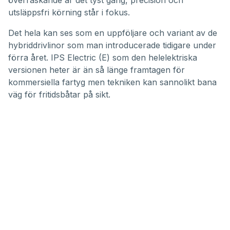
överraskande är det tyst gång, precision och
utsläppsfri körning står i fokus.
Det hela kan ses som en uppföljare och variant av de
hybriddrivlinor som man introducerade tidigare under
förra året. IPS Electric (E) som den helelektriska
versionen heter är än så länge framtagen för
kommersiella fartyg men tekniken kan sannolikt bana
väg för fritidsbåtar på sikt.