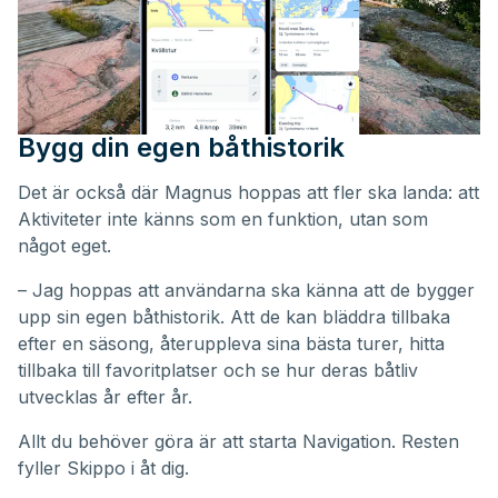
Bygg din egen båthistorik
Det är också där Magnus hoppas att fler ska landa: att
Aktiviteter inte känns som en funktion, utan som
något eget.
– Jag hoppas att användarna ska känna att de bygger
upp sin egen båthistorik. Att de kan bläddra tillbaka
efter en säsong, återuppleva sina bästa turer, hitta
tillbaka till favoritplatser och se hur deras båtliv
utvecklas år efter år.
Allt du behöver göra är att starta Navigation. Resten
fyller Skippo i åt dig.