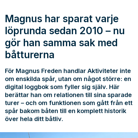
Magnus har sparat varje
löprunda sedan 2010 – nu
gör han samma sak med
båtturerna
För Magnus Freden handlar Aktiviteter inte
om enskilda spår, utan om något större: en
digital loggbok som fyller sig själv. Här
berättar han om relationen till sina sparade
turer – och om funktionen som gått från ett
spår bakom båten till en komplett historik
över hela ditt båtliv.