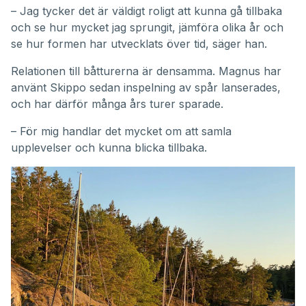
– Jag tycker det är väldigt roligt att kunna gå tillbaka
och se hur mycket jag sprungit, jämföra olika år och
se hur formen har utvecklats över tid, säger han.
Relationen till båtturerna är densamma. Magnus har
använt Skippo sedan inspelning av spår lanserades,
och har därför många års turer sparade.
– För mig handlar det mycket om att samla
upplevelser och kunna blicka tillbaka.