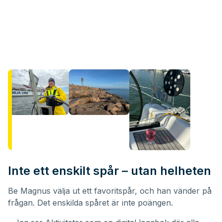
Inte ett enskilt spår – utan helheten
Be Magnus välja ut ett favoritspår, och han vänder på
frågan. Det enskilda spåret är inte poängen.