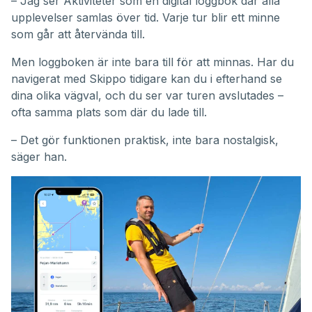
– Jag ser Aktiviteter som en digital loggbok där alla
upplevelser samlas över tid. Varje tur blir ett minne
som går att återvända till.
Men loggboken är inte bara till för att minnas. Har du
navigerat med Skippo tidigare kan du i efterhand se
dina olika vägval, och du ser var turen avslutades –
ofta samma plats som där du lade till.
– Det gör funktionen praktisk, inte bara nostalgisk,
säger han.