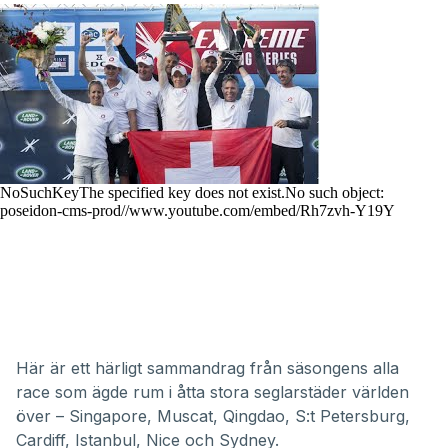
Här är ett härligt sammandrag från säsongens alla
race som ägde rum i åtta stora seglarstäder världen
över – Singapore, Muscat, Qingdao, S:t Petersburg,
Cardiff, Istanbul, Nice och Sydney.