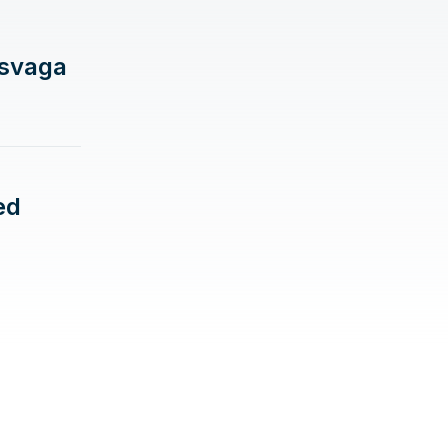
 svaga
ed