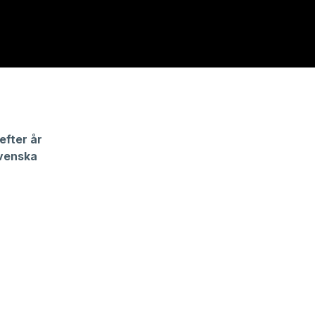
efter år
svenska