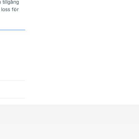
 tillgång
 loss för