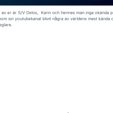
 av er är S/V Delos, Karin och hennes man inga okända p
om sin youtubekanal blivit några av världens mest kända 
glare.