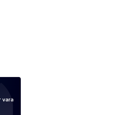
r vara