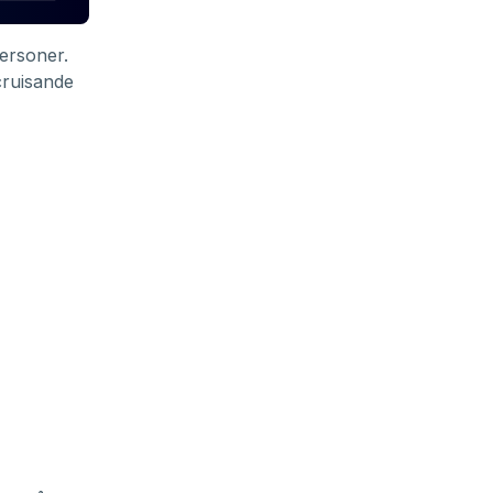
ersoner.
cruisande