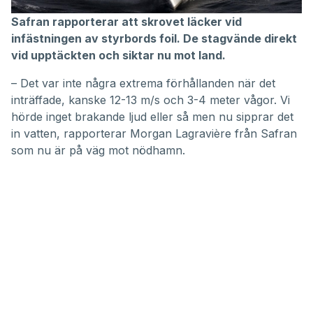
Safran rapporterar att skrovet läcker vid
infästningen av styrbords foil. De stagvände direkt
vid upptäckten och siktar nu mot land.
– Det var inte några extrema förhållanden när det
inträffade, kanske 12-13 m/s och 3-4 meter vågor. Vi
hörde inget brakande ljud eller så men nu sipprar det
in vatten, rapporterar Morgan Lagravière från Safran
som nu är på väg mot nödhamn.