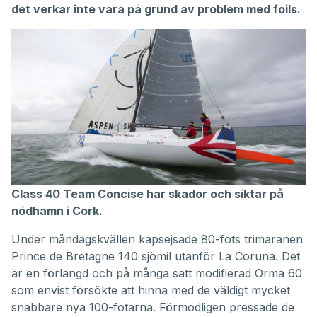
det verkar inte vara på grund av problem med foils.
Class 40 Team Concise har skador och siktar på
nödhamn i Cork.
Under måndagskvällen kapsejsade 80-fots trimaranen
Prince de Bretagne 140 sjömil utanför La Coruna. Det
är en förlängd och på många sätt modifierad Orma 60
som envist försökte att hinna med de väldigt mycket
snabbare nya 100-fotarna. Förmodligen pressade de