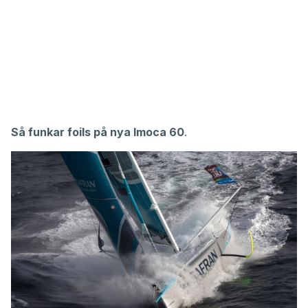
Så funkar foils på nya Imoca 60
.