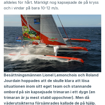
alldeles för hårt. Märkligt nog kapsejsade de på kryss
och i vindar på bara 10-12 m/s.
Besättningsmännen Lionel Lemonchois och Roland
Jourdain hoppades att de skulle klara att lösa
situationen inom sitt eget team och stannande
ombord på sin kapsejsade trimaran i ett dygn (en
trimaran är ju mest stabil uppochner). Men då
väderutsikterna försämrades kallade de på hjälp.