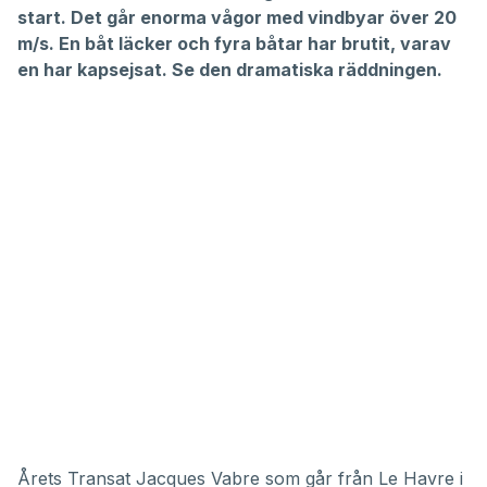
start. Det går enorma vågor med vindbyar över 20
m/s. En båt läcker och fyra båtar har brutit, varav
en har kapsejsat. Se den dramatiska räddningen.
Årets Transat Jacques Vabre som går från Le Havre i