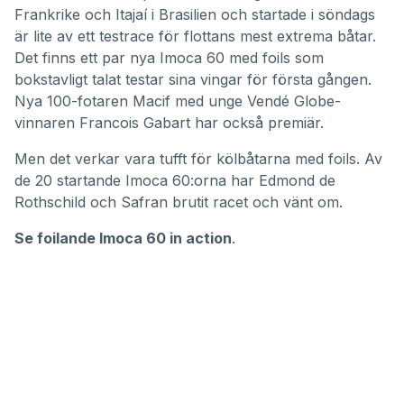
Frankrike och Itajaí i Brasilien och startade i söndags
är lite av ett testrace för flottans mest extrema båtar.
Det finns ett par nya Imoca 60 med foils som
bokstavligt talat testar sina vingar för första gången.
Nya 100-fotaren Macif med unge Vendé Globe-
vinnaren Francois Gabart har också premiär.
Men det verkar vara tufft för kölbåtarna med foils. Av
de 20 startande Imoca 60:orna har Edmond de
Rothschild och Safran brutit racet och vänt om.
Se foilande Imoca 60 in action
.