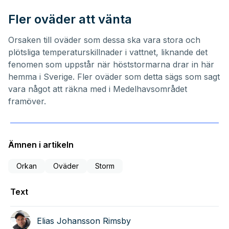
Fler oväder att vänta
Orsaken till oväder som dessa ska vara stora och
plötsliga temperaturskillnader i vattnet, liknande det
fenomen som uppstår när höststormarna drar in här
hemma i Sverige. Fler oväder som detta sägs som sagt
vara något att räkna med i Medelhavsområdet
framöver.
Ämnen i artikeln
Orkan
Oväder
Storm
Text
Elias Johansson Rimsby