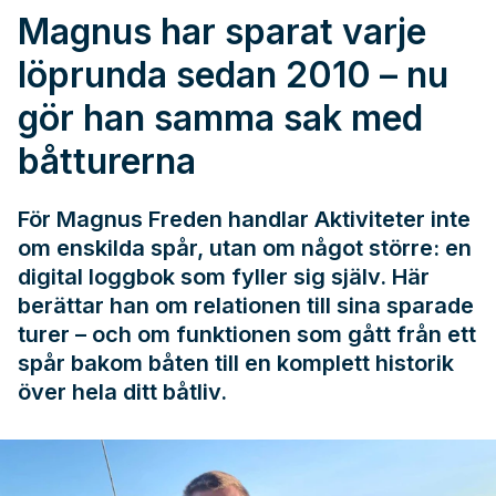
Magnus har sparat varje
löprunda sedan 2010 – nu
gör han samma sak med
båtturerna
För Magnus Freden handlar Aktiviteter inte
om enskilda spår, utan om något större: en
digital loggbok som fyller sig själv. Här
berättar han om relationen till sina sparade
turer – och om funktionen som gått från ett
spår bakom båten till en komplett historik
över hela ditt båtliv.