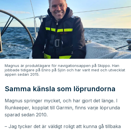
Magnus är produktägare för navigationsappen på Skippo. Han
jobbade tidigare på Eniro på Sjön och har varit med och utvecklat
appen sedan 2015.
Samma känsla som löprundorna
Magnus springer mycket, och har gjort det länge. I
Runkeeper, kopplat till Garmin, finns varje löprunda
sparad sedan 2010.
– Jag tycker det är väldigt roligt att kunna gå tillbaka