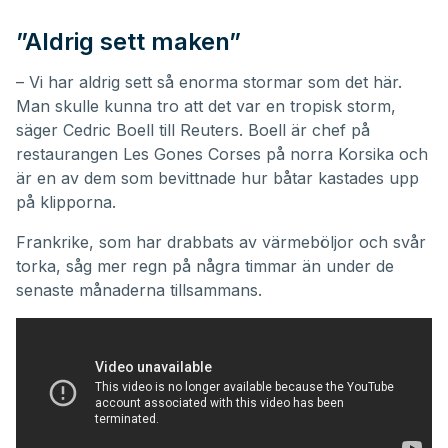
”Aldrig sett maken”
– Vi har aldrig sett så enorma stormar som det här.
Man skulle kunna tro att det var en tropisk storm,
säger Cedric Boell till Reuters. Boell är chef på
restaurangen Les Gones Corses på norra Korsika och
är en av dem som bevittnade hur båtar kastades upp
på klipporna.
Frankrike, som har drabbats av värmeböljor och svår
torka, såg mer regn på några timmar än under de
senaste månaderna tillsammans.