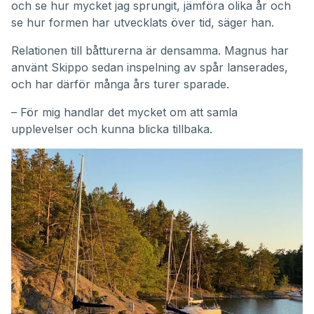
och se hur mycket jag sprungit, jämföra olika år och
se hur formen har utvecklats över tid, säger han.
Relationen till båtturerna är densamma. Magnus har
använt Skippo sedan inspelning av spår lanserades,
och har därför många års turer sparade.
– För mig handlar det mycket om att samla
upplevelser och kunna blicka tillbaka.