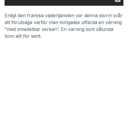
Enligt den franska vädertjänsten var denna storm svår
att förutsäga varför man tvingades utfärda en varning
”med omedelbar verkan”. En varning som sålunda
kom allt för sent.