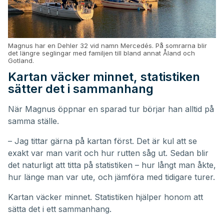
Magnus har en Dehler 32 vid namn Mercedés. På somrarna blir
det längre seglingar med familjen till bland annat Åland och
Gotland.
Kartan väcker minnet, statistiken
sätter det i sammanhang
När Magnus öppnar en sparad tur börjar han alltid på
samma ställe.
– Jag tittar gärna på kartan först. Det är kul att se
exakt var man varit och hur rutten såg ut. Sedan blir
det naturligt att titta på statistiken – hur långt man åkte,
hur länge man var ute, och jämföra med tidigare turer.
Kartan väcker minnet. Statistiken hjälper honom att
sätta det i ett sammanhang.