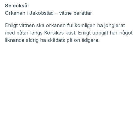
Se också:
Orkanen i Jakobstad – vittne berättar
Enligt vittnen ska orkanen fullkomligen ha jonglerat
med båtar längs Korsikas kust. Enligt uppgift har något
liknande aldrig ha skådats på ön tidigare.