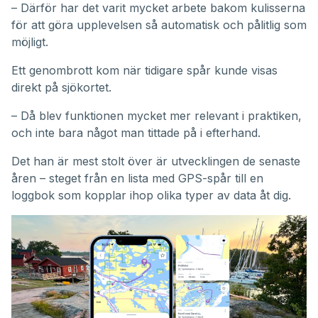
– Därför har det varit mycket arbete bakom kulisserna
för att göra upplevelsen så automatisk och pålitlig som
möjligt.
Ett genombrott kom när tidigare spår kunde visas
direkt på sjökortet.
– Då blev funktionen mycket mer relevant i praktiken,
och inte bara något man tittade på i efterhand.
Det han är mest stolt över är utvecklingen de senaste
åren – steget från en lista med GPS-spår till en
loggbok som kopplar ihop olika typer av data åt dig.