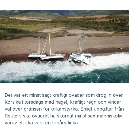
Det var ett minst sagt kraftigt oväder som drog in över
Korsika i torsdags med hagel, kraftigt regn och vindar
väl över gränsen för orkanstyrka. Enligt uppgifter från
Reuters
ska ovädret ha skördat minst sex människoliv
varav ett ska varit en tonårsflicka.