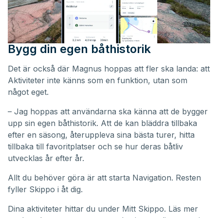
Bygg din egen båthistorik
Det är också där Magnus hoppas att fler ska landa: att
Aktiviteter inte känns som en funktion, utan som
något eget.
– Jag hoppas att användarna ska känna att de bygger
upp sin egen båthistorik. Att de kan bläddra tillbaka
efter en säsong, återuppleva sina bästa turer, hitta
tillbaka till favoritplatser och se hur deras båtliv
utvecklas år efter år.
Allt du behöver göra är att starta Navigation. Resten
fyller Skippo i åt dig.
Dina aktiviteter hittar du under
Mitt Skippo
. Läs mer