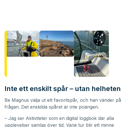
Inte ett enskilt spår – utan helheten
Be Magnus välja ut ett favoritspår, och han vänder på
frågan. Det enskilda spåret är inte poängen.
– Jag ser Aktiviteter som en digital loggbok där alla
upplevelser samlas över tid. Varje tur blir ett minne