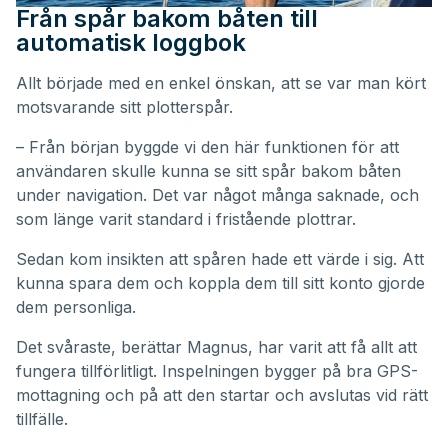
Från spår bakom båten till
automatisk loggbok
Allt började med en enkel önskan, att se var man kört
motsvarande sitt plotterspår.
– Från början byggde vi den här funktionen för att
användaren skulle kunna se sitt spår bakom båten
under navigation. Det var något många saknade, och
som länge varit standard i fristående plottrar.
Sedan kom insikten att spåren hade ett värde i sig. Att
kunna spara dem och koppla dem till sitt konto gjorde
dem personliga.
Det svåraste, berättar Magnus, har varit att få allt att
fungera tillförlitligt. Inspelningen bygger på bra GPS-
mottagning och på att den startar och avslutas vid rätt
tillfälle.