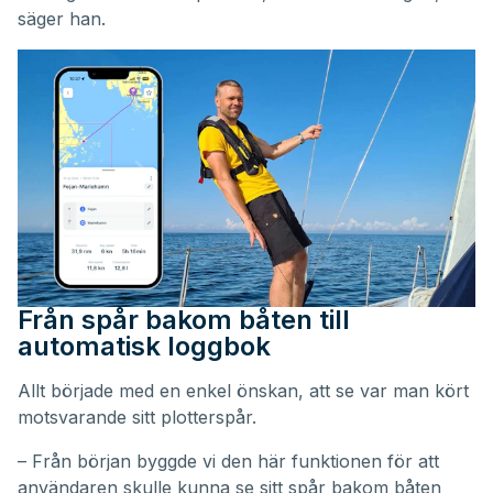
säger han.
Från spår bakom båten till
automatisk loggbok
Allt började med en enkel önskan, att se var man kört
motsvarande sitt plotterspår.
– Från början byggde vi den här funktionen för att
användaren skulle kunna se sitt spår bakom båten