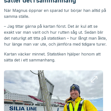
sätter det i sammanhang
När Magnus öppnar en sparad tur börjar han alltid på
samma ställe.
– Jag tittar gärna på kartan först. Det är kul att se
exakt var man varit och hur rutten såg ut. Sedan blir
det naturligt att titta på statistiken – hur långt man åkte,
hur länge man var ute, och jämföra med tidigare turer.
Kartan väcker minnet. Statistiken hjälper honom att
sätta det i ett sammanhang.