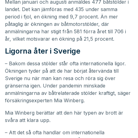
Mellan januari och augusti anmäldes 477 båtstölder i
landet. Det kan jämföras med 435 under samma
period i fjol, en ökning med 9,7 procent. Än mer
påtaglig är ökningen av båtmotorstölder, där
anmälningarna har stigit från 581 förra året till 706 i
år, vilket motsvarar en ökning på 21,5 procent.
Ligorna åter i Sverige
– Bakom dessa stölder står ofta internationella ligor.
Ökningen tyder på att de har börjat återvända till
Sverige nu när man kan resa och röra sig över
gränserna igen. Under pandemin minskade
anmälningarna av båtrelaterade stölder kraftigt, säger
försäkringsexperten Mia Winberg.
Mia Winberg berättar att den här typen av brott är
svåra att klara upp.
– Att det så ofta handlar om internationella