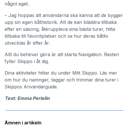
något eget.
– Jag hoppas att användarna ska känna att de bygger
upp sin egen båthistorik. Att de kan bläddra tillbaka
efter en säsong, återuppleva sina bästa turer, hitta
tillbaka till favoritplatser och se hur deras båtliv
utvecklas år efter år.
Allt du behöver göra är att starta Navigation. Resten
fyller Skippo i åt dig.
Dina aktiviteter hittar du under
Mitt Skippo
. Läs mer
om hur du namnger, taggar och trimmar dina turer i
Skippos
Användarguide
.
Text: Emma Perlelin
Ämnen i artikeln