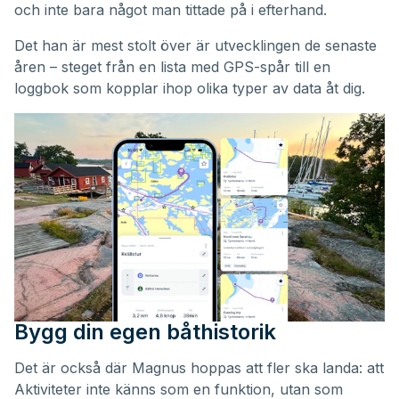
och inte bara något man tittade på i efterhand.
Det han är mest stolt över är utvecklingen de senaste
åren – steget från en lista med GPS-spår till en
loggbok som kopplar ihop olika typer av data åt dig.
Bygg din egen båthistorik
Det är också där Magnus hoppas att fler ska landa: att
Aktiviteter inte känns som en funktion, utan som