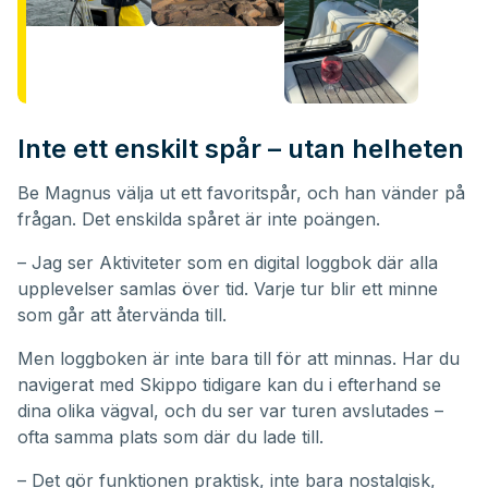
Inte ett enskilt spår – utan helheten
Be Magnus välja ut ett favoritspår, och han vänder på
frågan. Det enskilda spåret är inte poängen.
– Jag ser Aktiviteter som en digital loggbok där alla
upplevelser samlas över tid. Varje tur blir ett minne
som går att återvända till.
Men loggboken är inte bara till för att minnas. Har du
navigerat med Skippo tidigare kan du i efterhand se
dina olika vägval, och du ser var turen avslutades –
ofta samma plats som där du lade till.
– Det gör funktionen praktisk, inte bara nostalgisk,