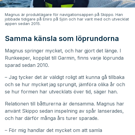
Magnus är produktägare för navigationsappen på Skippo. Han
jobbade tidigare på Eniro på Sjön och har varit med och utvecklat
appen sedan 2015.
Samma känsla som löprundorna
Magnus springer mycket, och har gjort det länge. I
Runkeeper, kopplat till Garmin, finns varje löprunda
sparad sedan 2010.
– Jag tycker det är väldigt roligt att kunna gå tillbaka
och se hur mycket jag sprungit, jämföra olika år och
se hur formen har utvecklats över tid, säger han.
Relationen till båtturerna är densamma. Magnus har
använt Skippo sedan inspelning av spår lanserades,
och har därför många års turer sparade.
– För mig handlar det mycket om att samla