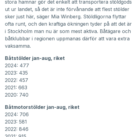
stora hamnar gör det enkelt att transportera stöldgods
ut ur landet, så det är inte förvånande att flest stölder
sker just här, säger Mia Winberg. Stöldligorna flyttar
ofta runt, och den kraftiga ökningen tyder på att det är
i Stockholm man nu är som mest aktiva. Båtägare och
båtklubbar i regionen uppmanas därför att vara extra
vaksamma.
Båtstölder jan-aug, riket
2024: 477
2023: 435
2022: 457
2021: 663
2020: 740
Båtmotorstölder jan-aug, riket
2024: 706
2023: 581
2022: 846
2021: 915