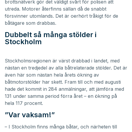
brottsnätverk gör det väldigt svårt för polisen att
utreda. Motorer återfinns sällan då de snabbt
försvinner utomlands. Det är oerhört tråkigt för de
båtägare som drabbas.
Dubbelt så många stölder i
Stockholm
Stockholmsregionen är värst drabbad i landet, med
nästan en tredjedel av alla båtrelaterade stölder. Det är
även här som nästan hela årets ökning av
båtmotorstölder har skett. Fram till och med augusti
hade det kommit in 284 anmälningar, att jämföra med
131 under samma period förra året – en ökning på
hela 117 procent.
”Var vaksam!”
– I Stockholm finns många båtar, och närheten till