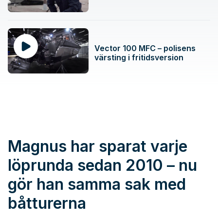
Vector 100 MFC – polisens
värsting i fritidsversion
Magnus har sparat varje
löprunda sedan 2010 – nu
gör han samma sak med
båtturerna