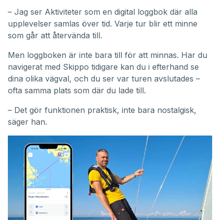
– Jag ser Aktiviteter som en digital loggbok där alla
upplevelser samlas över tid. Varje tur blir ett minne
som går att återvända till.
Men loggboken är inte bara till för att minnas. Har du
navigerat med Skippo tidigare kan du i efterhand se
dina olika vägval, och du ser var turen avslutades –
ofta samma plats som där du lade till.
– Det gör funktionen praktisk, inte bara nostalgisk,
säger han.