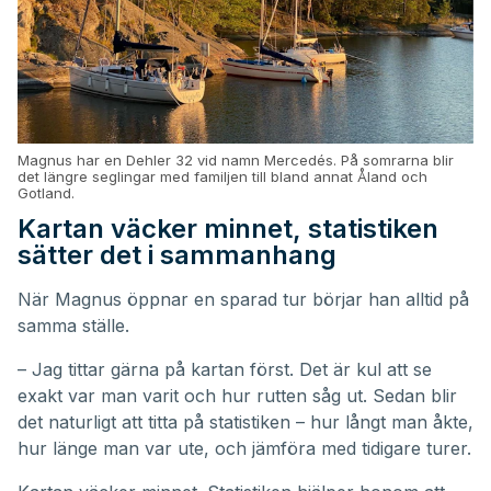
Magnus har en Dehler 32 vid namn Mercedés. På somrarna blir
det längre seglingar med familjen till bland annat Åland och
Gotland.
Kartan väcker minnet, statistiken
sätter det i sammanhang
När Magnus öppnar en sparad tur börjar han alltid på
samma ställe.
– Jag tittar gärna på kartan först. Det är kul att se
exakt var man varit och hur rutten såg ut. Sedan blir
det naturligt att titta på statistiken – hur långt man åkte,
hur länge man var ute, och jämföra med tidigare turer.