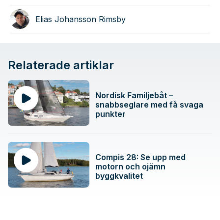
Elias Johansson Rimsby
Relaterade artiklar
Nordisk Familjebåt –
snabbseglare med få svaga
punkter
Compis 28: Se upp med
motorn och ojämn
byggkvalitet