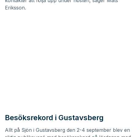
kontakter att följa upp under hösten, säger Mats
Eriksson.
Besöksrekord i Gustavsberg
Allt på Sjön i Gustavsberg
den 2-4 september blev en