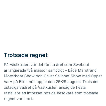
Trotsade regnet
På Västkusten var det första året som Sweboat
arrangerade två mässor samtidigt – både
Marstrand
Motorboat Show
och
Orust Sailboat Show med Öppet
Varv
på Ellös höll öppet den 26-28 augusti. Trots det
ostadiga vädret på Västkusten ansåg de flesta
utställare att intresset hos de besökare som trotsade
regnet var stort.