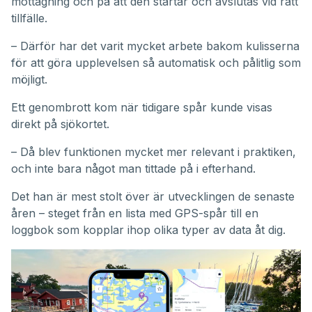
mottagning och på att den startar och avslutas vid rätt
tillfälle.
– Därför har det varit mycket arbete bakom kulisserna
för att göra upplevelsen så automatisk och pålitlig som
möjligt.
Ett genombrott kom när tidigare spår kunde visas
direkt på sjökortet.
– Då blev funktionen mycket mer relevant i praktiken,
och inte bara något man tittade på i efterhand.
Det han är mest stolt över är utvecklingen de senaste
åren – steget från en lista med GPS-spår till en
loggbok som kopplar ihop olika typer av data åt dig.