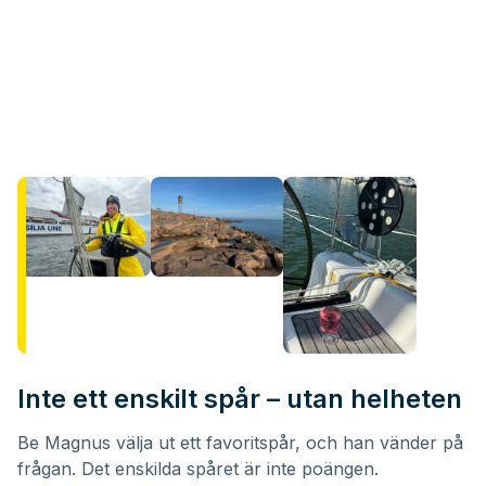
Inte ett enskilt spår – utan helheten
Be Magnus välja ut ett favoritspår, och han vänder på
frågan. Det enskilda spåret är inte poängen.