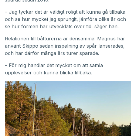
– Jag tycker det är väldigt roligt att kunna gå tillbaka
och se hur mycket jag sprungit, jämföra olika år och
se hur formen har utvecklats över tid, säger han.
Relationen till båtturerna är densamma. Magnus har
använt Skippo sedan inspelning av spår lanserades,
och har därför många års turer sparade.
– För mig handlar det mycket om att samla
upplevelser och kunna blicka tillbaka.