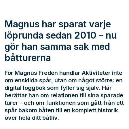
Magnus har sparat varje
löprunda sedan 2010 – nu
gör han samma sak med
båtturerna
För Magnus Freden handlar Aktiviteter inte
om enskilda spår, utan om något större: en
digital loggbok som fyller sig själv. Här
berättar han om relationen till sina sparade
turer – och om funktionen som gått från ett
spår bakom båten till en komplett historik
över hela ditt båtliv.