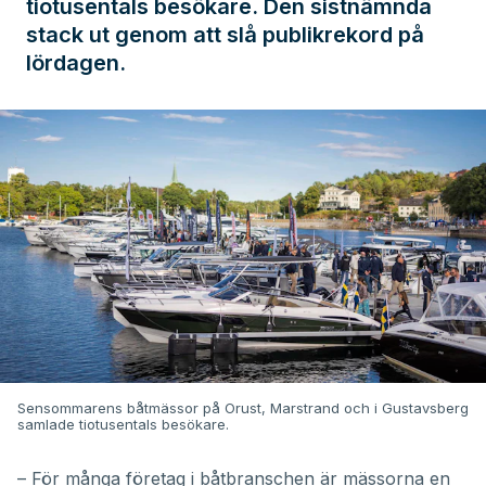
tiotusentals besökare. Den sistnämnda
stack ut genom att slå publikrekord på
lördagen.
Sensommarens båtmässor på Orust, Marstrand och i Gustavsberg
samlade tiotusentals besökare.
– För många företag i båtbranschen är mässorna en