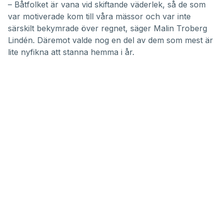
– Båtfolket är vana vid skiftande väderlek, så de som
var motiverade kom till våra mässor och var inte
särskilt bekymrade över regnet, säger Malin Troberg
Lindén. Däremot valde nog en del av dem som mest är
lite nyfikna att stanna hemma i år.