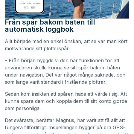
Från spår bakom båten till
automatisk loggbok
Allt började med en enkel önskan, att se var man kört
motsvarande sitt plotterspår.
– Från början byggde vi den här funktionen för att
användaren skulle kunna se sitt spår bakom båten
under navigation. Det var något många saknade, och
som länge varit standard i fristående plottrar.
Sedan kom insikten att spåren hade ett värde i sig. Att
kunna spara dem och koppla dem till sitt konto gjorde
dem personliga.
Det svåraste, berättar Magnus, har varit att få allt att
fungera tillförlitligt. Inspelningen bygger på bra GPS-