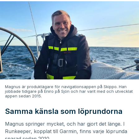
Magnus är produktägare för navigationsappen på Skippo. Han
jobbade tidigare på Eniro på Sjön och har varit med och utvecklat
appen sedan 2015.
Samma känsla som löprundorna
Magnus springer mycket, och har gjort det länge. I
Runkeeper, kopplat till Garmin, finns varje löprunda
sparad sedan 2010.