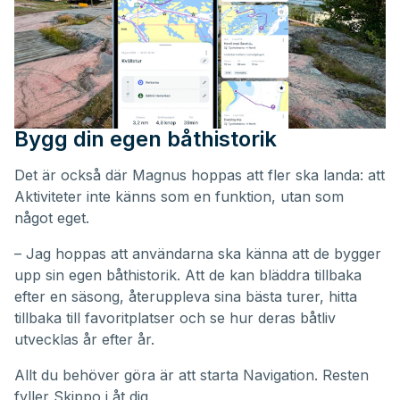
Bygg din egen båthistorik
Det är också där Magnus hoppas att fler ska landa: att
Aktiviteter inte känns som en funktion, utan som
något eget.
– Jag hoppas att användarna ska känna att de bygger
upp sin egen båthistorik. Att de kan bläddra tillbaka
efter en säsong, återuppleva sina bästa turer, hitta
tillbaka till favoritplatser och se hur deras båtliv
utvecklas år efter år.
Allt du behöver göra är att starta Navigation. Resten
fyller Skippo i åt dig.