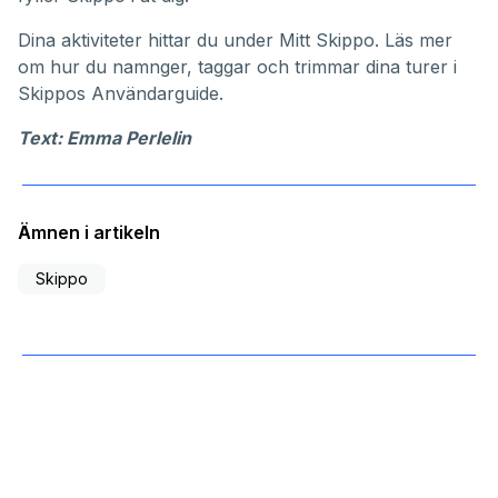
Dina aktiviteter hittar du under
Mitt Skippo
. Läs mer
om hur du namnger, taggar och trimmar dina turer i
Skippos
Användarguide
.
Text: Emma Perlelin
Ämnen i artikeln
Skippo