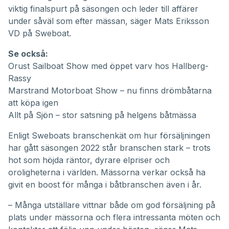
viktig finalspurt på säsongen och leder till affärer
under såväl som efter mässan, säger Mats Eriksson
VD på Sweboat.
Se också:
Orust Sailboat Show med öppet varv hos Hallberg-
Rassy
Marstrand Motorboat Show – nu finns drömbåtarna
att köpa igen
Allt på Sjön – stor satsning på helgens båtmässa
Enligt Sweboats branschenkät om hur försäljningen
har gått säsongen 2022 står branschen stark – trots
hot som höjda räntor, dyrare elpriser och
oroligheterna i världen. Mässorna verkar också ha
givit en boost för många i båtbranschen även i år.
– Många utställare vittnar både om god försäljning på
plats under mässorna och flera intressanta möten och