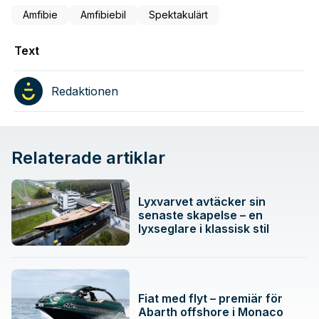
Amfibie
Amfibiebil
Spektakulärt
Text
Redaktionen
Relaterade artiklar
Lyxvarvet avtäcker sin
senaste skapelse – en
lyxseglare i klassisk stil
Fiat med flyt – premiär för
Abarth offshore i Monaco