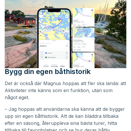
Bygg din egen båthistorik
Det är också där Magnus hoppas att fler ska landa: att
Aktiviteter inte känns som en funktion, utan som
något eget.
– Jag hoppas att användarna ska känna att de bygger
upp sin egen båthistorik. Att de kan bläddra tillbaka
efter en säsong, återuppleva sina bästa turer, hitta
tillbaka till favoritplatser och se hur deras båtliv