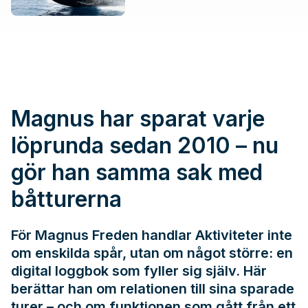
Magnus har sparat varje
löprunda sedan 2010 – nu
gör han samma sak med
båtturerna
För Magnus Freden handlar Aktiviteter inte
om enskilda spår, utan om något större: en
digital loggbok som fyller sig själv. Här
berättar han om relationen till sina sparade
turer – och om funktionen som gått från ett