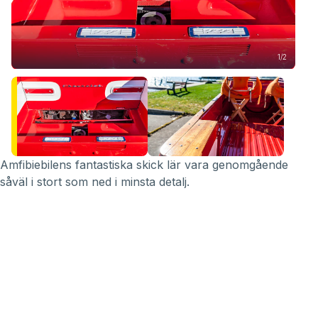
1/2
Amfibiebilens fantastiska skick lär vara genomgående
såväl i stort som ned i minsta detalj.