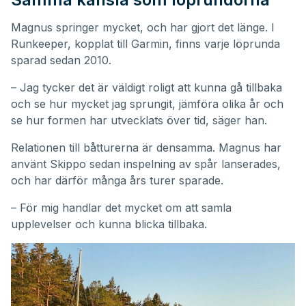
Magnus springer mycket, och har gjort det länge. I
Runkeeper, kopplat till Garmin, finns varje löprunda
sparad sedan 2010.
– Jag tycker det är väldigt roligt att kunna gå tillbaka
och se hur mycket jag sprungit, jämföra olika år och
se hur formen har utvecklats över tid, säger han.
Relationen till båtturerna är densamma. Magnus har
använt Skippo sedan inspelning av spår lanserades,
och har därför många års turer sparade.
– För mig handlar det mycket om att samla
upplevelser och kunna blicka tillbaka.