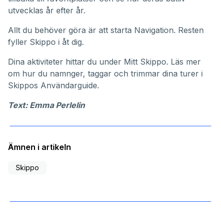
utvecklas år efter år.
Allt du behöver göra är att starta Navigation. Resten
fyller Skippo i åt dig.
Dina aktiviteter hittar du under
Mitt Skippo
. Läs mer
om hur du namnger, taggar och trimmar dina turer i
Skippos
Användarguide
.
Text: Emma Perlelin
Ämnen i artikeln
Skippo