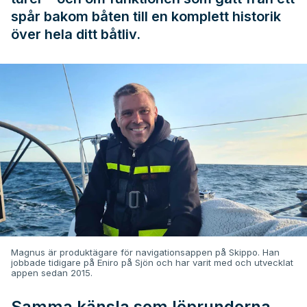
spår bakom båten till en komplett historik
över hela ditt båtliv.
Magnus är produktägare för navigationsappen på Skippo. Han
jobbade tidigare på Eniro på Sjön och har varit med och utvecklat
appen sedan 2015.
Samma känsla som löprundorna