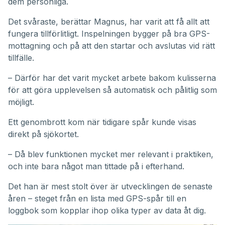
dem personliga.
Det svåraste, berättar Magnus, har varit att få allt att
fungera tillförlitligt. Inspelningen bygger på bra GPS-
mottagning och på att den startar och avslutas vid rätt
tillfälle.
– Därför har det varit mycket arbete bakom kulisserna
för att göra upplevelsen så automatisk och pålitlig som
möjligt.
Ett genombrott kom när tidigare spår kunde visas
direkt på sjökortet.
– Då blev funktionen mycket mer relevant i praktiken,
och inte bara något man tittade på i efterhand.
Det han är mest stolt över är utvecklingen de senaste
åren – steget från en lista med GPS-spår till en
loggbok som kopplar ihop olika typer av data åt dig.