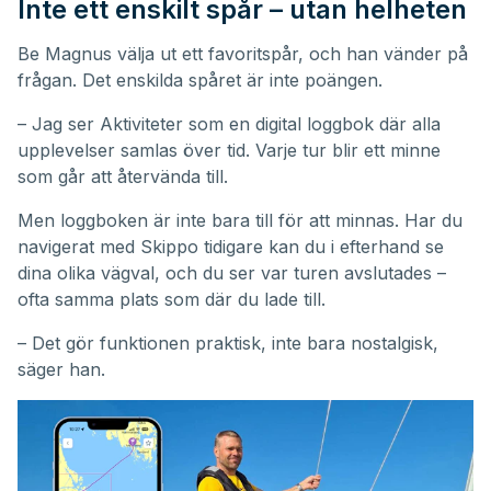
Inte ett enskilt spår – utan helheten
Be Magnus välja ut ett favoritspår, och han vänder på
frågan. Det enskilda spåret är inte poängen.
– Jag ser Aktiviteter som en digital loggbok där alla
upplevelser samlas över tid. Varje tur blir ett minne
som går att återvända till.
Men loggboken är inte bara till för att minnas. Har du
navigerat med Skippo tidigare kan du i efterhand se
dina olika vägval, och du ser var turen avslutades –
ofta samma plats som där du lade till.
– Det gör funktionen praktisk, inte bara nostalgisk,
säger han.