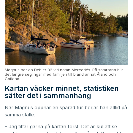
Magnus har en Dehler 32 vid namn Mercedés. På somrarna blir
det längre seglingar med familjen till bland annat Åland och
Gotland.
Kartan väcker minnet, statistiken
sätter det i sammanhang
När Magnus öppnar en sparad tur börjar han alltid på
samma ställe.
– Jag tittar gärna på kartan först. Det är kul att se