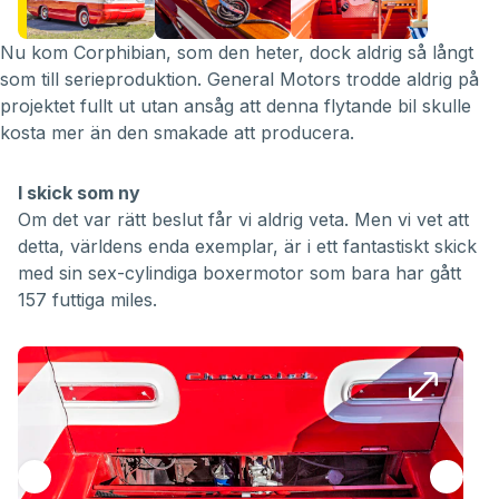
Nu kom Corphibian, som den heter, dock aldrig så långt
som till serieproduktion. General Motors trodde aldrig på
projektet fullt ut utan ansåg att denna flytande bil skulle
kosta mer än den smakade att producera.
I skick som ny
Om det var rätt beslut får vi aldrig veta. Men vi vet att
detta, världens enda exemplar, är i ett fantastiskt skick
med sin sex-cylindiga boxermotor som bara har gått
157 futtiga miles.