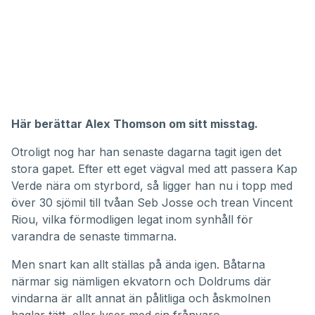
Här berättar Alex Thomson om sitt misstag.
Otroligt nog har han senaste dagarna tagit igen det
stora gapet. Efter ett eget vägval med att passera Kap
Verde nära om styrbord, så ligger han nu i topp med
över 30 sjömil till tvåan Seb Josse och trean Vincent
Riou, vilka förmodligen legat inom synhåll för
varandra de senaste timmarna.
Men snart kan allt ställas på ända igen. Båtarna
närmar sig nämligen ekvatorn och Doldrums där
vindarna är allt annat än pålitliga och åskmolnen