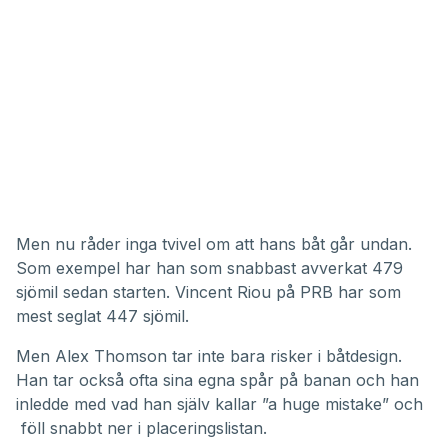
Men nu råder inga tvivel om att hans båt går undan.
Som exempel har han som snabbast avverkat 479
sjömil sedan starten. Vincent Riou på PRB har som
mest seglat 447 sjömil.
Men Alex Thomson tar inte bara risker i båtdesign.
Han tar också ofta sina egna spår på banan och han
inledde med vad han själv kallar ”a huge mistake” och
föll snabbt ner i placeringslistan.