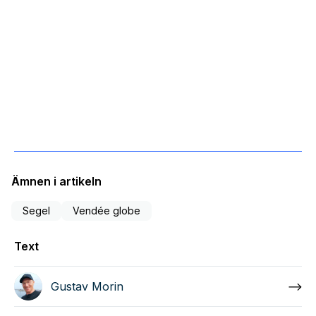
Ämnen i artikeln
Segel
Vendée globe
Text
Gustav Morin