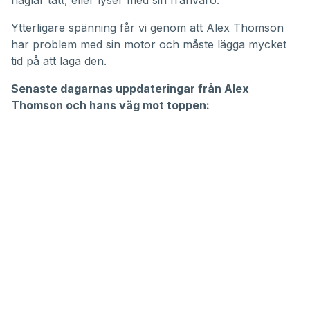
haglar tätt, eller lyser med sin frånvaro.
Ytterligare spänning får vi genom att Alex Thomson
har problem med sin motor och måste lägga mycket
tid på att laga den.
Senaste dagarnas uppdateringar från Alex
Thomson och hans väg mot toppen: