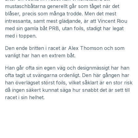
mustaschbåtarna generellt går som tåget när det
blåser, precis som många trodde. Men det mest
intressanta, samt mest glädjande, är att Vincent Riou
med sin gamla båt PRB, utan foils, stadigt har legat
med i toppen.
Den ende britten i racet är Alex Thomson och som
vanligt har han en extrem båt.
Han går ofta sin egen väg och designmässigt har han
ofta tagit ut svängarna ordenligt. Den här gången har
han överlägset störst foils, vilket såklart är en stor risk
då ingen säkert kunnat säga hur snabbt det är sett till
racet i sin helhet.