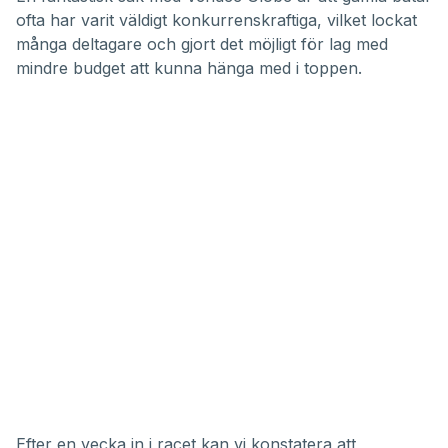
ofta har varit väldigt konkurrenskraftiga, vilket lockat
många deltagare och gjort det möjligt för lag med
mindre budget att kunna hänga med i toppen.
Efter en vecka in i racet kan vi konstatera att