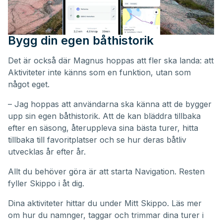
Bygg din egen båthistorik
Det är också där Magnus hoppas att fler ska landa: att
Aktiviteter inte känns som en funktion, utan som
något eget.
– Jag hoppas att användarna ska känna att de bygger
upp sin egen båthistorik. Att de kan bläddra tillbaka
efter en säsong, återuppleva sina bästa turer, hitta
tillbaka till favoritplatser och se hur deras båtliv
utvecklas år efter år.
Allt du behöver göra är att starta Navigation. Resten
fyller Skippo i åt dig.
Dina aktiviteter hittar du under
Mitt Skippo
. Läs mer
om hur du namnger, taggar och trimmar dina turer i