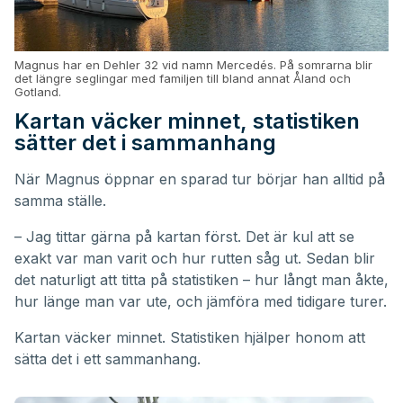
Magnus har en Dehler 32 vid namn Mercedés. På somrarna blir
det längre seglingar med familjen till bland annat Åland och
Gotland.
Kartan väcker minnet, statistiken
sätter det i sammanhang
När Magnus öppnar en sparad tur börjar han alltid på
samma ställe.
– Jag tittar gärna på kartan först. Det är kul att se
exakt var man varit och hur rutten såg ut. Sedan blir
det naturligt att titta på statistiken – hur långt man åkte,
hur länge man var ute, och jämföra med tidigare turer.
Kartan väcker minnet. Statistiken hjälper honom att
sätta det i ett sammanhang.