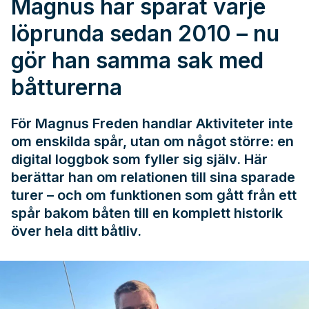
Magnus har sparat varje
löprunda sedan 2010 – nu
gör han samma sak med
båtturerna
För Magnus Freden handlar Aktiviteter inte
om enskilda spår, utan om något större: en
digital loggbok som fyller sig själv. Här
berättar han om relationen till sina sparade
turer – och om funktionen som gått från ett
spår bakom båten till en komplett historik
över hela ditt båtliv.