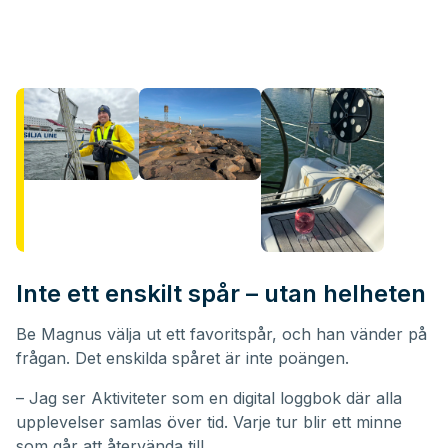
Inte ett enskilt spår – utan helheten
Be Magnus välja ut ett favoritspår, och han vänder på
frågan. Det enskilda spåret är inte poängen.
– Jag ser Aktiviteter som en digital loggbok där alla
upplevelser samlas över tid. Varje tur blir ett minne
som går att återvända till.