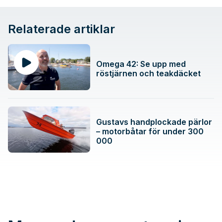
Relaterade artiklar
Omega 42: Se upp med
röstjärnen och teakdäcket
Gustavs handplockade pärlor
– motorbåtar för under 300
000