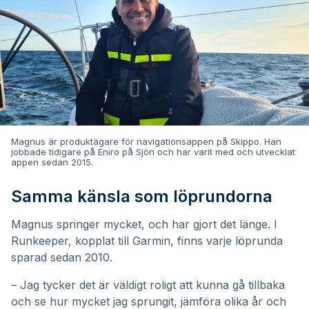
Magnus är produktägare för navigationsappen på Skippo. Han
jobbade tidigare på Eniro på Sjön och har varit med och utvecklat
appen sedan 2015.
Samma känsla som löprundorna
Magnus springer mycket, och har gjort det länge. I
Runkeeper, kopplat till Garmin, finns varje löprunda
sparad sedan 2010.
– Jag tycker det är väldigt roligt att kunna gå tillbaka
och se hur mycket jag sprungit, jämföra olika år och