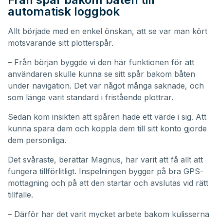
automatisk loggbok
Allt började med en enkel önskan, att se var man kört
motsvarande sitt plotterspår.
– Från början byggde vi den här funktionen för att
användaren skulle kunna se sitt spår bakom båten
under navigation. Det var något många saknade, och
som länge varit standard i fristående plottrar.
Sedan kom insikten att spåren hade ett värde i sig. Att
kunna spara dem och koppla dem till sitt konto gjorde
dem personliga.
Det svåraste, berättar Magnus, har varit att få allt att
fungera tillförlitligt. Inspelningen bygger på bra GPS-
mottagning och på att den startar och avslutas vid rätt
tillfälle.
– Därför har det varit mycket arbete bakom kulisserna