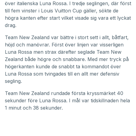
över italienska Luna Rossa. I tredje seglingen, där först
till fem vinster i Louis Vuitton Cup gäller, sökte de
högra kanten efter start vilket visade sig vara ett lyckat
drag.
Team New Zealand var bättre i stort sett i allt, båtfart,
höjd och manövrar. Först över linjen var visserligen
Luna Rossa men strax därefter seglade Team New
Zealand både högre och snabbare. Med mer tryck på
högerkanten kunde de snabbt ta kommandot över
Luna Rossa som tvingades till en allt mer defensiv
segling.
Team New Zealand rundade första kryssmärket 40
sekunder före Luna Rossa. I mål var tidskillnaden hela
1 minut och 38 sekunder.