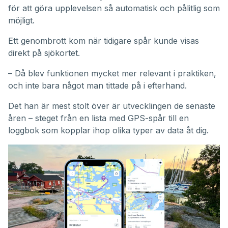
för att göra upplevelsen så automatisk och pålitlig som
möjligt.
Ett genombrott kom när tidigare spår kunde visas
direkt på sjökortet.
– Då blev funktionen mycket mer relevant i praktiken,
och inte bara något man tittade på i efterhand.
Det han är mest stolt över är utvecklingen de senaste
åren – steget från en lista med GPS-spår till en
loggbok som kopplar ihop olika typer av data åt dig.