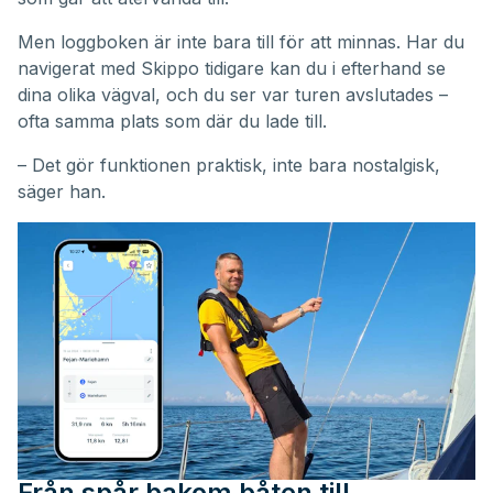
Men loggboken är inte bara till för att minnas. Har du
navigerat med Skippo tidigare kan du i efterhand se
dina olika vägval, och du ser var turen avslutades –
ofta samma plats som där du lade till.
– Det gör funktionen praktisk, inte bara nostalgisk,
säger han.
Från spår bakom båten till