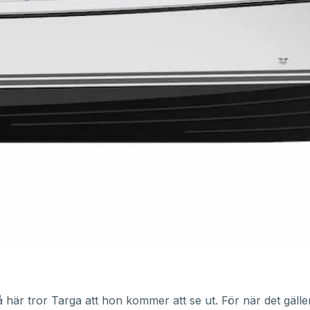
 här tror Targa att hon kommer att se ut. För när det gälle