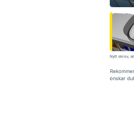
Nytt skrov, a
Rekommend
önskar dub