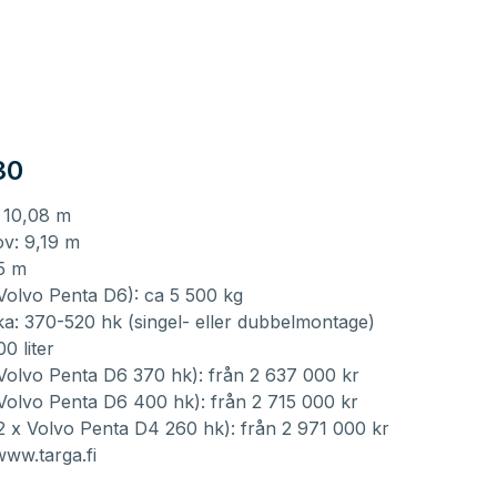
30
 10,08 m
v: 9,19 m
5 m
Volvo Penta D6): ca 5 500 kg
a: 370-520 hk (singel- eller dubbelmontage)
0 liter
Volvo Penta D6 370 hk): från 2 637 000 kr
Volvo Penta D6 400 hk): från 2 715 000 kr
2 x Volvo Penta D4 260 hk): från 2 971 000 kr
www.targa.fi