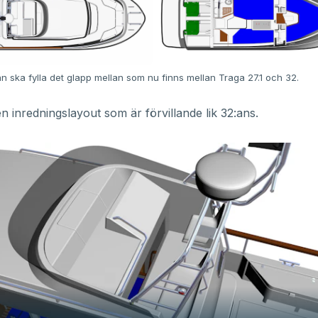
n ska fylla det glapp mellan som nu finns mellan Traga 27.1 och 32.
en inredningslayout som är förvillande lik 32:ans.