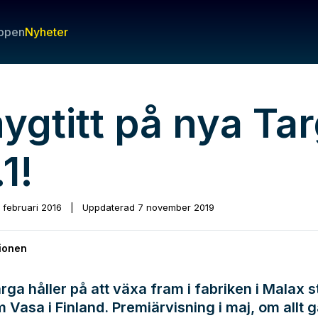
ppen
Nyheter
ygtitt på nya Ta
1!
1 februari 2016
|
Uppdaterad
7 november 2019
ionen
rga håller på att växa fram i fabriken i Malax s
 Vasa i Finland. Premiärvisning i maj, om allt g