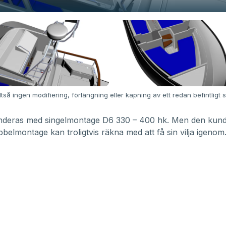
lltså ingen modifiering, förlängning eller kapning av ett redan befintligt s
eras med singelmontage D6 330 – 400 hk. Men den kun
belmontage kan troligtvis räkna med att få sin vilja igenom