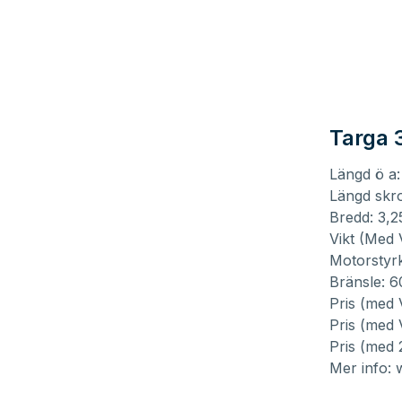
Targa 
Längd ö a:
Längd skro
Bredd: 3,2
Vikt (Med 
Motorstyrk
Bränsle: 60
Pris (med 
Pris (med 
Pris (med 
Mer info: