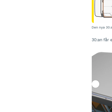
Den nya 30:a
30:an får 