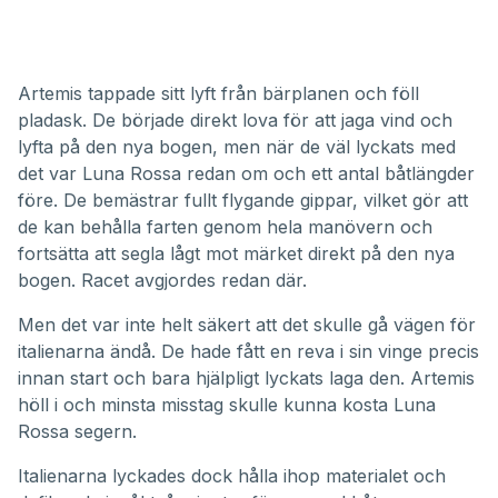
Artemis tappade sitt lyft från bärplanen och föll
pladask. De började direkt lova för att jaga vind och
lyfta på den nya bogen, men när de väl lyckats med
det var Luna Rossa redan om och ett antal båtlängder
före. De bemästrar fullt flygande gippar, vilket gör att
de kan behålla farten genom hela manövern och
fortsätta att segla lågt mot märket direkt på den nya
bogen. Racet avgjordes redan där.
Men det var inte helt säkert att det skulle gå vägen för
italienarna ändå. De hade fått en reva i sin vinge precis
innan start och bara hjälpligt lyckats laga den. Artemis
höll i och minsta misstag skulle kunna kosta Luna
Rossa segern.
Italienarna lyckades dock hålla ihop materialet och