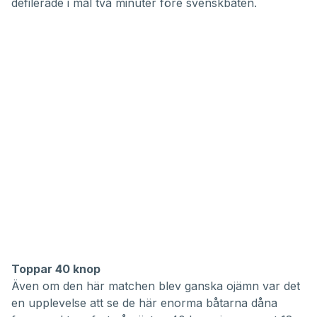
defilerade i mål två minuter före svenskbåten.
Toppar 40 knop
Även om den här matchen blev ganska ojämn var det
en upplevelse att se de här enorma båtarna dåna