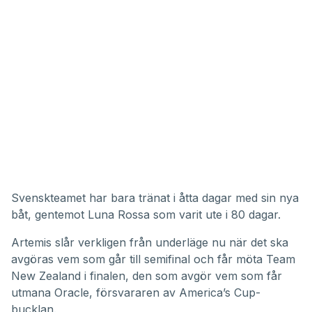
Svenskteamet har bara tränat i åtta dagar med sin nya
båt, gentemot Luna Rossa som varit ute i 80 dagar.
Artemis slår verkligen från underläge nu när det ska
avgöras vem som går till semifinal och får möta Team
New Zealand i finalen, den som avgör vem som får
utmana Oracle, försvararen av America’s Cup-
bucklan.