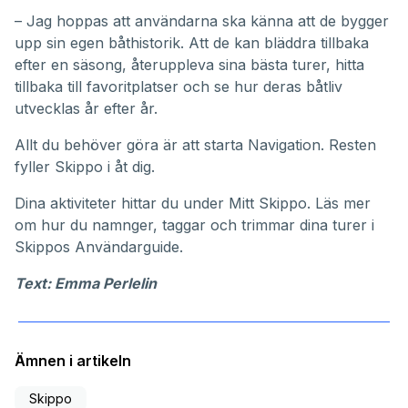
– Jag hoppas att användarna ska känna att de bygger
upp sin egen båthistorik. Att de kan bläddra tillbaka
efter en säsong, återuppleva sina bästa turer, hitta
tillbaka till favoritplatser och se hur deras båtliv
utvecklas år efter år.
Allt du behöver göra är att starta Navigation. Resten
fyller Skippo i åt dig.
Dina aktiviteter hittar du under
Mitt Skippo
. Läs mer
om hur du namnger, taggar och trimmar dina turer i
Skippos
Användarguide
.
Text: Emma Perlelin
Ämnen i artikeln
Skippo