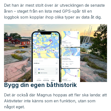
Det han är mest stolt över är utvecklingen de senaste
åren – steget från en lista med GPS-spår till en
loggbok som kopplar ihop olika typer av data åt dig.
Bygg din egen båthistorik
Det är också där Magnus hoppas att fler ska landa: att
Aktiviteter inte känns som en funktion, utan som
något eget.