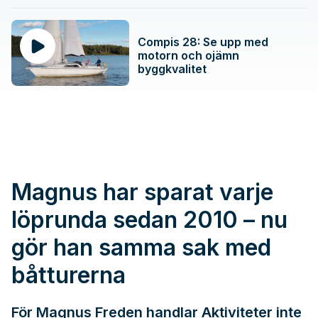
Compis 28: Se upp med
motorn och ojämn
byggkvalitet
Magnus har sparat varje
löprunda sedan 2010 – nu
gör han samma sak med
båtturerna
För Magnus Freden handlar Aktiviteter inte