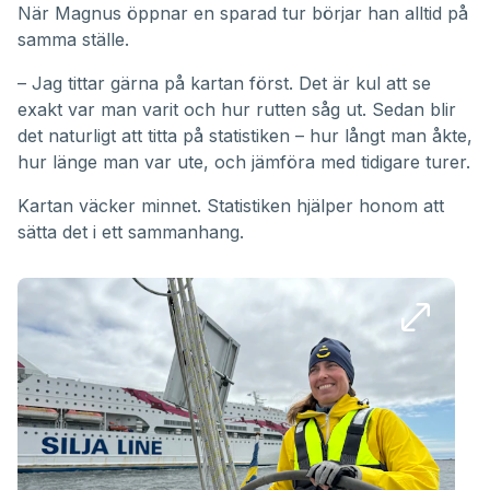
När Magnus öppnar en sparad tur börjar han alltid på
samma ställe.
– Jag tittar gärna på kartan först. Det är kul att se
exakt var man varit och hur rutten såg ut. Sedan blir
det naturligt att titta på statistiken – hur långt man åkte,
hur länge man var ute, och jämföra med tidigare turer.
Kartan väcker minnet. Statistiken hjälper honom att
sätta det i ett sammanhang.