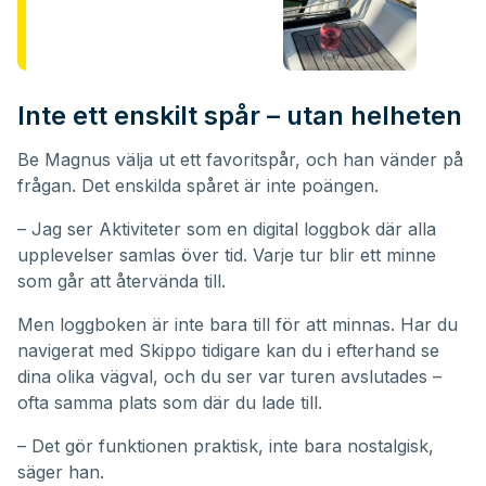
Inte ett enskilt spår – utan helheten
Be Magnus välja ut ett favoritspår, och han vänder på
frågan. Det enskilda spåret är inte poängen.
– Jag ser Aktiviteter som en digital loggbok där alla
upplevelser samlas över tid. Varje tur blir ett minne
som går att återvända till.
Men loggboken är inte bara till för att minnas. Har du
navigerat med Skippo tidigare kan du i efterhand se
dina olika vägval, och du ser var turen avslutades –
ofta samma plats som där du lade till.
– Det gör funktionen praktisk, inte bara nostalgisk,
säger han.