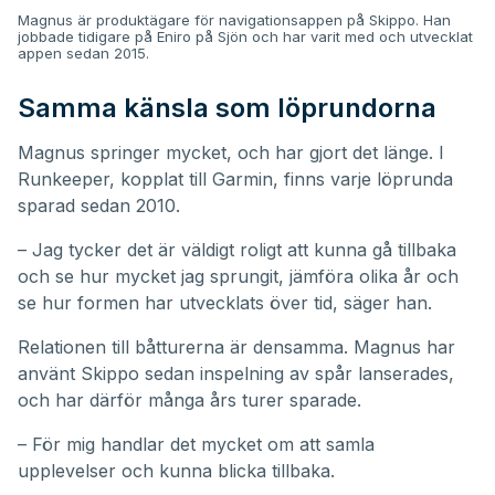
Magnus är produktägare för navigationsappen på Skippo. Han
jobbade tidigare på Eniro på Sjön och har varit med och utvecklat
appen sedan 2015.
Samma känsla som löprundorna
Magnus springer mycket, och har gjort det länge. I
Runkeeper, kopplat till Garmin, finns varje löprunda
sparad sedan 2010.
– Jag tycker det är väldigt roligt att kunna gå tillbaka
och se hur mycket jag sprungit, jämföra olika år och
se hur formen har utvecklats över tid, säger han.
Relationen till båtturerna är densamma. Magnus har
använt Skippo sedan inspelning av spår lanserades,
och har därför många års turer sparade.
– För mig handlar det mycket om att samla
upplevelser och kunna blicka tillbaka.