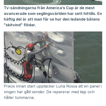
Tv-sändningarna från America’s Cup är de mest
avancerade som seglingsvärlden har sett hittills. En
häftig del är att man får se hur den ledande båtens
”skitvind” flödar.
Precis innan start upptäcker Luna Rossa att en panel i
vingen har gått sönder. De reparerar med tejp och
håller tummarna.