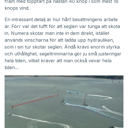
fram med toppfart på nästan 40 knop i som mest 18
knops vind.
En intressant detalj är hur hårt besättningens arbete
är. Förr var det tufft för att seglen var tunga att skota
in. Numera skotar man inte in dem direkt, istället
används vinscharna för att ladda upp hydrauliken,
som i sin tur skotar seglen. Ändå krävs enorm styrka
och uthållighet, segeltrimmarna gör ju små justeringar
hela tiden, vilket kräver att man också vevar hela
tiden…