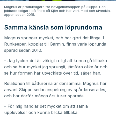
Magnus är produktägare för navigationsappen på Skippo. Han
jobbade tidigare på Eniro på Sjön och har varit med och utvecklat
appen sedan 2015.
Samma känsla som löprundorna
Magnus springer mycket, och har gjort det länge. I
Runkeeper, kopplat till Garmin, finns varje löprunda
sparad sedan 2010.
– Jag tycker det är väldigt roligt att kunna gå tillbaka
och se hur mycket jag sprungit, jämföra olika år och
se hur formen har utvecklats över tid, säger han.
Relationen till båtturerna är densamma. Magnus har
använt Skippo sedan inspelning av spår lanserades,
och har därför många års turer sparade.
– För mig handlar det mycket om att samla
upplevelser och kunna blicka tillbaka.