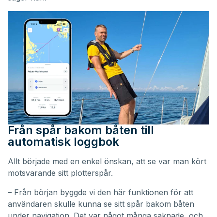
Från spår bakom båten till
automatisk loggbok
Allt började med en enkel önskan, att se var man kört
motsvarande sitt plotterspår.
– Från början byggde vi den här funktionen för att
användaren skulle kunna se sitt spår bakom båten
under navigation. Det var något många saknade, och