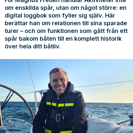
För Magnus Freden handlar Aktiviteter inte
om enskilda spår, utan om något större: en
digital loggbok som fyller sig själv. Här
berättar han om relationen till sina sparade
turer – och om funktionen som gått från ett
spår bakom båten till en komplett historik
över hela ditt båtliv.