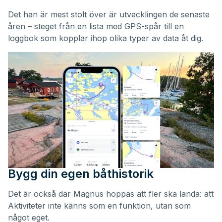
Det han är mest stolt över är utvecklingen de senaste
åren – steget från en lista med GPS-spår till en
loggbok som kopplar ihop olika typer av data åt dig.
Bygg din egen båthistorik
Det är också där Magnus hoppas att fler ska landa: att
Aktiviteter inte känns som en funktion, utan som
något eget.