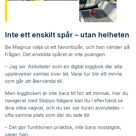
Inte ett enskilt spår – utan helheten
Be Magnus välja ut ett favoritspår, och han vänder på
frågan. Det enskilda spåret är inte poängen.
– Jag ser Aktiviteter som en digital loggbok där alla
upplevelser samlas över tid. Varje tur blir ett minne
som går att återvända till.
Men loggboken är inte bara till för att minnas. Har du
navigerat med Skippo tidigare kan du i efterhand se
dina olika vägval, och du ser var turen avslutades –
ofta samma plats som där du lade till.
– Det gör funktionen praktisk, inte bara nostalgisk,
säger han.