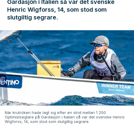
Gardasjön i Italien så var det svenske
Henric Wigforss, 14, som stod som
slutgiltig segrare.
När krutröken hade lagt sig efter en strid mellan 1 200
Optimistseglare på Gardasjön i Italien så var det svenske Henric
Wigforss, 14, som stod som slutgiltig segrare.