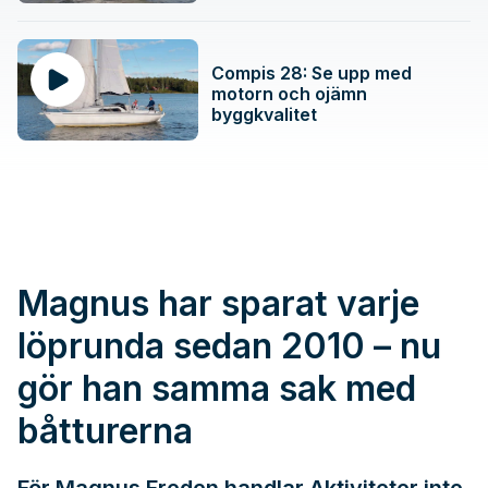
Compis 28: Se upp med
motorn och ojämn
byggkvalitet
Magnus har sparat varje
löprunda sedan 2010 – nu
gör han samma sak med
båtturerna