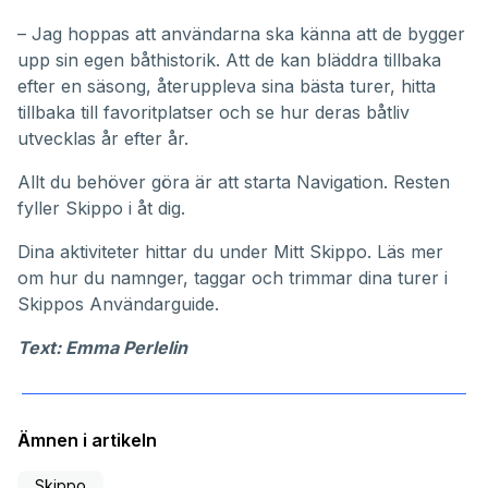
– Jag hoppas att användarna ska känna att de bygger
upp sin egen båthistorik. Att de kan bläddra tillbaka
efter en säsong, återuppleva sina bästa turer, hitta
tillbaka till favoritplatser och se hur deras båtliv
utvecklas år efter år.
Allt du behöver göra är att starta Navigation. Resten
fyller Skippo i åt dig.
Dina aktiviteter hittar du under
Mitt Skippo
. Läs mer
om hur du namnger, taggar och trimmar dina turer i
Skippos
Användarguide
.
Text: Emma Perlelin
Ämnen i artikeln
Skippo