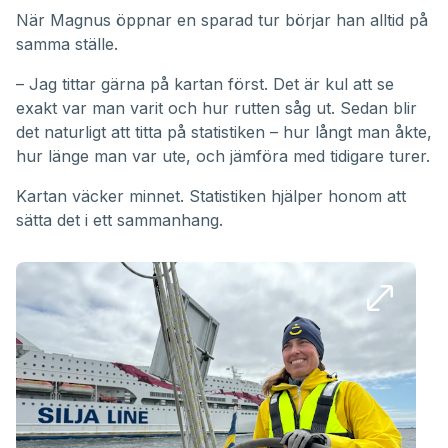
När Magnus öppnar en sparad tur börjar han alltid på
samma ställe.
– Jag tittar gärna på kartan först. Det är kul att se
exakt var man varit och hur rutten såg ut. Sedan blir
det naturligt att titta på statistiken – hur långt man åkte,
hur länge man var ute, och jämföra med tidigare turer.
Kartan väcker minnet. Statistiken hjälper honom att
sätta det i ett sammanhang.