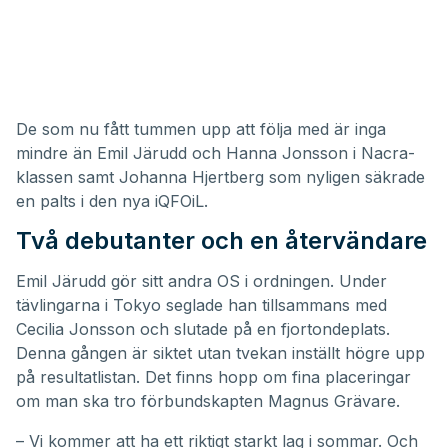
De som nu fått tummen upp att följa med är inga
mindre än Emil Järudd och Hanna Jonsson i Nacra-
klassen samt Johanna Hjertberg som nyligen säkrade
en palts i den nya iQFOiL.
Två debutanter och en återvändare
Emil Järudd gör sitt andra OS i ordningen. Under
tävlingarna i Tokyo seglade han tillsammans med
Cecilia Jonsson och slutade på en fjortondeplats.
Denna gången är siktet utan tvekan inställt högre upp
på resultatlistan. Det finns hopp om fina placeringar
om man ska tro förbundskapten Magnus Grävare.
– Vi kommer att ha ett riktigt starkt lag i sommar. Och