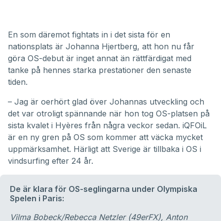
En som däremot fightats in i det sista för en
nationsplats är Johanna Hjertberg, att hon nu får
göra OS-debut är inget annat än rättfärdigat med
tanke på hennes starka prestationer den senaste
tiden.
– Jag är oerhört glad över Johannas utveckling och
det var otroligt spännande när hon tog OS-platsen på
sista kvalet i Hyères från några veckor sedan. iQFOiL
är en ny gren på OS som kommer att väcka mycket
uppmärksamhet. Härligt att Sverige är tillbaka i OS i
vindsurfing efter 24 år.
De är klara för OS-seglingarna under Olympiska
Spelen i Paris:
Vilma Bobeck/Rebecca Netzler (49erFX), Anton