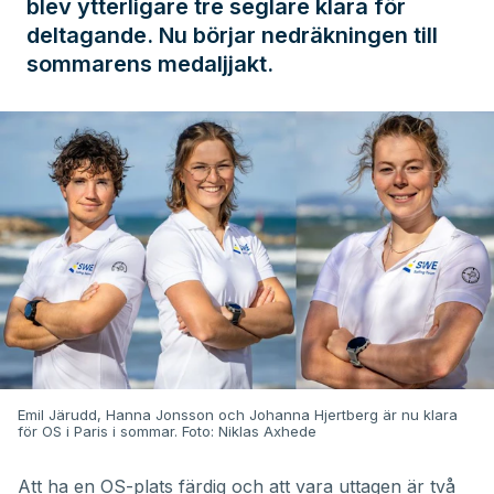
blev ytterligare tre seglare klara för
deltagande. Nu börjar nedräkningen till
sommarens medaljjakt.
Emil Järudd, Hanna Jonsson och Johanna Hjertberg är nu klara
för OS i Paris i sommar. Foto: Niklas Axhede
Att ha en OS-plats färdig och att vara uttagen är två