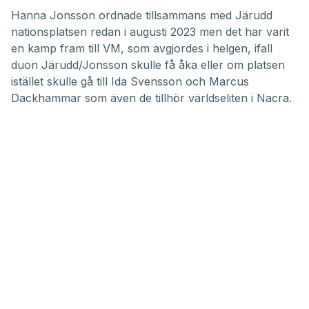
Hanna Jonsson ordnade tillsammans med Järudd
nationsplatsen redan i augusti 2023 men det har varit
en kamp fram till VM, som avgjordes i helgen, ifall
duon Järudd/Jonsson skulle få åka eller om platsen
istället skulle gå till Ida Svensson och Marcus
Dackhammar som även de tillhör världseliten i Nacra.