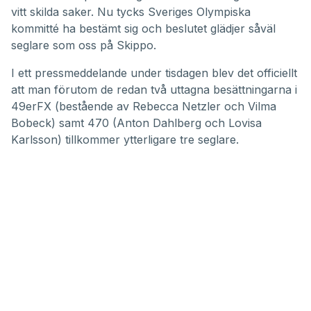
vitt skilda saker. Nu tycks Sveriges Olympiska
kommitté ha bestämt sig och beslutet glädjer såväl
seglare som oss på Skippo.
I ett pressmeddelande under tisdagen blev det officiellt
att man förutom de redan två uttagna besättningarna i
49erFX (bestående av Rebecca Netzler och Vilma
Bobeck) samt 470 (Anton Dahlberg och Lovisa
Karlsson) tillkommer ytterligare tre seglare.