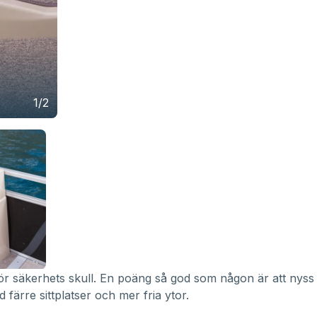
1/2
ör säkerhets skull. En poäng så god som någon är att nyss
färre sittplatser och mer fria ytor.