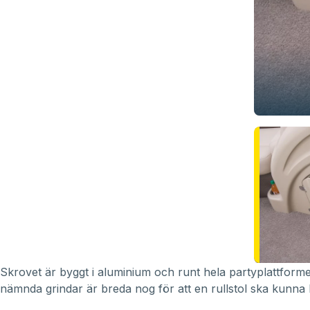
Skrovet är byggt i aluminium och runt hela partyplattform
nämnda grindar är breda nog för att en rullstol ska kunna 