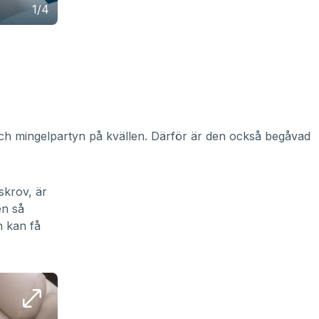
1/4
Och mingelpartyn på kvällen. Därför är den också begåvad
skrov, är
en så
n kan få