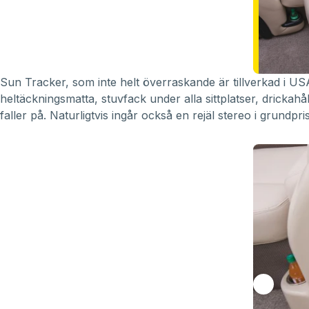
Sun Tracker, som inte helt överraskande är tillverkad i U
heltäckningsmatta, stuvfack under alla sittplatser, drickah
faller på. Naturligtvis ingår också en rejäl stereo i grundpr