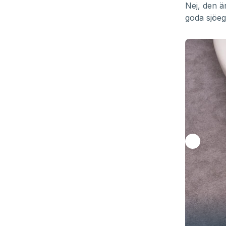
Nej, den är
goda sjöeg