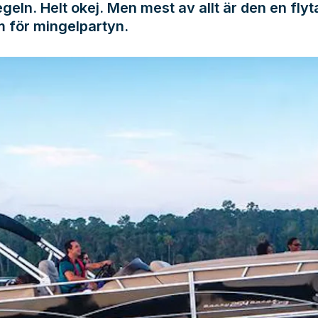
geln. Helt okej. Men mest av allt är den en fly
m för mingelpartyn.