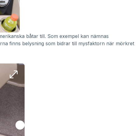
amerikanska båtar till. Som exempel kan nämnas
orna finns belysning som bidrar till mysfaktorn när mörkret