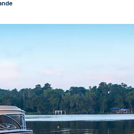
tande