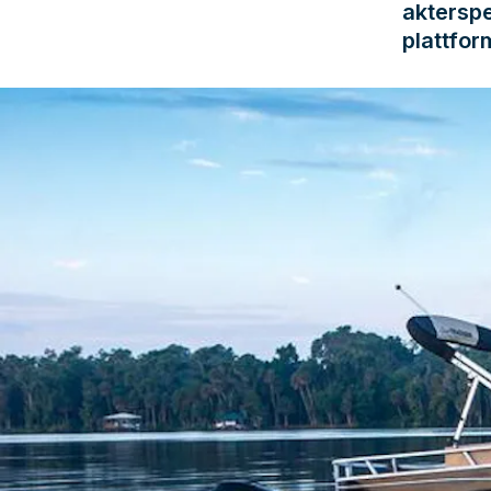
akterspe
plattfor