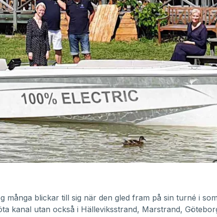
g många blickar till sig när den gled fram på sin turné i som
ta kanal utan också i Hälleviksstrand, Marstrand, Götebo