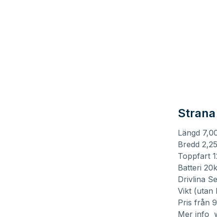
Strana
Längd 7,0
Bredd 2,2
Toppfart 
Batteri 2
Drivlina S
Vikt (utan
Pris från 
Mer info