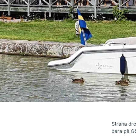
Strana dro
bara på Gö