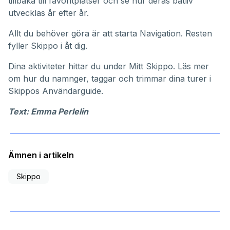
tillbaka till favoritplatser och se hur deras båtliv
utvecklas år efter år.
Allt du behöver göra är att starta Navigation. Resten
fyller Skippo i åt dig.
Dina aktiviteter hittar du under
Mitt Skippo
. Läs mer
om hur du namnger, taggar och trimmar dina turer i
Skippos
Användarguide
.
Text: Emma Perlelin
Ämnen i artikeln
Skippo