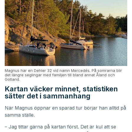
Magnus har en Dehler 32 vid namn Mercedés. På somrarna blir
det längre seglingar med familjen till bland annat Åland och
Gotland.
Kartan väcker minnet, statistiken
sätter det i sammanhang
När Magnus öppnar en sparad tur börjar han alltid på
samma ställe.
– Jag tittar gärna på kartan först. Det är kul att se