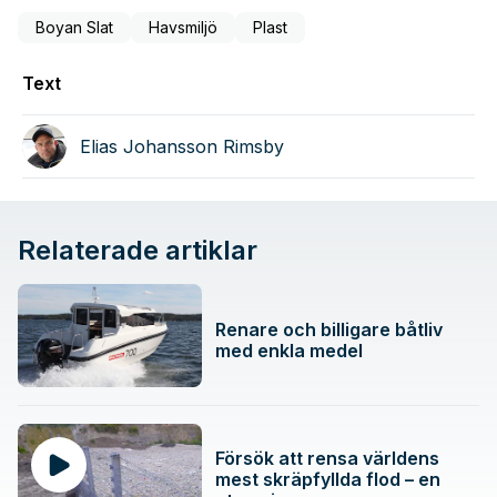
Boyan Slat
Havsmiljö
Plast
Text
Elias Johansson Rimsby
Relaterade artiklar
Renare och billigare båtliv
med enkla medel
Försök att rensa världens
mest skräpfyllda flod – en