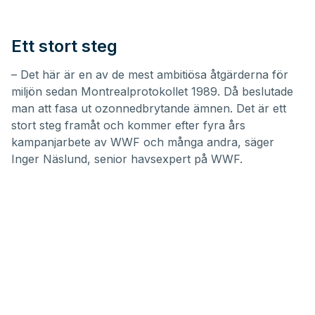
Ett stort steg
– Det här är en av de mest ambitiösa åtgärderna för
miljön sedan Montrealprotokollet 1989. Då beslutade
man att fasa ut ozonnedbrytande ämnen. Det är ett
stort steg framåt och kommer efter fyra års
kampanjarbete av
WWF
och många andra, säger
Inger Näslund, senior havsexpert på WWF.