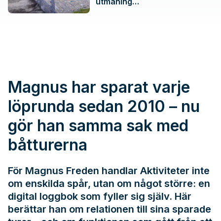
utmaning…
Magnus har sparat varje
löprunda sedan 2010 – nu
gör han samma sak med
båtturerna
För Magnus Freden handlar Aktiviteter inte
om enskilda spår, utan om något större: en
digital loggbok som fyller sig själv. Här
berättar han om relationen till sina sparade