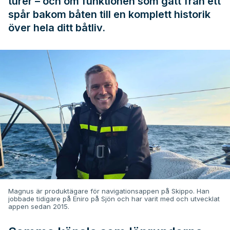
turer – och om funktionen som gått från ett
spår bakom båten till en komplett historik
över hela ditt båtliv.
Magnus är produktägare för navigationsappen på Skippo. Han
jobbade tidigare på Eniro på Sjön och har varit med och utvecklat
appen sedan 2015.