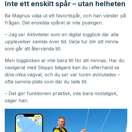
Inte ett enskilt spår – utan helheten
Be Magnus välja ut ett favoritspår, och han vänder på
frågan. Det enskilda spåret är inte poängen.
– Jag ser Aktiviteter som en digital loggbok där alla
upplevelser samlas över tid. Varje tur blir ett minne
som går att återvända till.
Men loggboken är inte bara till för att minnas. Har du
navigerat med Skippo tidigare kan du i efterhand se
dina olika vägval, och du ser var turen avslutades –
ofta samma plats som där du lade till.
– Det gör funktionen praktisk, inte bara nostalgisk,
säger han.