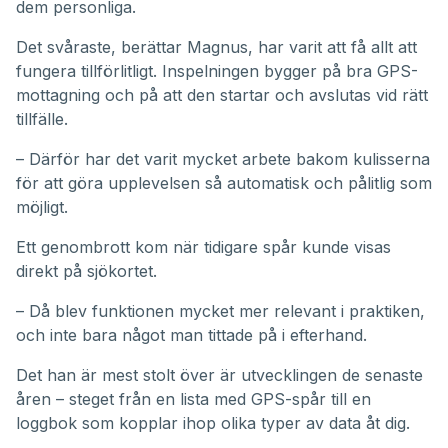
dem personliga.
Det svåraste, berättar Magnus, har varit att få allt att
fungera tillförlitligt. Inspelningen bygger på bra GPS-
mottagning och på att den startar och avslutas vid rätt
tillfälle.
– Därför har det varit mycket arbete bakom kulisserna
för att göra upplevelsen så automatisk och pålitlig som
möjligt.
Ett genombrott kom när tidigare spår kunde visas
direkt på sjökortet.
– Då blev funktionen mycket mer relevant i praktiken,
och inte bara något man tittade på i efterhand.
Det han är mest stolt över är utvecklingen de senaste
åren – steget från en lista med GPS-spår till en
loggbok som kopplar ihop olika typer av data åt dig.