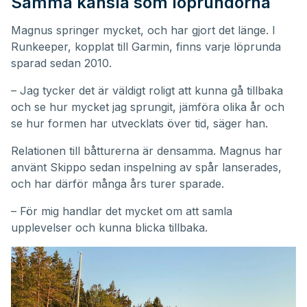
Samma känsla som löprundorna
Magnus springer mycket, och har gjort det länge. I
Runkeeper, kopplat till Garmin, finns varje löprunda
sparad sedan 2010.
– Jag tycker det är väldigt roligt att kunna gå tillbaka
och se hur mycket jag sprungit, jämföra olika år och
se hur formen har utvecklats över tid, säger han.
Relationen till båtturerna är densamma. Magnus har
använt Skippo sedan inspelning av spår lanserades,
och har därför många års turer sparade.
– För mig handlar det mycket om att samla
upplevelser och kunna blicka tillbaka.