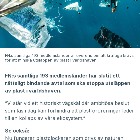
FN:s samtliga 193 medlemsländer är överens om att kraftiga krävs
för att minska utsläppen av plast i världshaven.
FN:s samtliga 193 medlemsländer har slutit ett
rättsligt bindande avtal som ska stoppa utsläppen
av plast i världshaven.
”Vi står vid ett historiskt vägskäl där ambitiösa beslut
som tas i dag kan förhindra att plastföroreningar leder
till en kollaps av våra ekosystem.”
Se också:
Nu fungerar plastplockaren som drivs av naturen