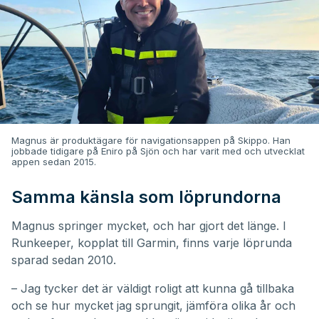
Magnus är produktägare för navigationsappen på Skippo. Han
jobbade tidigare på Eniro på Sjön och har varit med och utvecklat
appen sedan 2015.
Samma känsla som löprundorna
Magnus springer mycket, och har gjort det länge. I
Runkeeper, kopplat till Garmin, finns varje löprunda
sparad sedan 2010.
– Jag tycker det är väldigt roligt att kunna gå tillbaka
och se hur mycket jag sprungit, jämföra olika år och