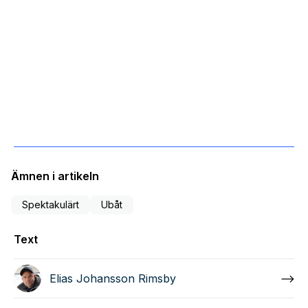
Ämnen i artikeln
Spektakulärt
Ubåt
Text
Elias Johansson Rimsby