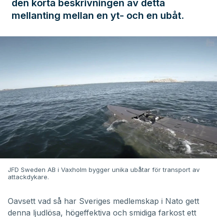
den korta beskrivningen av detta
mellanting mellan en yt- och en ubåt.
JFD Sweden AB i Vaxholm bygger unika ubåtar för transport av
attackdykare.
Oavsett vad så har Sveriges medlemskap i Nato gett
denna ljudlösa, högeffektiva och smidiga farkost ett