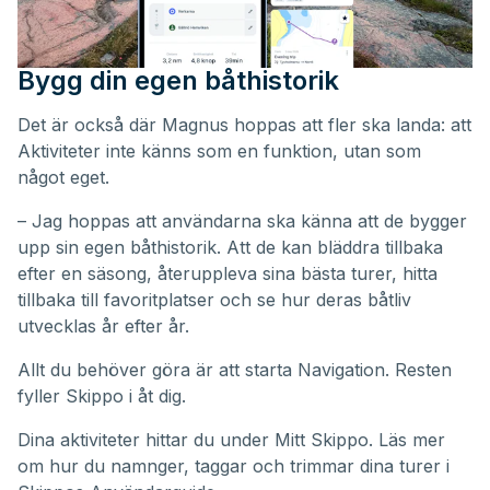
Bygg din egen båthistorik
Det är också där Magnus hoppas att fler ska landa: att
Aktiviteter inte känns som en funktion, utan som
något eget.
– Jag hoppas att användarna ska känna att de bygger
upp sin egen båthistorik. Att de kan bläddra tillbaka
efter en säsong, återuppleva sina bästa turer, hitta
tillbaka till favoritplatser och se hur deras båtliv
utvecklas år efter år.
Allt du behöver göra är att starta Navigation. Resten
fyller Skippo i åt dig.
Dina aktiviteter hittar du under
Mitt Skippo
. Läs mer
om hur du namnger, taggar och trimmar dina turer i