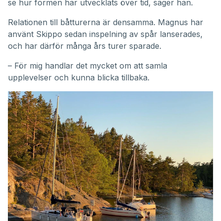
se hur formen har utvecklats över tid, säger han.
Relationen till båtturerna är densamma. Magnus har
använt Skippo sedan inspelning av spår lanserades,
och har därför många års turer sparade.
– För mig handlar det mycket om att samla
upplevelser och kunna blicka tillbaka.