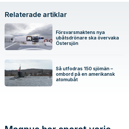
Relaterade artiklar
Försvarsmaktens nya
ubåtsdrönare ska övervaka
Östersjön
Så utfodras 150 sjömän –
ombord på en amerikansk
atomubåt