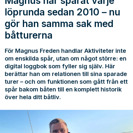
Magnus har sparat varje
löprunda sedan 2010 – nu
gör han samma sak med
båtturerna
För Magnus Freden handlar Aktiviteter inte
om enskilda spår, utan om något större: en
digital loggbok som fyller sig själv. Här
berättar han om relationen till sina sparade
turer – och om funktionen som gått från ett
spår bakom båten till en komplett historik
över hela ditt båtliv.