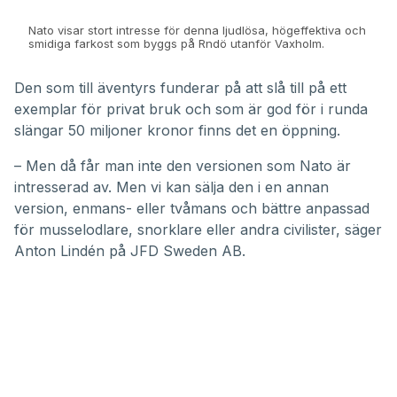
Nato visar stort intresse för denna ljudlösa, högeffektiva och
smidiga farkost som byggs på Rndö utanför Vaxholm.
Den som till äventyrs funderar på att slå till på ett
exemplar för privat bruk och som är god för i runda
slängar 50 miljoner kronor finns det en öppning.
– Men då får man inte den versionen som Nato är
intresserad av. Men vi kan sälja den i en annan
version, enmans- eller tvåmans och bättre anpassad
för musselodlare, snorklare eller andra civilister, säger
Anton Lindén på JFD Sweden AB.