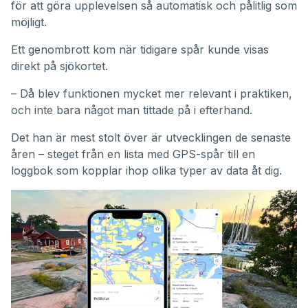
för att göra upplevelsen så automatisk och pålitlig som
möjligt.
Ett genombrott kom när tidigare spår kunde visas
direkt på sjökortet.
– Då blev funktionen mycket mer relevant i praktiken,
och inte bara något man tittade på i efterhand.
Det han är mest stolt över är utvecklingen de senaste
åren – steget från en lista med GPS-spår till en
loggbok som kopplar ihop olika typer av data åt dig.