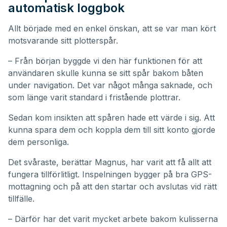
automatisk loggbok
Allt började med en enkel önskan, att se var man kört
motsvarande sitt plotterspår.
– Från början byggde vi den här funktionen för att
användaren skulle kunna se sitt spår bakom båten
under navigation. Det var något många saknade, och
som länge varit standard i fristående plottrar.
Sedan kom insikten att spåren hade ett värde i sig. Att
kunna spara dem och koppla dem till sitt konto gjorde
dem personliga.
Det svåraste, berättar Magnus, har varit att få allt att
fungera tillförlitligt. Inspelningen bygger på bra GPS-
mottagning och på att den startar och avslutas vid rätt
tillfälle.
– Därför har det varit mycket arbete bakom kulisserna