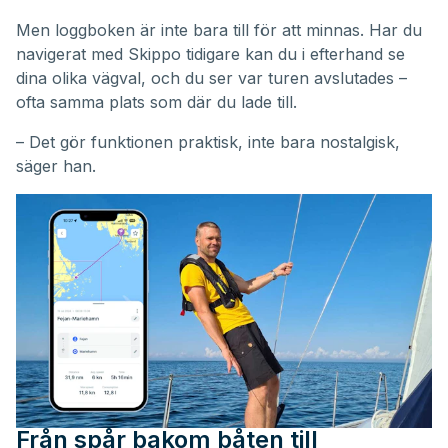
Men loggboken är inte bara till för att minnas. Har du
navigerat med Skippo tidigare kan du i efterhand se
dina olika vägval, och du ser var turen avslutades –
ofta samma plats som där du lade till.
– Det gör funktionen praktisk, inte bara nostalgisk,
säger han.
Från spår bakom båten till