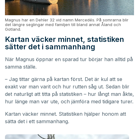
Magnus har en Dehler 32 vid namn Mercedés. På somrarna blir
det längre seglingar med familjen till bland annat Åland och
Gotland.
Kartan väcker minnet, statistiken
sätter det i sammanhang
När Magnus öppnar en sparad tur börjar han alltid på
samma ställe.
– Jag tittar gärna på kartan först. Det är kul att se
exakt var man varit och hur rutten såg ut. Sedan blir
det naturligt att titta på statistiken – hur långt man åkte,
hur länge man var ute, och jämföra med tidigare turer.
Kartan väcker minnet. Statistiken hjälper honom att
sätta det i ett sammanhang.