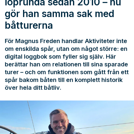
löprunda sedan 2010 – nu
gör han samma sak med
båtturerna
För Magnus Freden handlar Aktiviteter inte
om enskilda spår, utan om något större: en
digital loggbok som fyller sig själv. Här
berättar han om relationen till sina sparade
turer – och om funktionen som gått från ett
spår bakom båten till en komplett historik
över hela ditt båtliv.