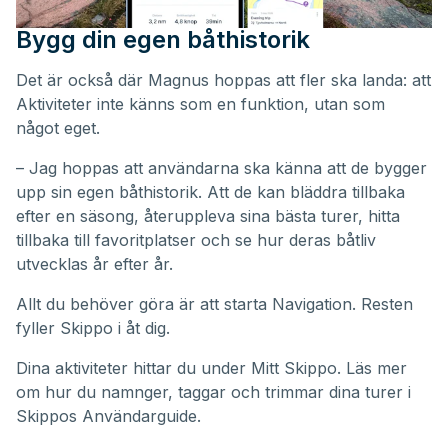
Bygg din egen båthistorik
Det är också där Magnus hoppas att fler ska landa: att
Aktiviteter inte känns som en funktion, utan som
något eget.
– Jag hoppas att användarna ska känna att de bygger
upp sin egen båthistorik. Att de kan bläddra tillbaka
efter en säsong, återuppleva sina bästa turer, hitta
tillbaka till favoritplatser och se hur deras båtliv
utvecklas år efter år.
Allt du behöver göra är att starta Navigation. Resten
fyller Skippo i åt dig.
Dina aktiviteter hittar du under
Mitt Skippo
. Läs mer
om hur du namnger, taggar och trimmar dina turer i
Skippos
Användarguide
.