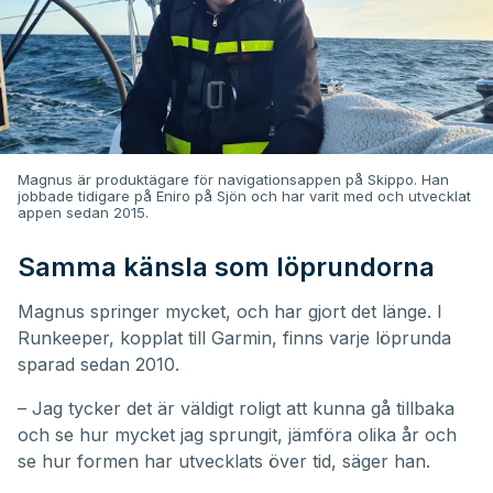
Magnus är produktägare för navigationsappen på Skippo. Han
jobbade tidigare på Eniro på Sjön och har varit med och utvecklat
appen sedan 2015.
Samma känsla som löprundorna
Magnus springer mycket, och har gjort det länge. I
Runkeeper, kopplat till Garmin, finns varje löprunda
sparad sedan 2010.
– Jag tycker det är väldigt roligt att kunna gå tillbaka
och se hur mycket jag sprungit, jämföra olika år och
se hur formen har utvecklats över tid, säger han.