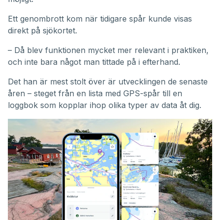
Ett genombrott kom när tidigare spår kunde visas
direkt på sjökortet.
– Då blev funktionen mycket mer relevant i praktiken,
och inte bara något man tittade på i efterhand.
Det han är mest stolt över är utvecklingen de senaste
åren – steget från en lista med GPS-spår till en
loggbok som kopplar ihop olika typer av data åt dig.