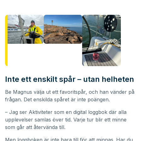
Inte ett enskilt spår – utan helheten
Be Magnus välja ut ett favoritspår, och han vänder på
frågan. Det enskilda spåret är inte poängen.
– Jag ser Aktiviteter som en digital loggbok där alla
upplevelser samlas över tid. Varje tur blir ett minne
som går att återvända till.
Men loggboken är inte bara till för att minnas. Har du