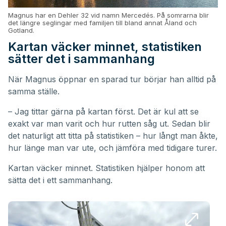
Magnus har en Dehler 32 vid namn Mercedés. På somrarna blir
det längre seglingar med familjen till bland annat Åland och
Gotland.
Kartan väcker minnet, statistiken
sätter det i sammanhang
När Magnus öppnar en sparad tur börjar han alltid på
samma ställe.
– Jag tittar gärna på kartan först. Det är kul att se
exakt var man varit och hur rutten såg ut. Sedan blir
det naturligt att titta på statistiken – hur långt man åkte,
hur länge man var ute, och jämföra med tidigare turer.
Kartan väcker minnet. Statistiken hjälper honom att
sätta det i ett sammanhang.