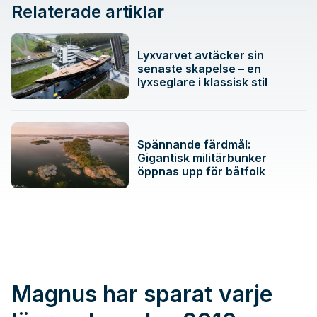
Relaterade artiklar
Lyxvarvet avtäcker sin
senaste skapelse – en
lyxseglare i klassisk stil
Spännande färdmål:
Gigantisk militärbunker
öppnas upp för båtfolk
Magnus har sparat varje