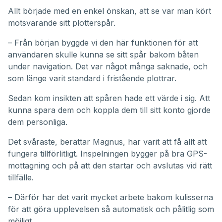
Allt började med en enkel önskan, att se var man kört
motsvarande sitt plotterspår.
– Från början byggde vi den här funktionen för att
användaren skulle kunna se sitt spår bakom båten
under navigation. Det var något många saknade, och
som länge varit standard i fristående plottrar.
Sedan kom insikten att spåren hade ett värde i sig. Att
kunna spara dem och koppla dem till sitt konto gjorde
dem personliga.
Det svåraste, berättar Magnus, har varit att få allt att
fungera tillförlitligt. Inspelningen bygger på bra GPS-
mottagning och på att den startar och avslutas vid rätt
tillfälle.
– Därför har det varit mycket arbete bakom kulisserna
för att göra upplevelsen så automatisk och pålitlig som
möjligt.