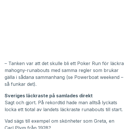
– Tanken var att det skulle bli ett Poker Run för läckra
mahogny-runabouts med samma regler som brukar
gälla i sådana sammanhang (se
Powerboat weekend –
så funkar det
).
Sveriges läckraste på samlades direkt
Sagt och gjort. På rekordtid hade man alltså lyckats
locka ett tiotal av landets läckraste runabouts till start.
Vad sägs till exempel om skönheter som Greta, en
Carl Plym från 1928?