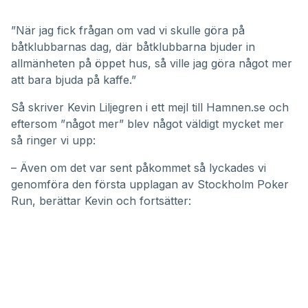
”När jag fick frågan om vad vi skulle göra på
båtklubbarnas dag
, där båtklubbarna bjuder in
allmänheten på öppet hus, så ville jag göra något mer
att bara bjuda på kaffe.”
Så skriver Kevin Liljegren i ett mejl till Hamnen.se och
eftersom ”något mer” blev något väldigt mycket mer
så ringer vi upp:
– Även om det var sent påkommet så lyckades vi
genomföra den första upplagan av Stockholm Poker
Run, berättar Kevin och fortsätter: