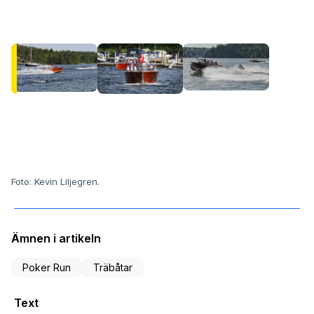
Foto: Kevin Liljegren.
Ämnen i artikeln
Poker Run
Träbåtar
Text