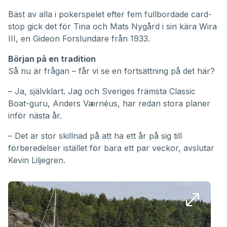
Bäst av alla i pokerspelet efter fem fullbordade card-
stop gick det för Tina och Mats Nygård i sin kära Wira
III, en Gideon Forslundare från 1933.
Början på en tradition
Så nu är frågan – får vi se en fortsättning på det här?
– Ja, självklart. Jag och Sveriges främsta Classic
Boat-guru, Anders Værnéus, har redan stora planer
inför nästa år.
– Det är stor skillnad på att ha ett år på sig till
förberedelser istället för bara ett par veckor, avslutar
Kevin Liljegren.