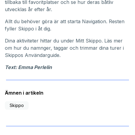
tillbaka till favoritplatser och se hur deras båtliv
utvecklas år efter år.
Allt du behöver göra är att starta Navigation. Resten
fyller Skippo i åt dig.
Dina aktiviteter hittar du under
Mitt Skippo
. Läs mer
om hur du namnger, taggar och trimmar dina turer i
Skippos
Användarguide
.
Text: Emma Perlelin
Ämnen i artikeln
Skippo