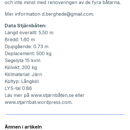
och inte minst med renoveringen av de fyra båtarna.
Mer information
d.berghede@gmail.com
.
Data Stjärnbåten:
Längd överallt: 5.50 m
Bredd: 1.60 m
Djupgående: 0.73 m
Deplacement: 500 kg
Segelyta 15 kvm
Kölvikt: 200 kg
Kölmaterial: Järn
Költyp: Långköl
LYS-tal 0.86
Läs mer på
www.stjärnbåten.se
eller
www.stjarnbat.wordpress.com
.
Ämnen i artikeln