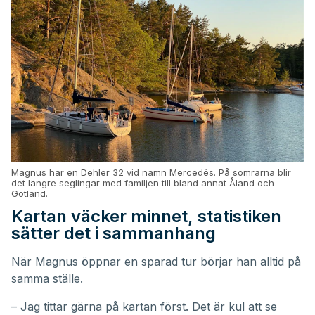
Magnus har en Dehler 32 vid namn Mercedés. På somrarna blir
det längre seglingar med familjen till bland annat Åland och
Gotland.
Kartan väcker minnet, statistiken
sätter det i sammanhang
När Magnus öppnar en sparad tur börjar han alltid på
samma ställe.
– Jag tittar gärna på kartan först. Det är kul att se