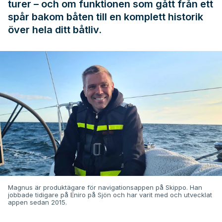
turer – och om funktionen som gått från ett
spår bakom båten till en komplett historik
över hela ditt båtliv.
Magnus är produktägare för navigationsappen på Skippo. Han
jobbade tidigare på Eniro på Sjön och har varit med och utvecklat
appen sedan 2015.