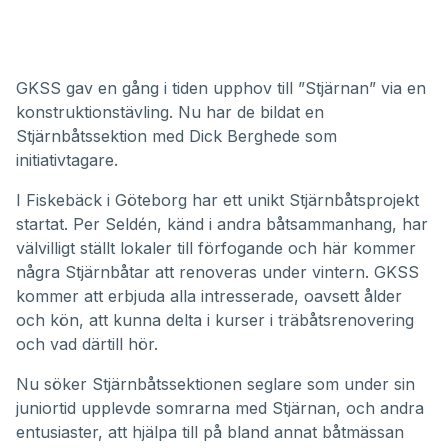
GKSS gav en gång i tiden upphov till ”Stjärnan” via en
konstruktionstävling. Nu har de bildat en
Stjärnbåtssektion med Dick Berghede som
initiativtagare.
I Fiskebäck i Göteborg har ett unikt Stjärnbåtsprojekt
startat. Per Seldén, känd i andra båtsammanhang, har
välvilligt ställt lokaler till förfogande och här kommer
några Stjärnbåtar att renoveras under vintern. GKSS
kommer att erbjuda alla intresserade, oavsett ålder
och kön, att kunna delta i kurser i träbåtsrenovering
och vad därtill hör.
Nu söker Stjärnbåtssektionen seglare som under sin
juniortid upplevde somrarna med Stjärnan, och andra
entusiaster, att hjälpa till på bland annat båtmässan