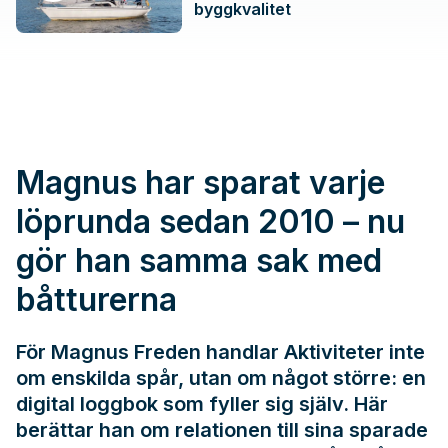
byggkvalitet
Magnus har sparat varje
löprunda sedan 2010 – nu
gör han samma sak med
båtturerna
För Magnus Freden handlar Aktiviteter inte
om enskilda spår, utan om något större: en
digital loggbok som fyller sig själv. Här
berättar han om relationen till sina sparade