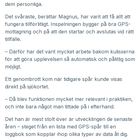
dem personliga.
Det svåraste, berättar Magnus, har varit att få allt att
fungera tillförlitligt. Inspelningen bygger på bra GPS-
mottagning och på att den startar och avslutas vid rätt
tillfälle.
– Därför har det varit mycket arbete bakom kulisserna
för att göra upplevelsen så automatisk och pålitlig som
möjligt.
Ett genombrott kom när tidigare spår kunde visas
direkt på sjökortet.
– Då blev funktionen mycket mer relevant i praktiken,
och inte bara något man tittade på i efterhand.
Det han är mest stolt över är utvecklingen de senaste
åren – steget från en lista med GPS-spår till en
loggbok som kopplar ihop olika typer av data åt dig.