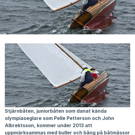
Stjärnbåten, juniorbåten som danat kända
olympiaseglare som Pelle Petterson och John
Albrektsson, kommer under 2013 att
uppmärksammas med buller och bång på båtmässor