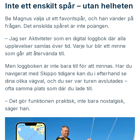
Inte ett enskilt spår – utan helheten
Be Magnus välja ut ett favoritspår, och han vänder på
frågan. Det enskilda spåret är inte poängen.
– Jag ser Aktiviteter som en digital loggbok där alla
upplevelser samlas över tid. Varje tur blir ett minne
som går att återvända till.
Men loggboken är inte bara till för att minnas. Har du
navigerat med Skippo tidigare kan du i efterhand se
dina olika vägval, och du ser var turen avslutades –
ofta samma plats som där du lade till.
– Det gör funktionen praktisk, inte bara nostalgisk,
säger han.