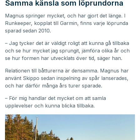
Samma känsla som löprundorna
Magnus springer mycket, och har gjort det länge. I
Runkeeper, kopplat till Garmin, finns varje löprunda
sparad sedan 2010.
– Jag tycker det är väldigt roligt att kunna gå tillbaka
och se hur mycket jag sprungit, jämföra olika år och
se hur formen har utvecklats över tid, säger han.
Relationen till båtturerna är densamma. Magnus har
använt Skippo sedan inspelning av spår lanserades,
och har därför många års turer sparade.
– För mig handlar det mycket om att samla
upplevelser och kunna blicka tillbaka.