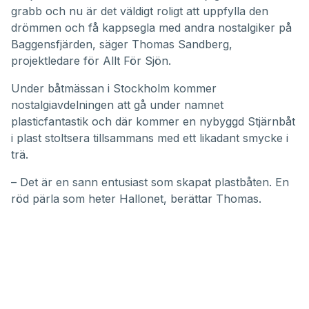
grabb och nu är det väldigt roligt att uppfylla den
drömmen och få kappsegla med andra nostalgiker på
Baggensfjärden, säger Thomas Sandberg,
projektledare för Allt För Sjön.
Under båtmässan i Stockholm kommer
nostalgiavdelningen att gå under namnet
plasticfantastik och där kommer en nybyggd Stjärnbåt
i plast stoltsera tillsammans med ett likadant smycke i
trä.
– Det är en sann entusiast som skapat plastbåten. En
röd pärla som heter Hallonet, berättar Thomas.