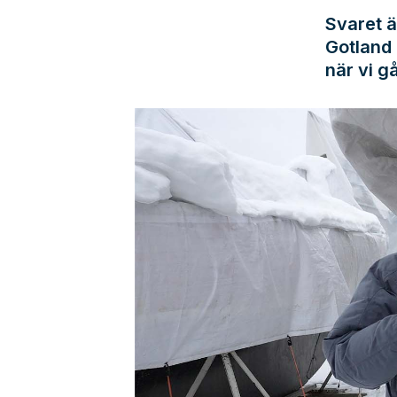
Svaret ä
Gotland
när vi g