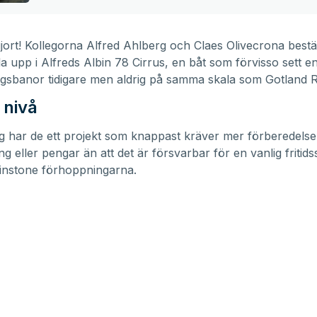
jort! Kollegorna Alfred Ahlberg och Claes Olivecrona best
lla upp i Alfreds Albin 78 Cirrus, en båt som förvisso sett en
gsbanor tidigare men aldrig på samma skala som Gotland R
nivå
g har de ett projekt som knappast kräver mer förberedelse
 eller pengar än att det är försvarbar för en vanlig fritids
instone förhoppningarna.