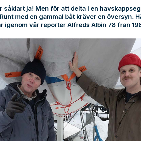
r såklart ja! Men för att delta i en havskappse
 Runt med en gammal båt kräver en översyn. 
år igenom vår reporter Alfreds Albin 78 från 19