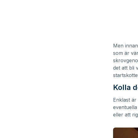
Men innan 
som är vär
skrovgenomf
det att bli
startskotte
Kolla d
Enklast är
eventuella
eller att 