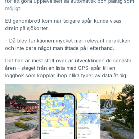
för att göra upplevelsen så automatisk och pålitlig som
möjligt.
Ett genombrott kom när tidigare spår kunde visas
direkt på sjökortet.
– Då blev funktionen mycket mer relevant i praktiken,
och inte bara något man tittade på i efterhand.
Det han är mest stolt över är utvecklingen de senaste
åren – steget från en lista med GPS-spår till en
loggbok som kopplar ihop olika typer av data åt dig.