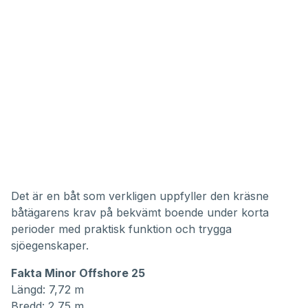
Det är en båt som verkligen uppfyller den kräsne
båtägarens krav på bekvämt boende under korta
perioder med praktisk funktion och trygga
sjöegenskaper.
Fakta Minor Offshore 25
Längd: 7,72 m
Bredd: 2,75 m