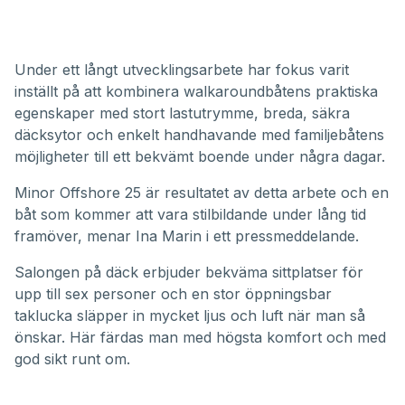
Under ett långt utvecklingsarbete har fokus varit
inställt på att kombinera walkaroundbåtens praktiska
egenskaper med stort lastutrymme, breda, säkra
däcksytor och enkelt handhavande med familjebåtens
möjligheter till ett bekvämt boende under några dagar.
Minor Offshore 25 är resultatet av detta arbete och en
båt som kommer att vara stilbildande under lång tid
framöver, menar Ina Marin i ett pressmeddelande.
Salongen på däck erbjuder bekväma sittplatser för
upp till sex personer och en stor öppningsbar
taklucka släpper in mycket ljus och luft när man så
önskar. Här färdas man med högsta komfort och med
god sikt runt om.