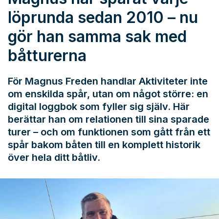
löprunda sedan 2010 – nu
gör han samma sak med
båtturerna
För Magnus Freden handlar Aktiviteter inte
om enskilda spår, utan om något större: en
digital loggbok som fyller sig själv. Här
berättar han om relationen till sina sparade
turer – och om funktionen som gått från ett
spår bakom båten till en komplett historik
över hela ditt båtliv.