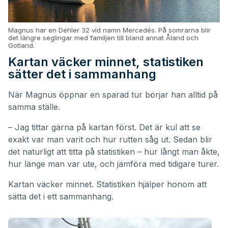
Magnus har en Dehler 32 vid namn Mercedés. På somrarna blir
det längre seglingar med familjen till bland annat Åland och
Gotland.
Kartan väcker minnet, statistiken
sätter det i sammanhang
När Magnus öppnar en sparad tur börjar han alltid på
samma ställe.
– Jag tittar gärna på kartan först. Det är kul att se
exakt var man varit och hur rutten såg ut. Sedan blir
det naturligt att titta på statistiken – hur långt man åkte,
hur länge man var ute, och jämföra med tidigare turer.
Kartan väcker minnet. Statistiken hjälper honom att
sätta det i ett sammanhang.