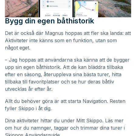
Bygg din egen båthistorik
Det är också där Magnus hoppas att fler ska landa: att
Aktiviteter inte känns som en funktion, utan som
något eget.
– Jag hoppas att användarna ska känna att de bygger
upp sin egen båthistorik. Att de kan bläddra tillbaka
efter en säsong, återuppleva sina bästa turer, hitta
tillbaka till favoritplatser och se hur deras båtliv
utvecklas år efter år.
Allt du behöver göra är att starta Navigation. Resten
fyller Skippo i åt dig.
Dina aktiviteter hittar du under
Mitt Skippo
. Läs mer
om hur du namnger, taggar och trimmar dina turer i
Skippos
Användarguide
.