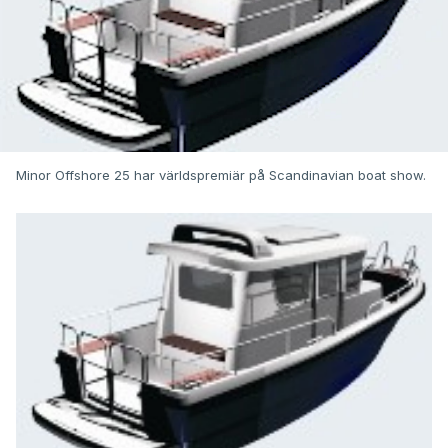
Minor Offshore 25 har världspremiär på Scandinavian boat show.