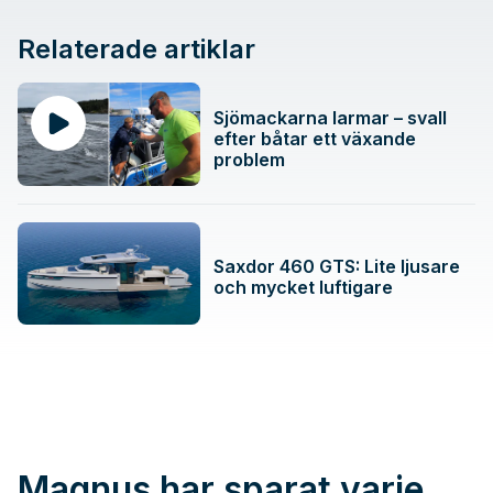
Relaterade artiklar
Sjömackarna larmar – svall
efter båtar ett växande
problem
Saxdor 460 GTS: Lite ljusare
och mycket luftigare
Magnus har sparat varje