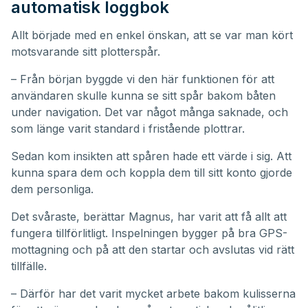
automatisk loggbok
Allt började med en enkel önskan, att se var man kört
motsvarande sitt plotterspår.
– Från början byggde vi den här funktionen för att
användaren skulle kunna se sitt spår bakom båten
under navigation. Det var något många saknade, och
som länge varit standard i fristående plottrar.
Sedan kom insikten att spåren hade ett värde i sig. Att
kunna spara dem och koppla dem till sitt konto gjorde
dem personliga.
Det svåraste, berättar Magnus, har varit att få allt att
fungera tillförlitligt. Inspelningen bygger på bra GPS-
mottagning och på att den startar och avslutas vid rätt
tillfälle.
– Därför har det varit mycket arbete bakom kulisserna