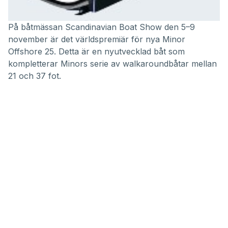
På båtmässan Scandinavian Boat Show den 5–9
november är det världspremiär för nya Minor
Offshore 25. Detta är en nyutvecklad båt som
kompletterar Minors serie av walkaroundbåtar mellan
21 och 37 fot.