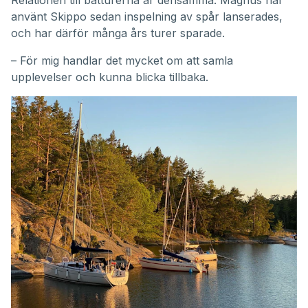
Relationen till båtturerna är densamma. Magnus har
använt Skippo sedan inspelning av spår lanserades,
och har därför många års turer sparade.
– För mig handlar det mycket om att samla
upplevelser och kunna blicka tillbaka.