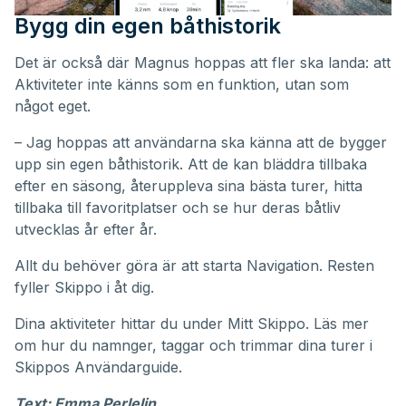
Bygg din egen båthistorik
Det är också där Magnus hoppas att fler ska landa: att
Aktiviteter inte känns som en funktion, utan som
något eget.
– Jag hoppas att användarna ska känna att de bygger
upp sin egen båthistorik. Att de kan bläddra tillbaka
efter en säsong, återuppleva sina bästa turer, hitta
tillbaka till favoritplatser och se hur deras båtliv
utvecklas år efter år.
Allt du behöver göra är att starta Navigation. Resten
fyller Skippo i åt dig.
Dina aktiviteter hittar du under
Mitt Skippo
. Läs mer
om hur du namnger, taggar och trimmar dina turer i
Skippos
Användarguide
.
Text: Emma Perlelin