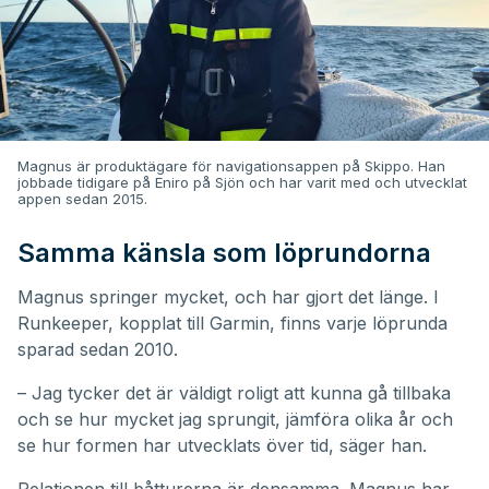
Magnus är produktägare för navigationsappen på Skippo. Han
jobbade tidigare på Eniro på Sjön och har varit med och utvecklat
appen sedan 2015.
Samma känsla som löprundorna
Magnus springer mycket, och har gjort det länge. I
Runkeeper, kopplat till Garmin, finns varje löprunda
sparad sedan 2010.
– Jag tycker det är väldigt roligt att kunna gå tillbaka
och se hur mycket jag sprungit, jämföra olika år och
se hur formen har utvecklats över tid, säger han.