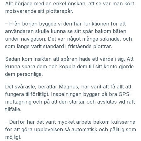
Allt började med en enkel önskan, att se var man kört
motsvarande sitt plotterspår.
– Från början byggde vi den här funktionen för att
användaren skulle kunna se sitt spår bakom båten
under navigation. Det var något många saknade, och
som länge varit standard i fristående plottrar.
Sedan kom insikten att spåren hade ett värde i sig. Att
kunna spara dem och koppla dem till sitt konto gjorde
dem personliga.
Det svåraste, berättar Magnus, har varit att få allt att
fungera tillförlitligt. Inspelningen bygger på bra GPS-
mottagning och på att den startar och avslutas vid rätt
tillfälle.
– Därför har det varit mycket arbete bakom kulisserna
för att göra upplevelsen så automatisk och pålitlig som
möjligt.