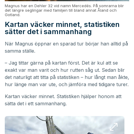
Magnus har en Dehler 32 vid namn Mercedés. På somrarna blir
det längre seglingar med familjen till bland annat Åland och
Gotland.
Kartan väcker minnet, statistiken
sätter det i sammanhang
När Magnus öppnar en sparad tur börjar han alltid på
samma ställe.
– Jag tittar gärna på kartan först. Det är kul att se
exakt var man varit och hur rutten såg ut. Sedan blir
det naturligt att titta på statistiken – hur långt man åkte,
hur länge man var ute, och jämföra med tidigare turer.
Kartan väcker minnet. Statistiken hjälper honom att
sätta det i ett sammanhang.