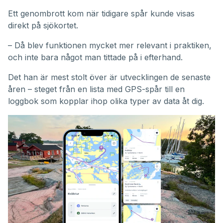
Ett genombrott kom när tidigare spår kunde visas
direkt på sjökortet.
– Då blev funktionen mycket mer relevant i praktiken,
och inte bara något man tittade på i efterhand.
Det han är mest stolt över är utvecklingen de senaste
åren – steget från en lista med GPS-spår till en
loggbok som kopplar ihop olika typer av data åt dig.