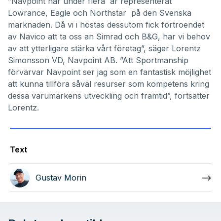
”Navpoint har under flera år representerat
Lowrance, Eagle och Northstar på den Svenska
marknaden. Då vi i höstas dessutom fick förtroendet
av Navico att ta oss an Simrad och B&G, har vi behov
av att ytterligare stärka vårt företag”, säger Lorentz
Simonsson VD, Navpoint AB. ”Att Sportmanship
förvärvar Navpoint ser jag som en fantastisk möjlighet
att kunna tillföra såväl resurser som kompetens kring
dessa varumärkens utveckling och framtid”, fortsätter
Lorentz.
Text
Gustav Morin