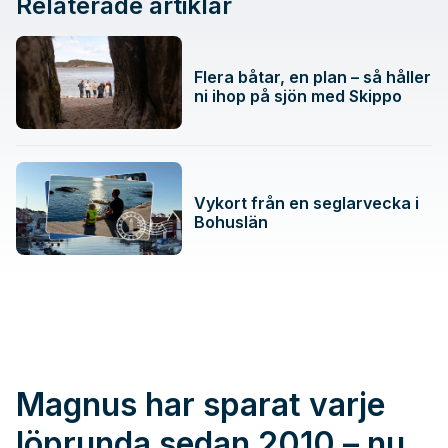
Relaterade artiklar
Flera båtar, en plan – så håller
ni ihop på sjön med Skippo
Vykort från en seglarvecka i
Bohuslän
Magnus har sparat varje
löprunda sedan 2010 – nu