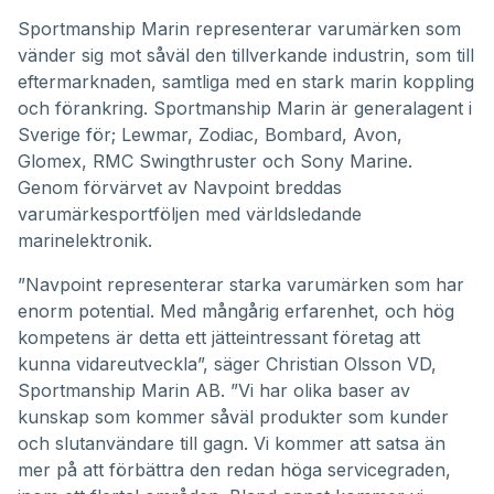
Sportmanship Marin representerar varumärken som
vänder sig mot såväl den tillverkande industrin, som till
eftermarknaden, samtliga med en stark marin koppling
och förankring. Sportmanship Marin är generalagent i
Sverige för; Lewmar, Zodiac, Bombard, Avon,
Glomex, RMC Swingthruster och Sony Marine.
Genom förvärvet av Navpoint breddas
varumärkesportföljen med världsledande
marinelektronik.
”Navpoint representerar starka varumärken som har
enorm potential. Med mångårig erfarenhet, och hög
kompetens är detta ett jätteintressant företag att
kunna vidareutveckla”, säger Christian Olsson VD,
Sportmanship Marin AB. ”Vi har olika baser av
kunskap som kommer såväl produkter som kunder
och slutanvändare till gagn. Vi kommer att satsa än
mer på att förbättra den redan höga servicegraden,