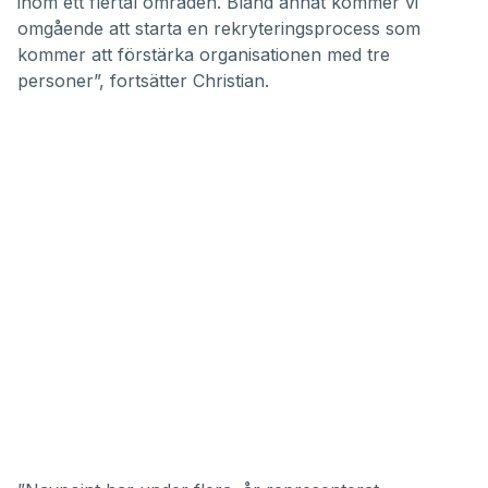
inom ett flertal områden. Bland annat kommer vi
omgående att starta en rekryteringsprocess som
kommer att förstärka organisationen med tre
personer”, fortsätter Christian.