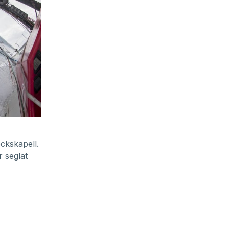
ckskapell.
 seglat