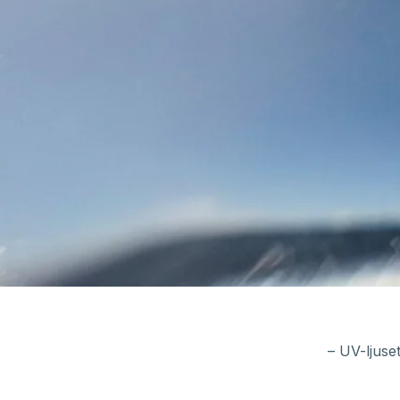
– UV-ljuse