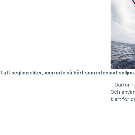
Tuff segling sliter, men inte så hårt som intensivt solljus
– Därför r
Och använ
klart för 