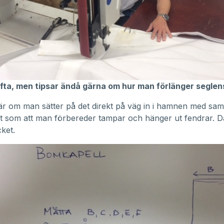
ofta, men tipsar ändå gärna om hur man förlänger seglens
är om man sätter på det direkt på väg in i hamnen med sa
et som att man förbereder tampar och hänger ut fendrar. 
ket.