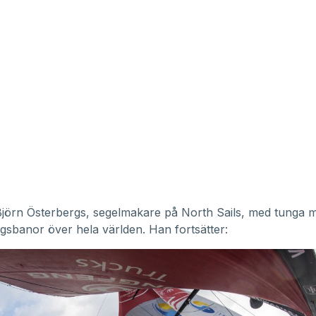
jörn Österbergs, segelmakare på North Sails, med tunga m
gsbanor över hela världen. Han fortsätter: