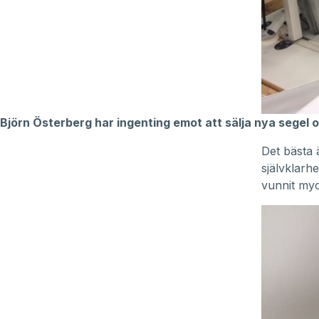
Björn Österberg har ingenting emot att sälja nya segel 
Det bästa 
självklarh
vunnit myc