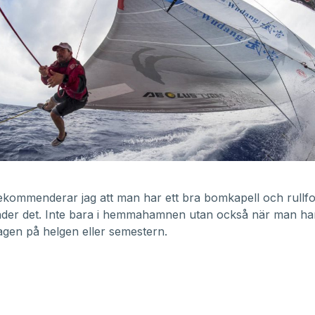
.
ekommenderar jag att man har ett bra bomkapell och rullfo
der det. Inte bara i hemmahamnen utan också när man har
dagen på helgen eller semestern.