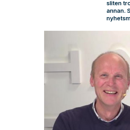
sliten t
annan. S
nyhetsm