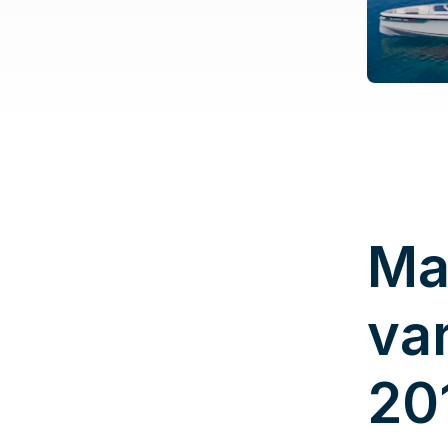
Ma
va
20