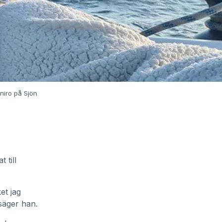
niro på Sjön
 till
et jag
 säger han.