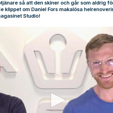
rotjänare så att den skiner och går som aldrig fö
e klippet om Daniel Fors makalösa helrenoveri
agasinet Studio!