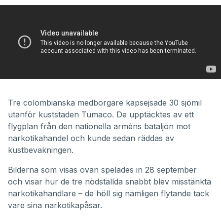
Tre colombianska medborgare kapsejsade 30 sjömil
utanför kuststaden Tumaco. De upptäcktes av ett
flygplan från den nationella arméns bataljon mot
narkotikahandel och kunde sedan räddas av
kustbevakningen.
Bilderna som visas ovan spelades in 28 september
och visar hur de tre nödställda snabbt blev misstänkta
narkotikahandlare – de höll sig nämligen flytande tack
vare sina narkotikapåsar.