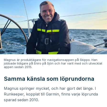
Magnus är produktägare för navigationsappen på Skippo. Han
jobbade tidigare på Eniro på Sjön och har varit med och utvecklat
appen sedan 2015.
Samma känsla som löprundorna
Magnus springer mycket, och har gjort det länge. I
Runkeeper, kopplat till Garmin, finns varje löprunda
sparad sedan 2010.