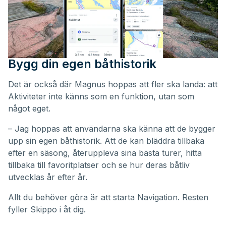
Bygg din egen båthistorik
Det är också där Magnus hoppas att fler ska landa: att
Aktiviteter inte känns som en funktion, utan som
något eget.
– Jag hoppas att användarna ska känna att de bygger
upp sin egen båthistorik. Att de kan bläddra tillbaka
efter en säsong, återuppleva sina bästa turer, hitta
tillbaka till favoritplatser och se hur deras båtliv
utvecklas år efter år.
Allt du behöver göra är att starta Navigation. Resten
fyller Skippo i åt dig.