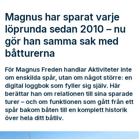
Magnus har sparat varje
löprunda sedan 2010 – nu
gör han samma sak med
båtturerna
För Magnus Freden handlar Aktiviteter inte
om enskilda spår, utan om något större: en
digital loggbok som fyller sig själv. Här
berättar han om relationen till sina sparade
turer – och om funktionen som gått från ett
spår bakom båten till en komplett historik
över hela ditt båtliv.