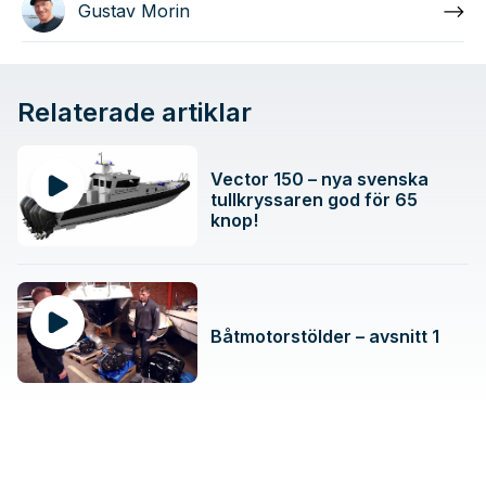
Gustav Morin
Relaterade artiklar
Vector 150 – nya svenska
tullkryssaren god för 65
knop!
Båtmotorstölder – avsnitt 1