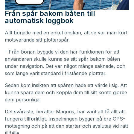
Från spår bakom båten till
automatisk loggbok
Allt började med en enkel önskan, att se var man kört
motsvarande sitt plotterspår.
– Från början byggde vi den här funktionen för att
användaren skulle kunna se sitt spår bakom båten
under navigation. Det var något många saknade, och
som länge varit standard i fristående plottrar.
Sedan kom insikten att spåren hade ett värde i sig. Att
kunna spara dem och koppla dem till sitt konto gjorde
dem personliga.
Det svåraste, berättar Magnus, har varit att få allt att
fungera tillförlitligt. Inspelningen bygger på bra GPS-
mottagning och på att den startar och avslutas vid rätt
tillfälle.