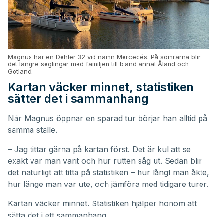
Magnus har en Dehler 32 vid namn Mercedés. På somrarna blir
det längre seglingar med familjen till bland annat Åland och
Gotland.
Kartan väcker minnet, statistiken
sätter det i sammanhang
När Magnus öppnar en sparad tur börjar han alltid på
samma ställe.
– Jag tittar gärna på kartan först. Det är kul att se
exakt var man varit och hur rutten såg ut. Sedan blir
det naturligt att titta på statistiken – hur långt man åkte,
hur länge man var ute, och jämföra med tidigare turer.
Kartan väcker minnet. Statistiken hjälper honom att
sätta det i ett sammanhang.