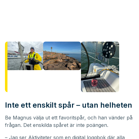
Inte ett enskilt spår – utan helheten
Be Magnus välja ut ett favoritspår, och han vänder på
frågan. Det enskilda spåret är inte poängen.
– Jag ser Aktiviteter som en digital loggbok där alla