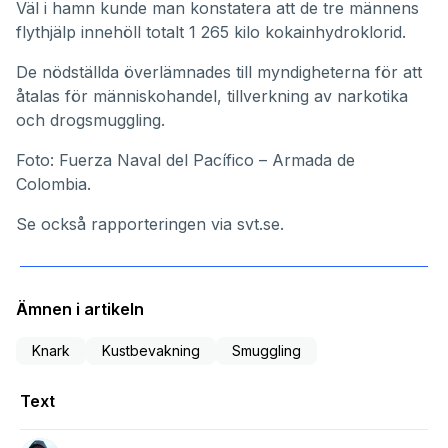
Väl i hamn kunde man konstatera att de tre männens
flythjälp innehöll totalt 1 265 kilo kokainhydroklorid.
De nödställda överlämnades till myndigheterna för att
åtalas för människohandel, tillverkning av narkotika
och drogsmuggling.
Foto: Fuerza Naval del Pacífico – Armada de
Colombia.
Se också rapporteringen via
svt.se
.
Ämnen i artikeln
Knark
Kustbevakning
Smuggling
Text