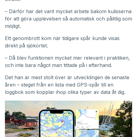
– Därför har det varit mycket arbete bakom kulisserna
för att göra upplevelsen så automatisk och pålitlig som
möjligt.
Ett genombrott kom när tidigare spår kunde visas
direkt på sjökortet.
– Då blev funktionen mycket mer relevant i praktiken,
och inte bara något man tittade på i efterhand.
Det han är mest stolt över är utvecklingen de senaste
åren – steget från en lista med GPS-spår till en
loggbok som kopplar ihop olika typer av data åt dig.