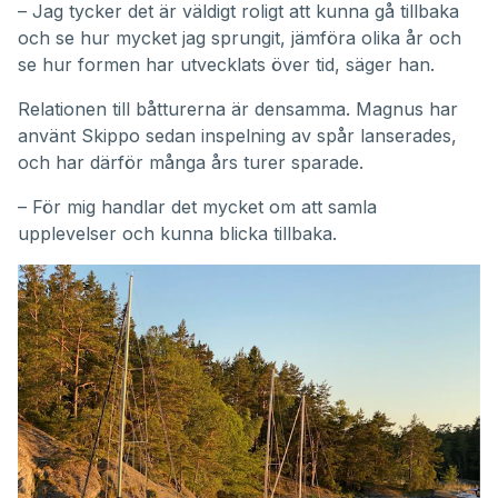
– Jag tycker det är väldigt roligt att kunna gå tillbaka
och se hur mycket jag sprungit, jämföra olika år och
se hur formen har utvecklats över tid, säger han.
Relationen till båtturerna är densamma. Magnus har
använt Skippo sedan inspelning av spår lanserades,
och har därför många års turer sparade.
– För mig handlar det mycket om att samla
upplevelser och kunna blicka tillbaka.