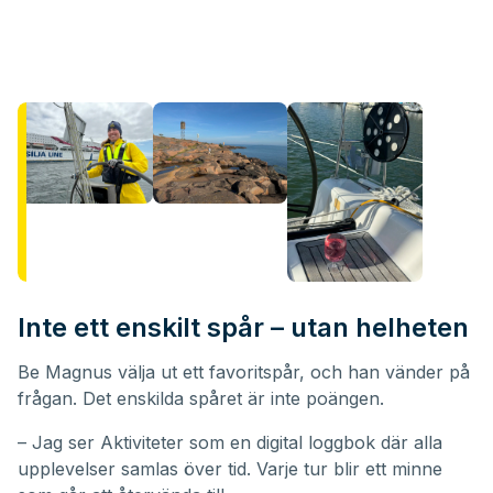
Inte ett enskilt spår – utan helheten
Be Magnus välja ut ett favoritspår, och han vänder på
frågan. Det enskilda spåret är inte poängen.
– Jag ser Aktiviteter som en digital loggbok där alla
upplevelser samlas över tid. Varje tur blir ett minne