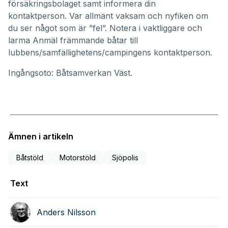
försäkringsbolaget samt informera din
kontaktperson. Var allmänt vaksam och nyfiken om
du ser något som är ”fel”. Notera i vaktliggare och
larma Anmäl främmande båtar till
lubbens/samfällighetens/campingens kontaktperson.
Ingångsoto:
Båtsamverkan Väst
.
Ämnen i artikeln
Båtstöld
Motorstöld
Sjöpolis
Text
Anders Nilsson