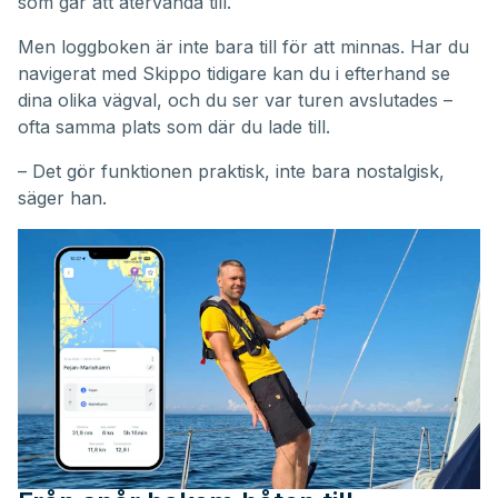
som går att återvända till.
Men loggboken är inte bara till för att minnas. Har du
navigerat med Skippo tidigare kan du i efterhand se
dina olika vägval, och du ser var turen avslutades –
ofta samma plats som där du lade till.
– Det gör funktionen praktisk, inte bara nostalgisk,
säger han.