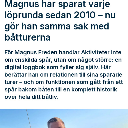
Magnus har sparat varje
löprunda sedan 2010 – nu
gör han samma sak med
båtturerna
För Magnus Freden handlar Aktiviteter inte
om enskilda spår, utan om något större: en
digital loggbok som fyller sig själv. Här
berättar han om relationen till sina sparade
turer – och om funktionen som gått från ett
spår bakom båten till en komplett historik
över hela ditt båtliv.