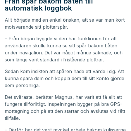
Från spår bakom båten till
automatisk loggbok
Allt började med en enkel önskan, att se var man kört
motsvarande sitt plotterspår.
– Från början byggde vi den här funktionen för att
användaren skulle kunna se sitt spår bakom båten
under navigation. Det var något många saknade, och
som länge varit standard i fristående plottrar.
Sedan kom insikten att spåren hade ett värde i sig. Att
kunna spara dem och koppla dem till sitt konto gjorde
dem personliga.
Det svåraste, berättar Magnus, har varit att få allt att
fungera tillförlitligt. Inspelningen bygger på bra GPS-
mottagning och på att den startar och avslutas vid rätt
tillfälle.
– Därför har det varit mycket arbete bakom kulisserna