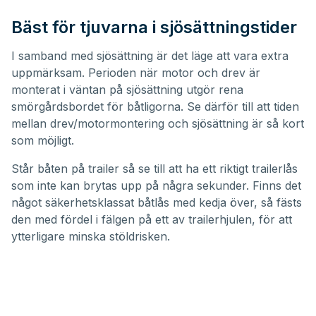
Bäst för tjuvarna i sjösättningstider
I samband med sjösättning är det läge att vara extra
uppmärksam. Perioden när motor och drev är
monterat i väntan på sjösättning utgör rena
smörgårdsbordet för båtligorna. Se därför till att tiden
mellan drev/motormontering och sjösättning är så kort
som möjligt.
Står båten på trailer så se till att ha ett riktigt trailerlås
som inte kan brytas upp på några sekunder. Finns det
något säkerhetsklassat båtlås med kedja över, så fästs
den med fördel i fälgen på ett av trailerhjulen, för att
ytterligare minska stöldrisken.