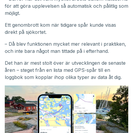
för att göra upplevelsen så automatisk och pålitlig som
möjligt.
Ett genombrott kom när tidigare spår kunde visas
direkt på sjökortet.
– Då blev funktionen mycket mer relevant i praktiken,
och inte bara något man tittade på i efterhand.
Det han är mest stolt över är utvecklingen de senaste
åren – steget från en lista med GPS-spår till en
loggbok som kopplar ihop olika typer av data åt dig.