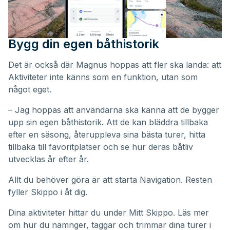
Bygg din egen båthistorik
Det är också där Magnus hoppas att fler ska landa: att
Aktiviteter inte känns som en funktion, utan som
något eget.
– Jag hoppas att användarna ska känna att de bygger
upp sin egen båthistorik. Att de kan bläddra tillbaka
efter en säsong, återuppleva sina bästa turer, hitta
tillbaka till favoritplatser och se hur deras båtliv
utvecklas år efter år.
Allt du behöver göra är att starta Navigation. Resten
fyller Skippo i åt dig.
Dina aktiviteter hittar du under
Mitt Skippo
. Läs mer
om hur du namnger, taggar och trimmar dina turer i