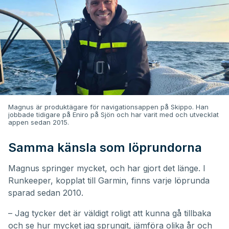
Magnus är produktägare för navigationsappen på Skippo. Han
jobbade tidigare på Eniro på Sjön och har varit med och utvecklat
appen sedan 2015.
Samma känsla som löprundorna
Magnus springer mycket, och har gjort det länge. I
Runkeeper, kopplat till Garmin, finns varje löprunda
sparad sedan 2010.
– Jag tycker det är väldigt roligt att kunna gå tillbaka
och se hur mycket jag sprungit, jämföra olika år och