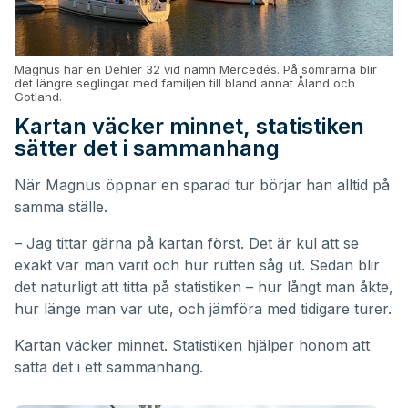
Magnus har en Dehler 32 vid namn Mercedés. På somrarna blir
det längre seglingar med familjen till bland annat Åland och
Gotland.
Kartan väcker minnet, statistiken
sätter det i sammanhang
När Magnus öppnar en sparad tur börjar han alltid på
samma ställe.
– Jag tittar gärna på kartan först. Det är kul att se
exakt var man varit och hur rutten såg ut. Sedan blir
det naturligt att titta på statistiken – hur långt man åkte,
hur länge man var ute, och jämföra med tidigare turer.
Kartan väcker minnet. Statistiken hjälper honom att
sätta det i ett sammanhang.