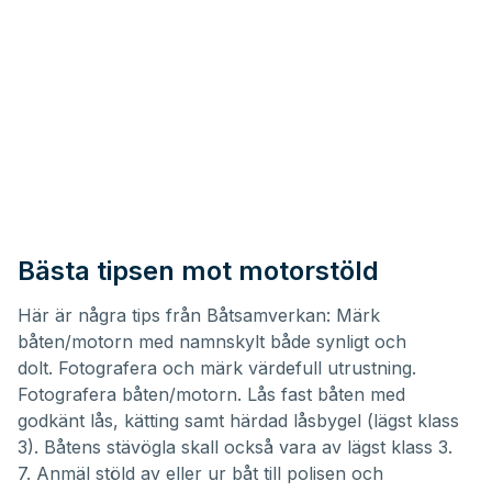
Bästa tipsen mot motorstöld
Här är några tips från Båtsamverkan: Märk
båten/motorn med namnskylt både synligt och
dolt. Fotografera och märk värdefull utrustning.
Fotografera båten/motorn. Lås fast båten med
godkänt lås, kätting samt härdad låsbygel (lägst klass
3). Båtens stävögla skall också vara av lägst klass 3.
7. Anmäl stöld av eller ur båt till polisen och