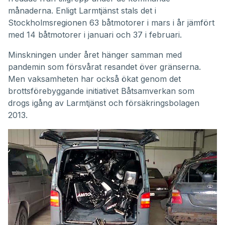
månaderna. Enligt
Larmtjänst
stals det i
Stockholmsregionen 63 båtmotorer i mars i år jämfört
med 14 båtmotorer i januari och 37 i februari.
Minskningen under året hänger samman med
pandemin som försvårat resandet över gränserna.
Men vaksamheten har också ökat genom det
brottsförebyggande initiativet Båtsamverkan som
drogs igång av Larmtjänst och försäkringsbolagen
2013.