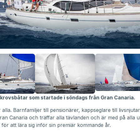
rskrovsbåtar som startade i söndags från Gran Canaria.
alla. Barnfamiljer till pensionärer, kappseglare till livsnjut
n Canaria och träffar alla tävlanden och är med på alla u
t för att lära sig inför sin premiär kommande år.