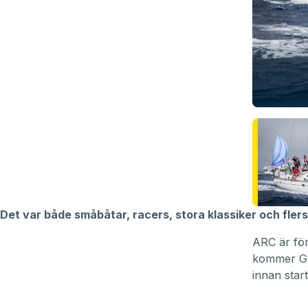
Det var både småbåtar, racers, stora klassiker och fle
ARC är för 
kommer Gra
innan star