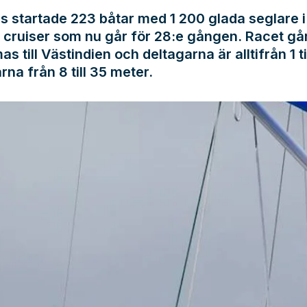
s startade 223 båtar med 1 200 glada seglare i
r cruiser som nu går för 28:e gången. Racet gå
s till Västindien och deltagarna är alltifrån 1 ti
rna från 8 till 35 meter.