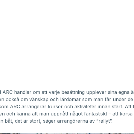
a i ARC handlar om att varje besättning upplever sina egna 
 men också om vänskap och lärdomar som man får under de
om ARC arrangerar kurser och aktiviteter innan start. Att 
dien och känna att man uppnått något fantastiskt – att korsa
n båt, det är stort, säger arrangörerna av ”rallyt”.