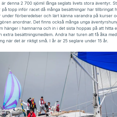
är denna 2 700 sjömil långa seglats livets stora äventyr. S
på topp inför racet då många besättningar har tillbringat h
 under förberedelser och lärt känna varandra på kurser o
gören anordnar. Det finns också många unga äventyrshun
m hänger i hamnarna och in i det sista hoppas på att hitta 
 extra besättningsmedlem. Andra har turen att få åka med 
g när det är riktigt små. I år är 25 seglare under 15 år.