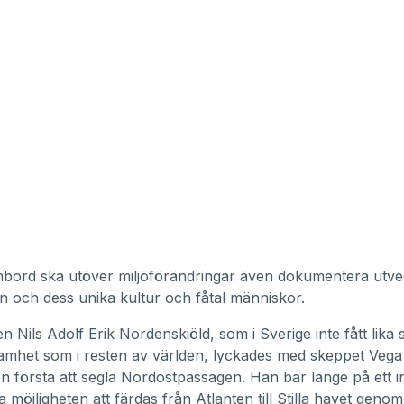
bord ska utöver miljöförändringar även dokumentera utve
n och dess unika kultur och fåtal människor.
n Nils Adolf Erik Nordenskiöld, som i Sverige inte fått lika 
mhet som i resten av världen, lyckades med skeppet Vega
en första att segla Nordostpassagen. Han bar länge på ett i
a möjligheten att färdas från Atlanten till Stilla havet genom