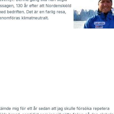
sagen, 130 år efter att Nordenskiöld
ed bedriften. Det är en farlig resa,
nomföras klimatneutralt.
ämde mig för ett år sedan att jag skulle försöka repetera