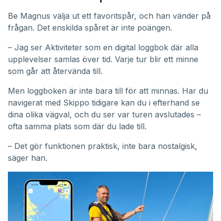
Be Magnus välja ut ett favoritspår, och han vänder på
frågan. Det enskilda spåret är inte poängen.
– Jag ser Aktiviteter som en digital loggbok där alla
upplevelser samlas över tid. Varje tur blir ett minne
som går att återvända till.
Men loggboken är inte bara till för att minnas. Har du
navigerat med Skippo tidigare kan du i efterhand se
dina olika vägval, och du ser var turen avslutades –
ofta samma plats som där du lade till.
– Det gör funktionen praktisk, inte bara nostalgisk,
säger han.