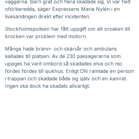
väggarna. Barn grät och flera skadade sig. Vi var helt
oförberedda, säger Expressens Maria Nylén i en
livesändingen direkt efter incidenten.
Stockholmspolisen har fått uppgift om att orsaken till
krocken var problem med motorn.
Många hade bränn- och skärsår och ambulans
kallades till platsen. Av de 230 passagerarna som
uppges ha varit ombord så skadades elva och nio
fördes fördes till sjukhus. Enligt DN ramlade en person
i trappan och skadade både sig själv och en kamrat.
Ingen ska dock ha skadats allvarligt.