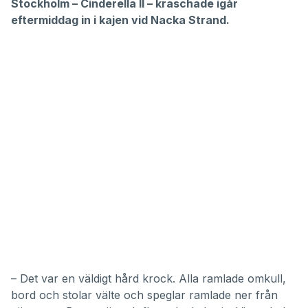
Stockholm – Cinderella II – kraschade igår
eftermiddag in i kajen vid Nacka Strand.
– Det var en väldigt hård krock. Alla ramlade omkull,
bord och stolar välte och speglar ramlade ner från