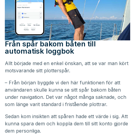
Från spår bakom båten till
automatisk loggbok
Allt började med en enkel önskan, att se var man kört
motsvarande sitt plotterspår.
– Från början byggde vi den här funktionen för att
användaren skulle kunna se sitt spår bakom båten
under navigation. Det var något många saknade, och
som länge varit standard i fristående plottrar.
Sedan kom insikten att spåren hade ett värde i sig. Att
kunna spara dem och koppla dem till sitt konto gjorde
dem personliga.