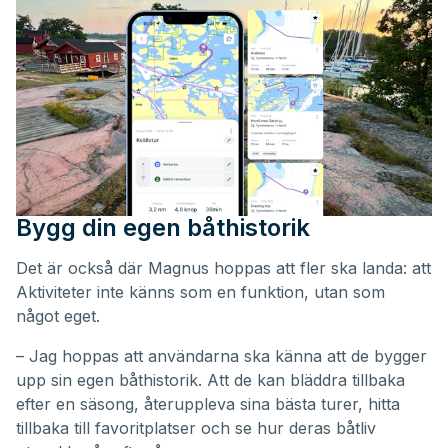
Bygg din egen båthistorik
Det är också där Magnus hoppas att fler ska landa: att
Aktiviteter inte känns som en funktion, utan som
något eget.
– Jag hoppas att användarna ska känna att de bygger
upp sin egen båthistorik. Att de kan bläddra tillbaka
efter en säsong, återuppleva sina bästa turer, hitta
tillbaka till favoritplatser och se hur deras båtliv