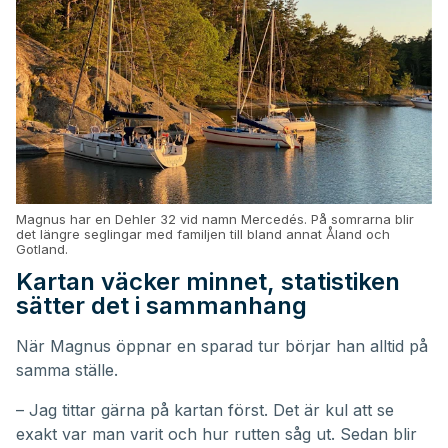
Magnus har en Dehler 32 vid namn Mercedés. På somrarna blir
det längre seglingar med familjen till bland annat Åland och
Gotland.
Kartan väcker minnet, statistiken
sätter det i sammanhang
När Magnus öppnar en sparad tur börjar han alltid på
samma ställe.
– Jag tittar gärna på kartan först. Det är kul att se
exakt var man varit och hur rutten såg ut. Sedan blir