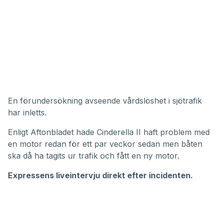
En förundersökning avseende vårdslöshet i sjötrafik
har inletts.
Enligt Aftonbladet hade Cinderella II haft problem med
en motor redan för ett par veckor sedan men båten
ska då ha tagits ur trafik och fått en ny motor.
Expressens liveintervju direkt efter incidenten
.