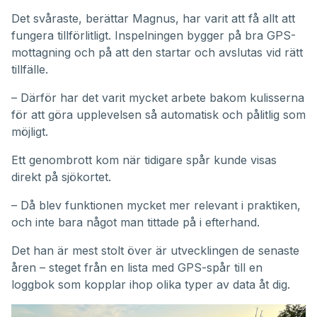
Det svåraste, berättar Magnus, har varit att få allt att
fungera tillförlitligt. Inspelningen bygger på bra GPS-
mottagning och på att den startar och avslutas vid rätt
tillfälle.
– Därför har det varit mycket arbete bakom kulisserna
för att göra upplevelsen så automatisk och pålitlig som
möjligt.
Ett genombrott kom när tidigare spår kunde visas
direkt på sjökortet.
– Då blev funktionen mycket mer relevant i praktiken,
och inte bara något man tittade på i efterhand.
Det han är mest stolt över är utvecklingen de senaste
åren – steget från en lista med GPS-spår till en
loggbok som kopplar ihop olika typer av data åt dig.