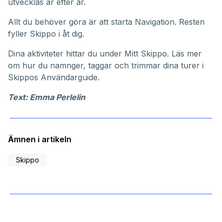
utvecklas år efter år.
Allt du behöver göra är att starta Navigation. Resten
fyller Skippo i åt dig.
Dina aktiviteter hittar du under
Mitt Skippo
. Läs mer
om hur du namnger, taggar och trimmar dina turer i
Skippos
Användarguide
.
Text: Emma Perlelin
Ämnen i artikeln
Skippo