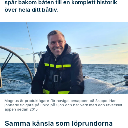
spår bakom båten till en komplett historik
över hela ditt båtliv.
Magnus är produktägare för navigationsappen på Skippo. Han
jobbade tidigare på Eniro på Sjön och har varit med och utvecklat
appen sedan 2015.
Samma känsla som löprundorna