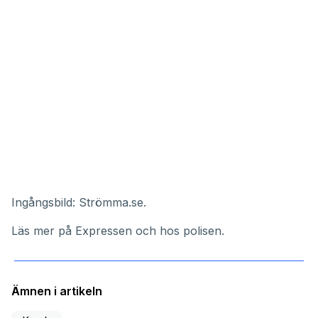
Ingångsbild:
Strömma.se
.
Läs mer på
Expressen
och hos
polisen
.
Ämnen i artikeln