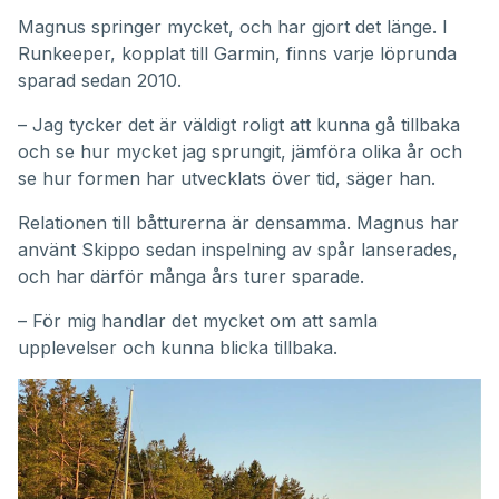
Magnus springer mycket, och har gjort det länge. I
Runkeeper, kopplat till Garmin, finns varje löprunda
sparad sedan 2010.
– Jag tycker det är väldigt roligt att kunna gå tillbaka
och se hur mycket jag sprungit, jämföra olika år och
se hur formen har utvecklats över tid, säger han.
Relationen till båtturerna är densamma. Magnus har
använt Skippo sedan inspelning av spår lanserades,
och har därför många års turer sparade.
– För mig handlar det mycket om att samla
upplevelser och kunna blicka tillbaka.