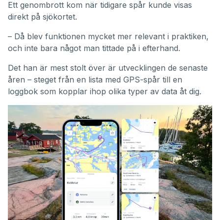
Ett genombrott kom när tidigare spår kunde visas
direkt på sjökortet.
– Då blev funktionen mycket mer relevant i praktiken,
och inte bara något man tittade på i efterhand.
Det han är mest stolt över är utvecklingen de senaste
åren – steget från en lista med GPS-spår till en
loggbok som kopplar ihop olika typer av data åt dig.