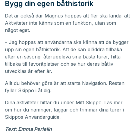
Bygg din egen båthistorik
Det är också där Magnus hoppas att fler ska landa: att
Aktiviteter inte känns som en funktion, utan som
något eget.
– Jag hoppas att användarna ska känna att de bygger
upp sin egen båthistorik. Att de kan bläddra tillbaka
efter en säsong, återuppleva sina bästa turer, hitta
tillbaka till favoritplatser och se hur deras båtliv
utvecklas år efter år.
Allt du behöver göra är att starta Navigation. Resten
fyller Skippo i åt dig.
Dina aktiviteter hittar du under
Mitt Skippo
. Läs mer
om hur du namnger, taggar och trimmar dina turer i
Skippos
Användarguide
.
Text: Emma Perlelin