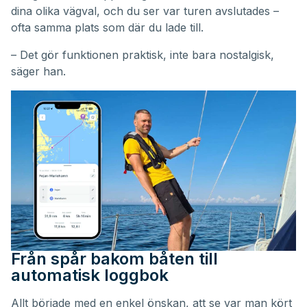
dina olika vägval, och du ser var turen avslutades –
ofta samma plats som där du lade till.
– Det gör funktionen praktisk, inte bara nostalgisk,
säger han.
Från spår bakom båten till
automatisk loggbok
Allt började med en enkel önskan, att se var man kört