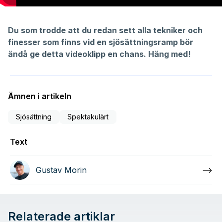
Du som trodde att du redan sett alla tekniker och
finesser som finns vid en sjösättningsramp bör
ändå ge detta videoklipp en chans. Häng med!
Ämnen i artikeln
Sjösättning
Spektakulärt
Text
Gustav Morin
Relaterade artiklar