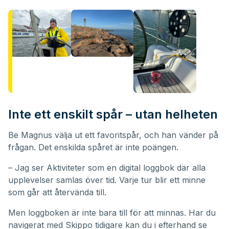
Inte ett enskilt spår – utan helheten
Be Magnus välja ut ett favoritspår, och han vänder på
frågan. Det enskilda spåret är inte poängen.
– Jag ser Aktiviteter som en digital loggbok där alla
upplevelser samlas över tid. Varje tur blir ett minne
som går att återvända till.
Men loggboken är inte bara till för att minnas. Har du
navigerat med Skippo tidigare kan du i efterhand se