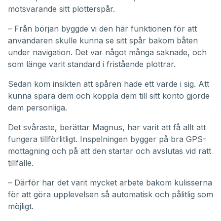
motsvarande sitt plotterspår.
– Från början byggde vi den här funktionen för att
användaren skulle kunna se sitt spår bakom båten
under navigation. Det var något många saknade, och
som länge varit standard i fristående plottrar.
Sedan kom insikten att spåren hade ett värde i sig. Att
kunna spara dem och koppla dem till sitt konto gjorde
dem personliga.
Det svåraste, berättar Magnus, har varit att få allt att
fungera tillförlitligt. Inspelningen bygger på bra GPS-
mottagning och på att den startar och avslutas vid rätt
tillfälle.
– Därför har det varit mycket arbete bakom kulisserna
för att göra upplevelsen så automatisk och pålitlig som
möjligt.