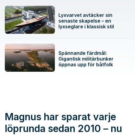
Lyxvarvet avtäcker sin
senaste skapelse – en
lyxseglare i klassisk stil
Spännande färdmål:
Gigantisk militärbunker
öppnas upp för båtfolk
Magnus har sparat varje
löprunda sedan 2010 – nu