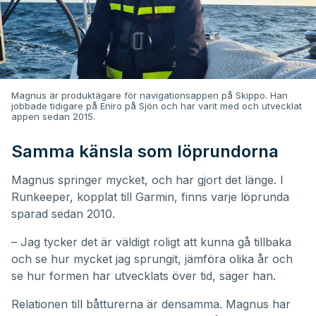
Magnus är produktägare för navigationsappen på Skippo. Han
jobbade tidigare på Eniro på Sjön och har varit med och utvecklat
appen sedan 2015.
Samma känsla som löprundorna
Magnus springer mycket, och har gjort det länge. I
Runkeeper, kopplat till Garmin, finns varje löprunda
sparad sedan 2010.
– Jag tycker det är väldigt roligt att kunna gå tillbaka
och se hur mycket jag sprungit, jämföra olika år och
se hur formen har utvecklats över tid, säger han.
Relationen till båtturerna är densamma. Magnus har