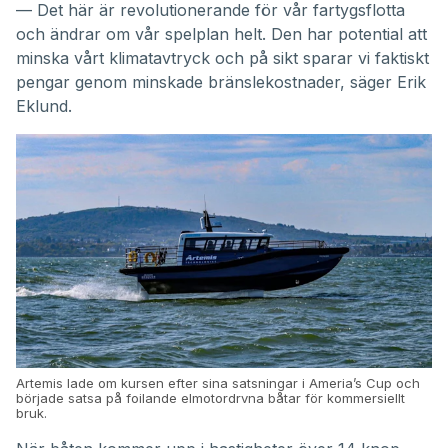
— Det här är revolutionerande för vår fartygsflotta
och ändrar om vår spelplan helt. Den har potential att
minska vårt klimatavtryck och på sikt sparar vi faktiskt
pengar genom minskade bränslekostnader, säger
Erik
Eklund
.
Artemis lade om kursen efter sina satsningar i Ameria’s Cup och
började satsa på foilande elmotordrvna båtar för kommersiellt
bruk.