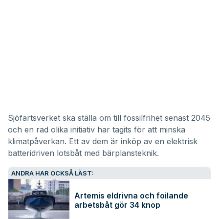
Sjöfartsverket ska ställa om till fossilfrihet senast 2045
och en rad olika initiativ har tagits för att minska
klimatpåverkan. Ett av dem är inköp av en elektrisk
batteridriven lotsbåt med bärplansteknik.
ANDRA HAR OCKSÅ LÄST:
Artemis eldrivna och foilande
arbetsbåt gör 34 knop