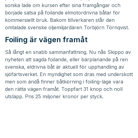
sonika lade om kursen efter sina framgångar och
började satsa på foilande elmotordrivna båtar för
kommersiellt bruk. Bakom tillverkaren står den
omtalade svenske oljemiljardären
Torbjörn Törnqvist
.
Foiling är vägen framåt
Så långt en snabb sammanfattning. Nu nås Skippo av
nyheten att sagda foilande, eller bärplanande på ren
svenska, eldrivna båt är aktuell för upphandling av
sjöfartsverket. En myndighet som dras med underskott
men som ändå finner båtkörning i foiling-läge vara
den rätta vägen framåt. Toppfart 31 knop och noll
utsläpp. Pris 25 miljoner kronor per styck.