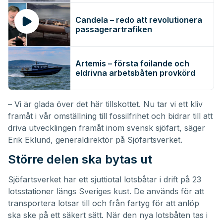
Candela – redo att revolutionera
passagerartrafiken
Artemis – första foilande och
eldrivna arbetsbåten provkörd
– Vi är glada över det här tillskottet. Nu tar vi ett kliv
framåt i vår omställning till fossilfrihet och bidrar till att
driva utvecklingen framåt inom svensk sjöfart, säger
Erik Eklund, generaldirektör på Sjöfartsverket.
Större delen ska bytas ut
Sjöfartsverket har ett sjuttiotal lotsbåtar i drift på 23
lotsstationer längs Sveriges kust. De används för att
transportera lotsar till och från fartyg för att anlöp
ska ske på ett säkert sätt. När den nya lotsbåten tas i