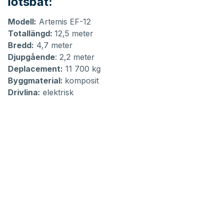
lotsbåt:
Modell:
Artemis EF-12
Totallängd:
12,5 meter
Bredd:
4,7 meter
Djupgående
: 2,2 meter
Deplacement:
11 700 kg
Byggmaterial:
komposit
Drivlina:
elektrisk