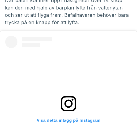
När båten kommer upp i hastigheter över 14 knop
kan den med hjälp av bärplan lyfta från vattenytan
och ser ut att flyga fram. Befälhavaren behöver bara
trycka på en knapp för att lyfta.
Visa detta inlägg på Instagram