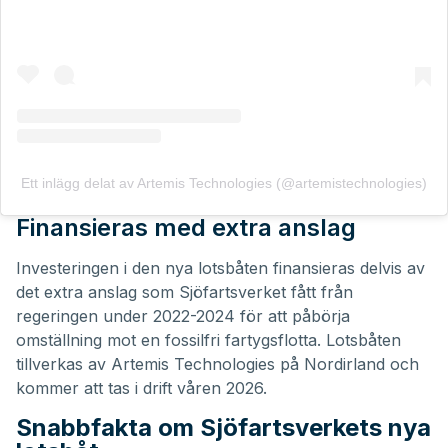
Ett inlägg delat av Artemis Technologies (@artemistechnologies)
Finansieras med extra anslag
Investeringen i den nya lotsbåten finansieras delvis av
det extra anslag som Sjöfartsverket fått från
regeringen under 2022-2024 för att påbörja
omställning mot en fossilfri fartygsflotta. Lotsbåten
tillverkas av Artemis Technologies på Nordirland och
kommer att tas i drift våren 2026.
Snabbfakta om Sjöfartsverkets nya