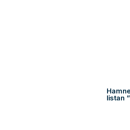
Hamnen
listan 