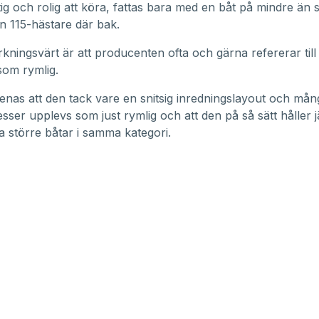
tig och rolig att köra, fattas bara med en båt på mindre än 
 115-hästare där bak.
ningsvärt är att producenten ofta och gärna refererar till 
om rymlig.
nas att den tack vare en snitsig inredningslayout och må
esser upplevs som just rymlig och att den på så sätt håller 
större båtar i samma kategori.