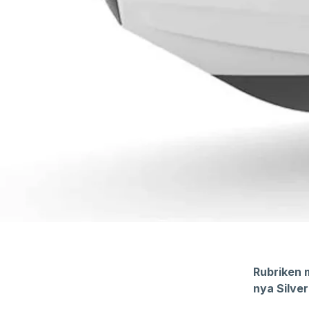
Rubriken 
nya Silve