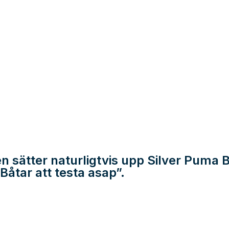
 sätter naturligtvis upp Silver Puma 
”Båtar att testa asap”.