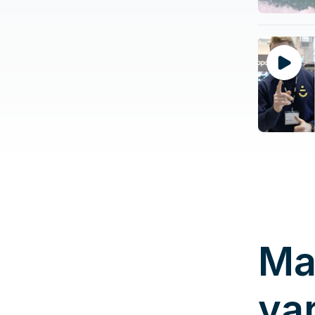
Ma
va