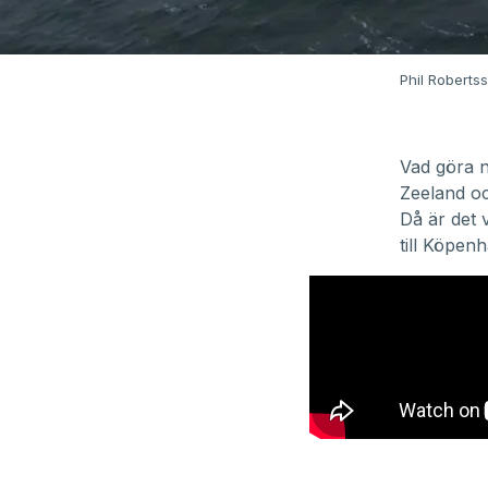
Phil Robertss
Vad göra n
Zeeland oc
Då är det 
till Köpen