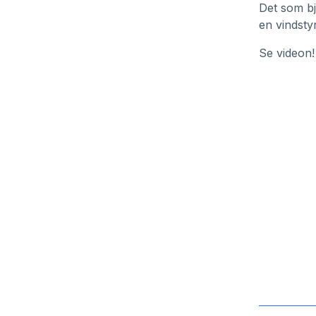
Det som bj
en vindsty
Se videon!