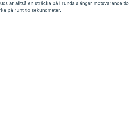
uds är alltså en sträcka på i runda slängar motsvarande tio 
rka på runt tio sekundmeter.