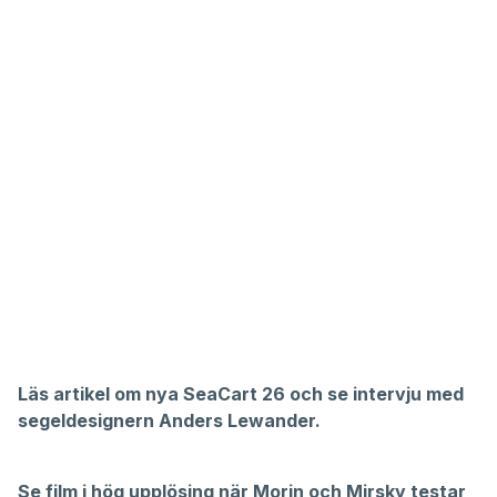
Läs artikel om nya SeaCart 26 och se intervju med
segeldesignern Anders Lewander.
Se film i hög upplösing när Morin och Mirsky testar