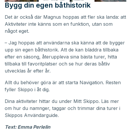
Bygg din egen båthistorik
Det är också där Magnus hoppas att fler ska landa: att
Aktiviteter inte känns som en funktion, utan som
något eget.
– Jag hoppas att användarna ska känna att de bygger
upp sin egen båthistorik. Att de kan bläddra tillbaka
efter en säsong, återuppleva sina bästa turer, hitta
tillbaka till favoritplatser och se hur deras båtliv
utvecklas år efter år.
Allt du behöver göra är att starta Navigation. Resten
fyller Skippo i åt dig.
Dina aktiviteter hittar du under
Mitt Skippo
. Läs mer
om hur du namnger, taggar och trimmar dina turer i
Skippos
Användarguide
.
Text: Emma Perlelin