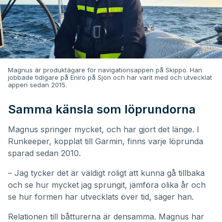
Magnus är produktägare för navigationsappen på Skippo. Han
jobbade tidigare på Eniro på Sjön och har varit med och utvecklat
appen sedan 2015.
Samma känsla som löprundorna
Magnus springer mycket, och har gjort det länge. I
Runkeeper, kopplat till Garmin, finns varje löprunda
sparad sedan 2010.
– Jag tycker det är väldigt roligt att kunna gå tillbaka
och se hur mycket jag sprungit, jämföra olika år och
se hur formen har utvecklats över tid, säger han.
Relationen till båtturerna är densamma. Magnus har