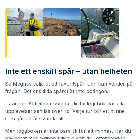
Inte ett enskilt spår – utan helheten
Be Magnus välja ut ett favoritspår, och han vänder på
frågan. Det enskilda spåret är inte poängen.
– Jag ser Aktiviteter som en digital loggbok där alla
upplevelser samlas över tid. Varje tur blir ett minne
som går att återvända till.
Men loggboken är inte bara till för att minnas. Har du
navigerat med Skippo tidigare kan du i efterhand se