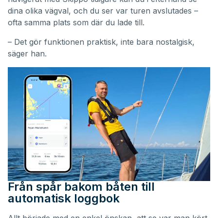
dina olika vägval, och du ser var turen avslutades –
ofta samma plats som där du lade till.
– Det gör funktionen praktisk, inte bara nostalgisk,
säger han.
Från spår bakom båten till
automatisk loggbok