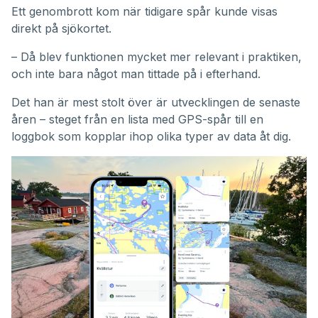
Ett genombrott kom när tidigare spår kunde visas
direkt på sjökortet.
– Då blev funktionen mycket mer relevant i praktiken,
och inte bara något man tittade på i efterhand.
Det han är mest stolt över är utvecklingen de senaste
åren – steget från en lista med GPS-spår till en
loggbok som kopplar ihop olika typer av data åt dig.