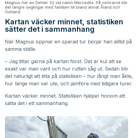
Magnus har en Dehler 32 vid namn Mercedés. På somrarna blir
det längre seglingar med familjen till bland annat Åland och
Gotland.
Kartan väcker minnet, statistiken
sätter det i sammanhang
När Magnus öppnar en sparad tur börjar han alltid på
samma ställe.
– Jag tittar gärna på kartan först. Det är kul att se
exakt var man varit och hur rutten såg ut. Sedan blir
det naturligt att titta på statistiken – hur långt man åkte,
hur länge man var ute, och jämföra med tidigare turer.
Kartan väcker minnet. Statistiken hjälper honom att
sätta det i ett sammanhang.