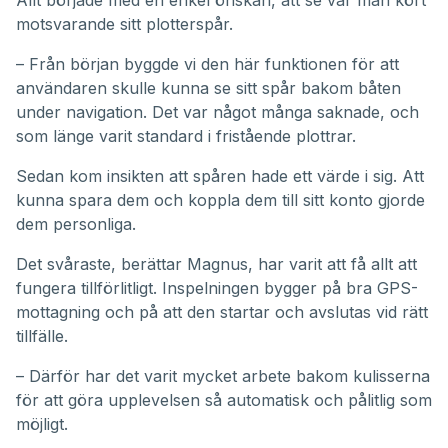
Allt började med en enkel önskan, att se var man kört
motsvarande sitt plotterspår.
– Från början byggde vi den här funktionen för att
användaren skulle kunna se sitt spår bakom båten
under navigation. Det var något många saknade, och
som länge varit standard i fristående plottrar.
Sedan kom insikten att spåren hade ett värde i sig. Att
kunna spara dem och koppla dem till sitt konto gjorde
dem personliga.
Det svåraste, berättar Magnus, har varit att få allt att
fungera tillförlitligt. Inspelningen bygger på bra GPS-
mottagning och på att den startar och avslutas vid rätt
tillfälle.
– Därför har det varit mycket arbete bakom kulisserna
för att göra upplevelsen så automatisk och pålitlig som
möjligt.