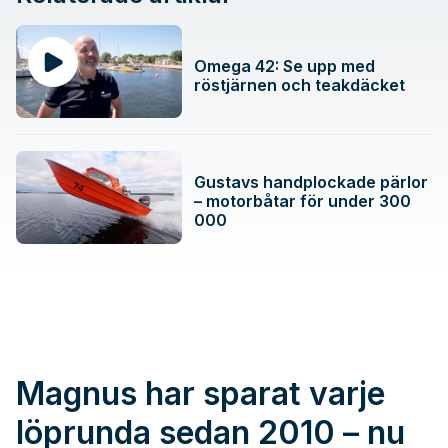
Omega 42: Se upp med
röstjärnen och teakdäcket
Gustavs handplockade pärlor
– motorbåtar för under 300
000
Magnus har sparat varje
löprunda sedan 2010 – nu