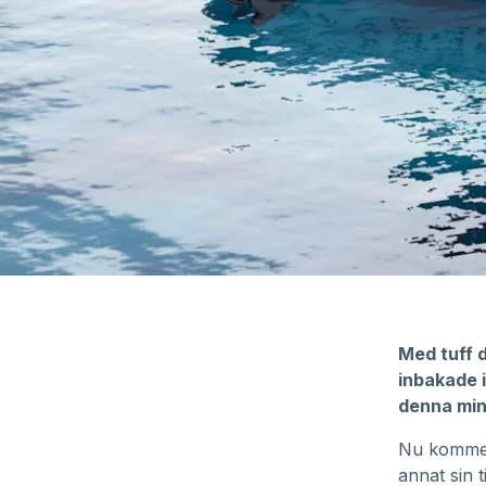
Med tuff 
inbakade 
denna min
Nu kommer 
annat sin 