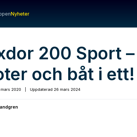
ppen
Nyheter
xdor 200 Sport –
ter och båt i ett!
 mars 2020
|
Uppdaterad
26 mars 2024
andgren