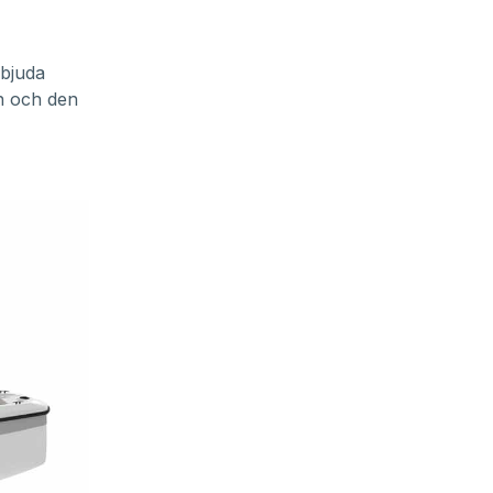
rbjuda
n och den