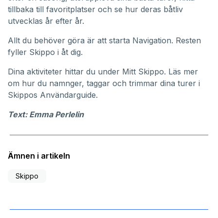
tillbaka till favoritplatser och se hur deras båtliv
utvecklas år efter år.
Allt du behöver göra är att starta Navigation. Resten
fyller Skippo i åt dig.
Dina aktiviteter hittar du under
Mitt Skippo
. Läs mer
om hur du namnger, taggar och trimmar dina turer i
Skippos
Användarguide
.
Text: Emma Perlelin
Ämnen i artikeln
Skippo