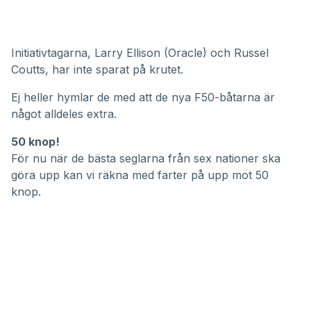
Initiativtagarna, Larry Ellison (Oracle) och Russel
Coutts, har inte sparat på krutet.
Ej heller hymlar de med att de nya F50-båtarna är
något alldeles extra.
50 knop!
För nu när de bästa seglarna från sex nationer ska
göra upp kan vi räkna med farter på upp mot 50
knop.