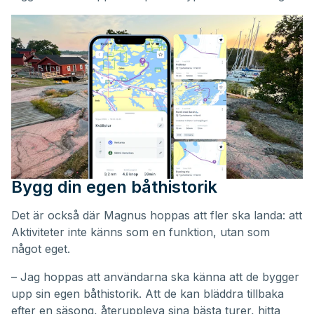
Bygg din egen båthistorik
Det är också där Magnus hoppas att fler ska landa: att
Aktiviteter inte känns som en funktion, utan som
något eget.
– Jag hoppas att användarna ska känna att de bygger
upp sin egen båthistorik. Att de kan bläddra tillbaka
efter en säsong, återuppleva sina bästa turer, hitta