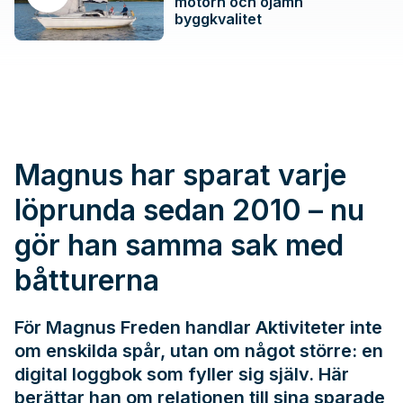
motorn och ojämn
byggkvalitet
Magnus har sparat varje
löprunda sedan 2010 – nu
gör han samma sak med
båtturerna
För Magnus Freden handlar Aktiviteter inte
om enskilda spår, utan om något större: en
digital loggbok som fyller sig själv. Här
berättar han om relationen till sina sparade