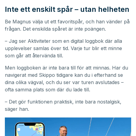
Inte ett enskilt spår – utan helheten
Be Magnus välja ut ett favoritspår, och han vänder på
frågan. Det enskilda spåret är inte poängen.
– Jag ser Aktiviteter som en digital loggbok där alla
upplevelser samlas över tid. Varje tur blir ett minne
som går att återvända till.
Men loggboken är inte bara till för att minnas. Har du
navigerat med Skippo tidigare kan du i efterhand se
dina olika vägval, och du ser var turen avslutades –
ofta samma plats som där du lade till.
– Det gör funktionen praktisk, inte bara nostalgisk,
säger han.