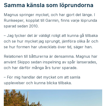
Samma känsla som löprundorna
Magnus springer mycket, och har gjort det länge. I
Runkeeper, kopplat till Garmin, finns varje löprunda
sparad sedan 2010.
– Jag tycker det är väldigt roligt att kunna gå tillbaka
och se hur mycket jag sprungit, jämföra olika år och
se hur formen har utvecklats över tid, säger han.
Relationen till båtturerna är densamma. Magnus har
använt Skippo sedan inspelning av spår lanserades,
och har därför många års turer sparade.
– För mig handlar det mycket om att samla
upplevelser och kunna blicka tillbaka.