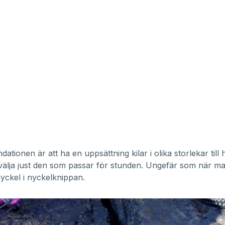
tionen är att ha en uppsättning kilar i olika storlekar till 
välja just den som passar för stunden. Ungefär som när ma
nyckel i nyckelknippan.