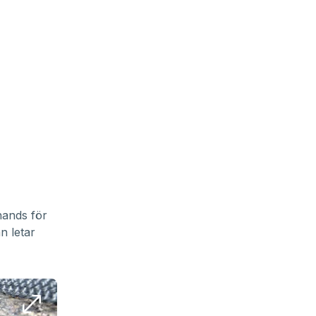
hands för
n letar