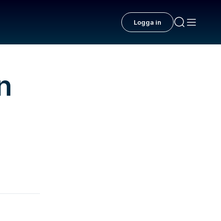
Logga in
n