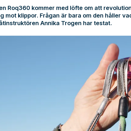
len Roq360 kommer med löfte om att revolutio
ng mot klippor. Frågan är bara om den håller va
åtinstruktören Annika Trogen har testat.