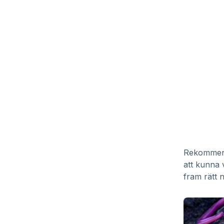
Rekommenda
att kunna 
fram rätt 