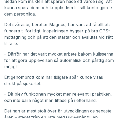
Sedan kom insikten att spåren hade ett värde i sig. Att
kunna spara dem och koppla dem till sitt konto gjorde
dem personliga.
Det svåraste, berättar Magnus, har varit att få allt att
fungera tillförlitligt. Inspelningen bygger på bra GPS-
mottagning och på att den startar och avslutas vid rätt
tillfälle.
– Därför har det varit mycket arbete bakom kulisserna
för att göra upplevelsen så automatisk och pålitlig som
möjligt.
Ett genombrott kom när tidigare spår kunde visas
direkt på sjökortet.
– Då blev funktionen mycket mer relevant i praktiken,
och inte bara något man tittade på i efterhand.
Det han är mest stolt över är utvecklingen de senaste
åren – steget från en lista med GPS-spår till en