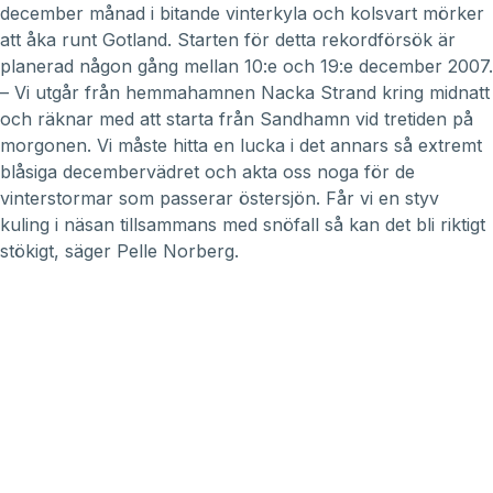
december månad i bitande vinterkyla och kolsvart mörker
att åka runt Gotland. Starten för detta rekordförsök är
planerad någon gång mellan 10:e och 19:e december 2007.
– Vi utgår från hemmahamnen Nacka Strand kring midnatt
och räknar med att starta från Sandhamn vid tretiden på
morgonen. Vi måste hitta en lucka i det annars så extremt
blåsiga decembervädret och akta oss noga för de
vinterstormar som passerar östersjön. Får vi en styv
kuling i näsan tillsammans med snöfall så kan det bli riktigt
stökigt, säger Pelle Norberg.