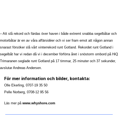
– Att slå rekord och färdas över haven i både extremt snabba segelbåtar och
motorbåtar är en av våra affärsidéer och vi ser fram emot att någon annan
snarast försöker slå vårt vinterrekord runt Gotland. Rekordet runt Gotland i
segelbåt har vi redan då vi i december förförra året i snöstorm ombord på HiQ
Trimaranen seglade runt Gotland på 17 timmar, 25 minuter och 37 sekunder,
avslutar Andreas Andersen.
För mer information och bilder, kontakta:
Olle
Ekerling
, 0707-19 35 50
Pelle
Norberg
, 0708-12 95 56
Läs mer på
www.whyshore.com