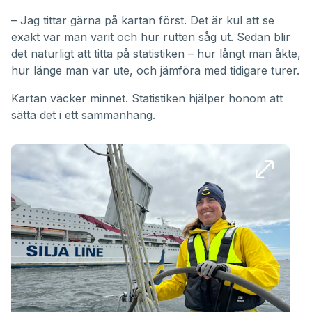
– Jag tittar gärna på kartan först. Det är kul att se
exakt var man varit och hur rutten såg ut. Sedan blir
det naturligt att titta på statistiken – hur långt man åkte,
hur länge man var ute, och jämföra med tidigare turer.
Kartan väcker minnet. Statistiken hjälper honom att
sätta det i ett sammanhang.