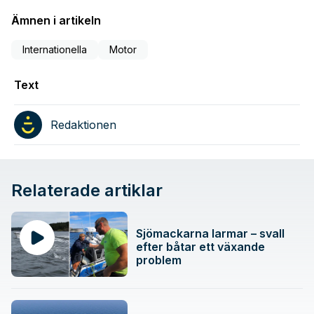
Ämnen i artikeln
Internationella
Motor
Text
Redaktionen
Relaterade artiklar
Sjömackarna larmar – svall
efter båtar ett växande
problem