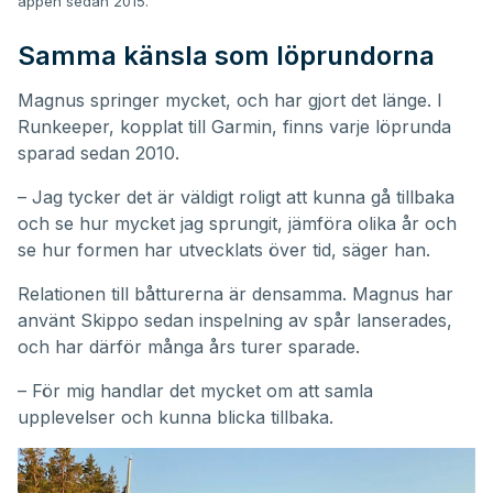
appen sedan 2015.
Samma känsla som löprundorna
Magnus springer mycket, och har gjort det länge. I
Runkeeper, kopplat till Garmin, finns varje löprunda
sparad sedan 2010.
– Jag tycker det är väldigt roligt att kunna gå tillbaka
och se hur mycket jag sprungit, jämföra olika år och
se hur formen har utvecklats över tid, säger han.
Relationen till båtturerna är densamma. Magnus har
använt Skippo sedan inspelning av spår lanserades,
och har därför många års turer sparade.
– För mig handlar det mycket om att samla
upplevelser och kunna blicka tillbaka.