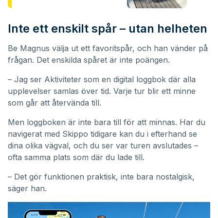
Inte ett enskilt spår – utan helheten
Be Magnus välja ut ett favoritspår, och han vänder på
frågan. Det enskilda spåret är inte poängen.
– Jag ser Aktiviteter som en digital loggbok där alla
upplevelser samlas över tid. Varje tur blir ett minne
som går att återvända till.
Men loggboken är inte bara till för att minnas. Har du
navigerat med Skippo tidigare kan du i efterhand se
dina olika vägval, och du ser var turen avslutades –
ofta samma plats som där du lade till.
– Det gör funktionen praktisk, inte bara nostalgisk,
säger han.