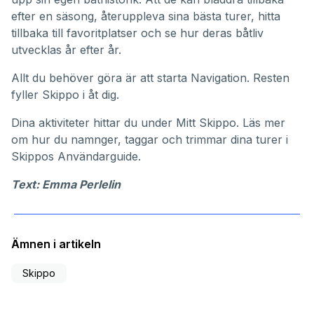
efter en säsong, återuppleva sina bästa turer, hitta
tillbaka till favoritplatser och se hur deras båtliv
utvecklas år efter år.
Allt du behöver göra är att starta Navigation. Resten
fyller Skippo i åt dig.
Dina aktiviteter hittar du under
Mitt Skippo
. Läs mer
om hur du namnger, taggar och trimmar dina turer i
Skippos
Användarguide
.
Text: Emma Perlelin
Ämnen i artikeln
Skippo