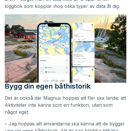
loggbok som kopplar ihop olika typer av data åt dig.
Bygg din egen båthistorik
Det är också där Magnus hoppas att fler ska landa: att
Aktiviteter inte känns som en funktion, utan som
något eget.
– Jag hoppas att användarna ska känna att de bygger
upp sin egen båthistorik. Att de kan bläddra tillbaka