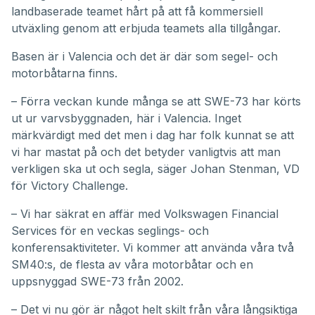
landbaserade teamet hårt på att få kommersiell
utväxling genom att erbjuda teamets alla tillgångar.
Basen är i Valencia och det är där som segel- och
motorbåtarna finns.
– Förra veckan kunde många se att SWE-73 har körts
ut ur varvsbyggnaden, här i Valencia. Inget
märkvärdigt med det men i dag har folk kunnat se att
vi har mastat på och det betyder vanligtvis att man
verkligen ska ut och segla, säger Johan Stenman, VD
för Victory Challenge.
– Vi har säkrat en affär med Volkswagen Financial
Services för en veckas seglings- och
konferensaktiviteter. Vi kommer att använda våra två
SM40:s, de flesta av våra motorbåtar och en
uppsnyggad SWE-73 från 2002.
– Det vi nu gör är något helt skilt från våra långsiktiga