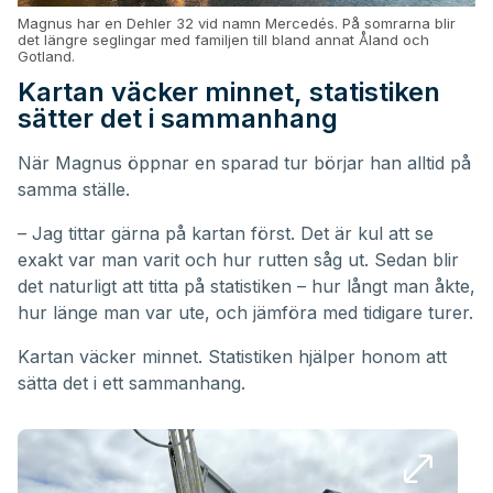
Magnus har en Dehler 32 vid namn Mercedés. På somrarna blir
det längre seglingar med familjen till bland annat Åland och
Gotland.
Kartan väcker minnet, statistiken
sätter det i sammanhang
När Magnus öppnar en sparad tur börjar han alltid på
samma ställe.
– Jag tittar gärna på kartan först. Det är kul att se
exakt var man varit och hur rutten såg ut. Sedan blir
det naturligt att titta på statistiken – hur långt man åkte,
hur länge man var ute, och jämföra med tidigare turer.
Kartan väcker minnet. Statistiken hjälper honom att
sätta det i ett sammanhang.