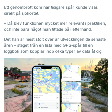
Ett genombrott kom när tidigare spår kunde visas
direkt på sjökortet.
– Då blev funktionen mycket mer relevant i praktiken,
och inte bara något man tittade på i efterhand.
Det han är mest stolt över är utvecklingen de senaste
åren – steget från en lista med GPS-spår till en
loggbok som kopplar ihop olika typer av data åt dig.