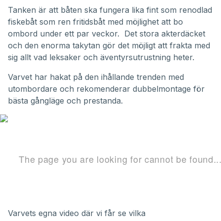
Tanken är att båten ska fungera lika fint som renodlad
fiskebåt som ren fritidsbåt med möjlighet att bo
ombord under ett par veckor. Det stora akterdäcket
och den enorma takytan gör det möjligt att frakta med
sig allt vad leksaker och äventyrsutrustning heter.
Varvet har hakat på den ihållande trenden med
utombordare och rekomenderar dubbelmontage för
bästa gångläge och prestanda.
Varvets egna video där vi får se vilka