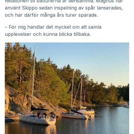
Relationen till båtturerna är densamma. Magnus har
använt Skippo sedan inspelning av spår lanserades,
och har därför många års turer sparade.
– För mig handlar det mycket om att samla
upplevelser och kunna blicka tillbaka.