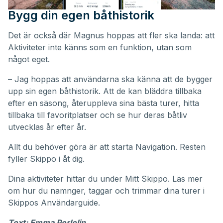
Bygg din egen båthistorik
Det är också där Magnus hoppas att fler ska landa: att
Aktiviteter inte känns som en funktion, utan som
något eget.
– Jag hoppas att användarna ska känna att de bygger
upp sin egen båthistorik. Att de kan bläddra tillbaka
efter en säsong, återuppleva sina bästa turer, hitta
tillbaka till favoritplatser och se hur deras båtliv
utvecklas år efter år.
Allt du behöver göra är att starta Navigation. Resten
fyller Skippo i åt dig.
Dina aktiviteter hittar du under
Mitt Skippo
. Läs mer
om hur du namnger, taggar och trimmar dina turer i
Skippos
Användarguide
.
Text: Emma Perlelin