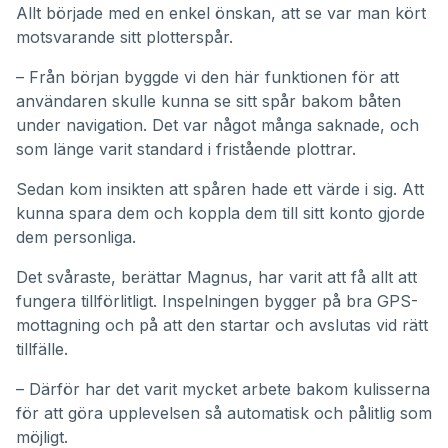
Allt började med en enkel önskan, att se var man kört
motsvarande sitt plotterspår.
– Från början byggde vi den här funktionen för att
användaren skulle kunna se sitt spår bakom båten
under navigation. Det var något många saknade, och
som länge varit standard i fristående plottrar.
Sedan kom insikten att spåren hade ett värde i sig. Att
kunna spara dem och koppla dem till sitt konto gjorde
dem personliga.
Det svåraste, berättar Magnus, har varit att få allt att
fungera tillförlitligt. Inspelningen bygger på bra GPS-
mottagning och på att den startar och avslutas vid rätt
tillfälle.
– Därför har det varit mycket arbete bakom kulisserna
för att göra upplevelsen så automatisk och pålitlig som
möjligt.