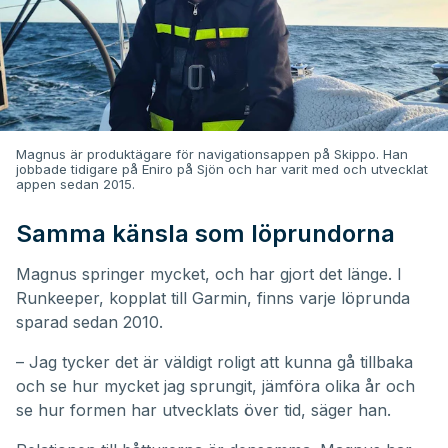
Magnus är produktägare för navigationsappen på Skippo. Han
jobbade tidigare på Eniro på Sjön och har varit med och utvecklat
appen sedan 2015.
Samma känsla som löprundorna
Magnus springer mycket, och har gjort det länge. I
Runkeeper, kopplat till Garmin, finns varje löprunda
sparad sedan 2010.
– Jag tycker det är väldigt roligt att kunna gå tillbaka
och se hur mycket jag sprungit, jämföra olika år och
se hur formen har utvecklats över tid, säger han.