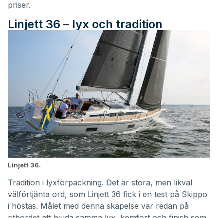
priser.
Linjett 36 – lyx och tradition
Linjett 36.
Tradition i lyxförpackning. Det är stora, men likväl
välförtjänta ord, som Linjett 36 fick i en test på Skippo
i höstas. Målet med denna skapelse var redan på
ritbordet att bjuda samma lyx, komfort och finish som