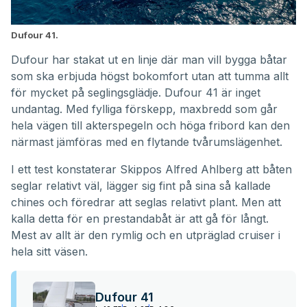
Dufour 41.
Dufour har stakat ut en linje där man vill bygga båtar
som ska erbjuda högst bokomfort utan att tumma allt
för mycket på seglingsglädje. Dufour 41 är inget
undantag. Med fylliga förskepp, maxbredd som går
hela vägen till akterspegeln och höga fribord kan den
närmast jämföras med en flytande tvårumslägenhet.
I ett test konstaterar Skippos Alfred Ahlberg att båten
seglar relativt väl, lägger sig fint på sina så kallade
chines och föredrar att seglas relativt plant. Men att
kalla detta för en prestandabåt är att gå för långt.
Mest av allt är den rymlig och en utpräglad cruiser i
hela sitt väsen.
Dufour 41