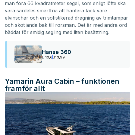
man föra 66 kvadratmeter segel, som enligt löfte ska
vara särdeles smärtfria att hantera tack vare
elvinschar och en sofistikerad dragning av trimtampar
och skot ända bak till rorsman. Det är med andra ord
bäddat för smidig segling med liten besättning.
Hanse 360
L: 10,6
B: 3,99
Yamarin Aura Cabin – funktionen
framför allt