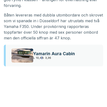
förvaring.
Båten levereras med dubbla utombordare och skrovet
som vi spanade in i Düsseldorf har utrustats med två
Yamaha F350. Under provkörning rapporteras
toppfarter över 50 knop med sex personer ombord
men den officiella siffran är 47 knop.
Yamarin Aura Cabin
L: 10,4
B: 3,36