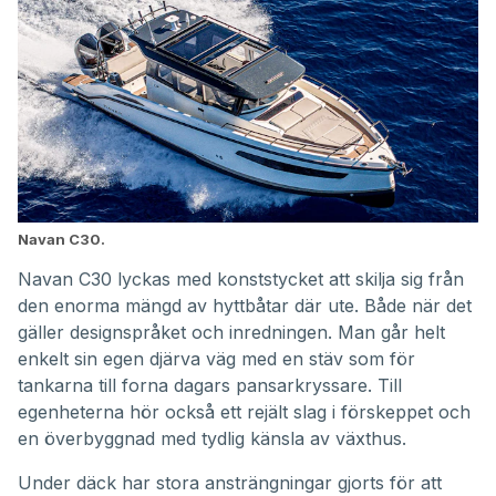
Navan C30.
Navan C30 lyckas med konststycket att skilja sig från
den enorma mängd av hyttbåtar där ute. Både när det
gäller designspråket och inredningen. Man går helt
enkelt sin egen djärva väg med en stäv som för
tankarna till forna dagars pansarkryssare. Till
egenheterna hör också ett rejält slag i förskeppet och
en överbyggnad med tydlig känsla av växthus.
Under däck har stora ansträngningar gjorts för att