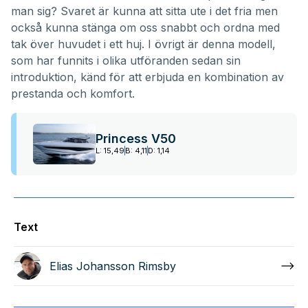
man sig? Svaret är kunna att sitta ute i det fria men
också kunna stänga om oss snabbt och ordna med
tak över huvudet i ett huj. I övrigt är denna modell,
som har funnits i olika utföranden sedan sin
introduktion, känd för att erbjuda en kombination av
prestanda och komfort.
Princess V50
L: 15,49
B: 4,11
D: 1,14
Text
Elias Johansson Rimsby