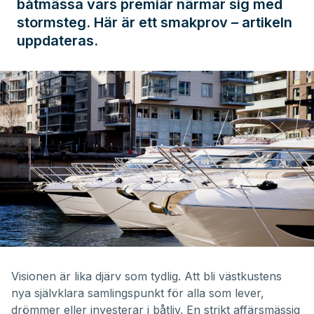
båtmässa vars premiär närmar sig med
stormsteg. Här är ett smakprov – artikeln
uppdateras.
Visionen är lika djärv som tydlig. Att bli västkustens
nya självklara samlingspunkt för alla som lever,
drömmer eller investerar i båtliv. En strikt affärsmässig