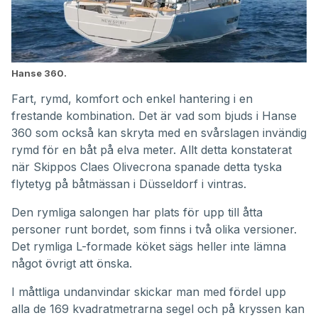
Hanse 360.
Fart, rymd, komfort och enkel hantering i en
frestande kombination. Det är vad som bjuds i Hanse
360 som också kan skryta med en svårslagen invändig
rymd för en båt på elva meter. Allt detta konstaterat
när Skippos Claes Olivecrona spanade detta tyska
flytetyg på båtmässan i Düsseldorf i vintras.
Den rymliga salongen har plats för upp till åtta
personer runt bordet, som finns i två olika versioner.
Det rymliga L-formade köket sägs heller inte lämna
något övrigt att önska.
I måttliga undanvindar skickar man med fördel upp
alla de 169 kvadratmetrarna segel och på kryssen kan