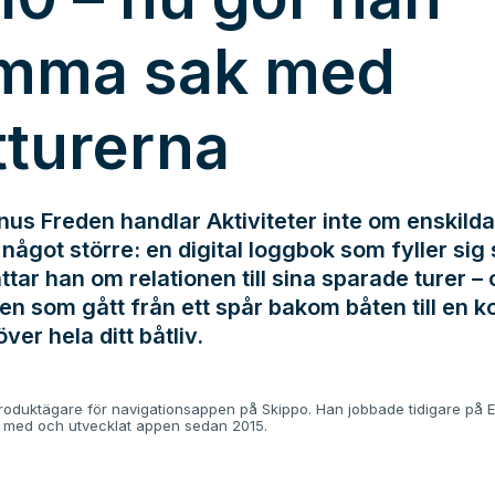
mma sak med
tturerna
us Freden handlar Aktiviteter inte om enskilda
något större: en digital loggbok som fyller sig s
ttar han om relationen till sina sparade turer –
en som gått från ett spår bakom båten till en k
över hela ditt båtliv.
oduktägare för navigationsappen på Skippo. Han jobbade tidigare på E
t med och utvecklat appen sedan 2015.