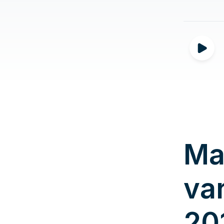
Ma
va
20