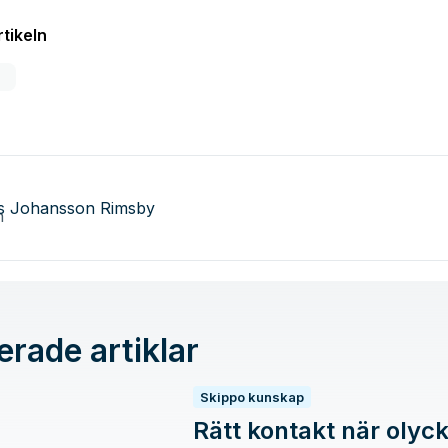
tikeln
as Johansson Rimsby
erade artiklar
Skippo kunskap
Rätt kontakt när olyc