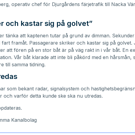
erg, operativ chef för Djurgårdens färjetrafik till Nacka V
r och kastar sig på golvet”
er tänka att kaptenen tutar på grund av dimman. Sekunder
ll fart framåt. Passagerare skriker och kastar sig på golvet.
er att fören på en stor båt är på väg rakt in i vår båt. En e
ation. Vår båt klarade att inte bli påkörd med en hårsmån, 
e till samma tidning.
redas
ar som bekant radar, signalsystem och hastighetsbegränsn
 och varför detta kunde ske ska nu utredas.
ppdateras.
ömma Kanalbolag