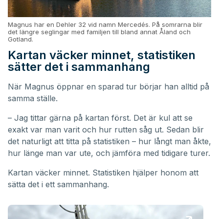
Magnus har en Dehler 32 vid namn Mercedés. På somrarna blir
det längre seglingar med familjen till bland annat Åland och
Gotland.
Kartan väcker minnet, statistiken
sätter det i sammanhang
När Magnus öppnar en sparad tur börjar han alltid på
samma ställe.
– Jag tittar gärna på kartan först. Det är kul att se
exakt var man varit och hur rutten såg ut. Sedan blir
det naturligt att titta på statistiken – hur långt man åkte,
hur länge man var ute, och jämföra med tidigare turer.
Kartan väcker minnet. Statistiken hjälper honom att
sätta det i ett sammanhang.