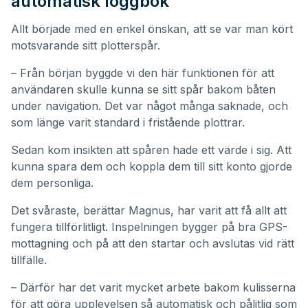
automatisk loggbok
Allt började med en enkel önskan, att se var man kört
motsvarande sitt plotterspår.
– Från början byggde vi den här funktionen för att
användaren skulle kunna se sitt spår bakom båten
under navigation. Det var något många saknade, och
som länge varit standard i fristående plottrar.
Sedan kom insikten att spåren hade ett värde i sig. Att
kunna spara dem och koppla dem till sitt konto gjorde
dem personliga.
Det svåraste, berättar Magnus, har varit att få allt att
fungera tillförlitligt. Inspelningen bygger på bra GPS-
mottagning och på att den startar och avslutas vid rätt
tillfälle.
– Därför har det varit mycket arbete bakom kulisserna
för att göra upplevelsen så automatisk och pålitlig som