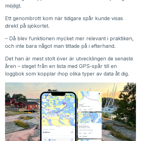
möjligt.
Ett genombrott kom när tidigare spår kunde visas
direkt på sjökortet.
– Då blev funktionen mycket mer relevant i praktiken,
och inte bara något man tittade på i efterhand.
Det han är mest stolt över är utvecklingen de senaste
åren – steget från en lista med GPS-spår till en
loggbok som kopplar ihop olika typer av data åt dig.