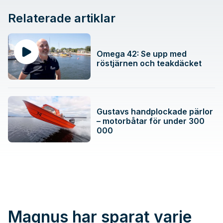
Relaterade artiklar
Omega 42: Se upp med
röstjärnen och teakdäcket
Gustavs handplockade pärlor
– motorbåtar för under 300
000
Magnus har sparat varje