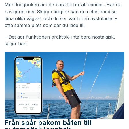
Men loggboken är inte bara till för att minnas. Har du
navigerat med Skippo tidigare kan du i efterhand se
dina olika vägval, och du ser var turen avslutades –
ofta samma plats som där du lade till.
– Det gör funktionen praktisk, inte bara nostalgisk,
säger han.
Från spår bakom båten till