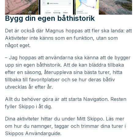
Bygg din egen båthistorik
Det är också där Magnus hoppas att fler ska landa: att
Aktiviteter inte känns som en funktion, utan som
något eget.
– Jag hoppas att användarna ska känna att de bygger
upp sin egen båthistorik. Att de kan bläddra tillbaka
efter en säsong, återuppleva sina bästa turer, hitta
tillbaka till favoritplatser och se hur deras båtliv
utvecklas år efter år.
Allt du behöver göra är att starta Navigation. Resten
fyller Skippo i åt dig.
Dina aktiviteter hittar du under
Mitt Skippo
. Läs mer
om hur du namnger, taggar och trimmar dina turer i
Skippos
Användarguide
.