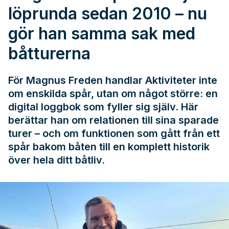
löprunda sedan 2010 – nu
gör han samma sak med
båtturerna
För Magnus Freden handlar Aktiviteter inte
om enskilda spår, utan om något större: en
digital loggbok som fyller sig själv. Här
berättar han om relationen till sina sparade
turer – och om funktionen som gått från ett
spår bakom båten till en komplett historik
över hela ditt båtliv.