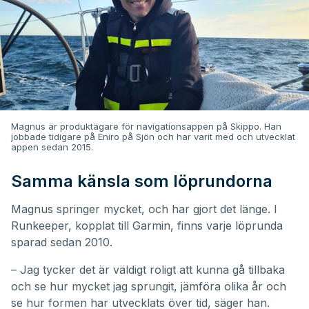
Magnus är produktägare för navigationsappen på Skippo. Han
jobbade tidigare på Eniro på Sjön och har varit med och utvecklat
appen sedan 2015.
Samma känsla som löprundorna
Magnus springer mycket, och har gjort det länge. I
Runkeeper, kopplat till Garmin, finns varje löprunda
sparad sedan 2010.
– Jag tycker det är väldigt roligt att kunna gå tillbaka
och se hur mycket jag sprungit, jämföra olika år och
se hur formen har utvecklats över tid, säger han.